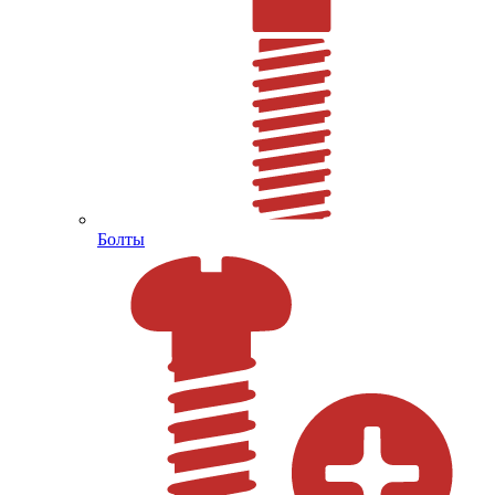
Болты