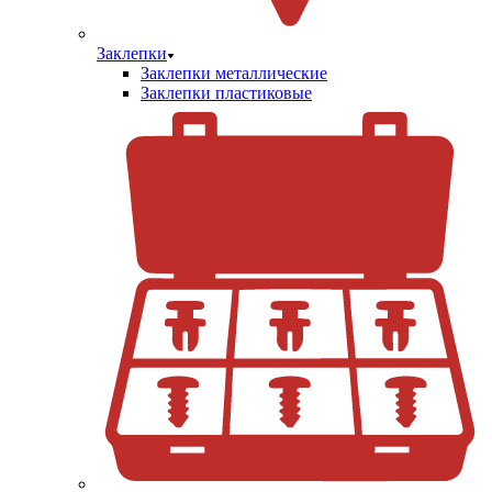
Заклепки
Заклепки металлические
Заклепки пластиковые