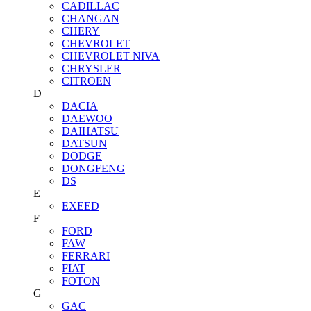
CADILLAC
CHANGAN
CHERY
CHEVROLET
CHEVROLET NIVA
CHRYSLER
CITROEN
D
DACIA
DAEWOO
DAIHATSU
DATSUN
DODGE
DONGFENG
DS
E
EXEED
F
FORD
FAW
FERRARI
FIAT
FOTON
G
GAC