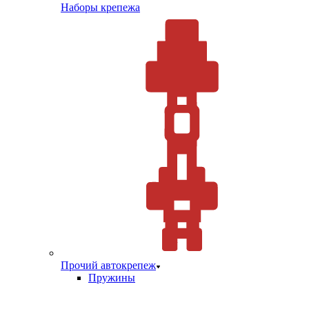
Наборы крепежа
Прочий автокрепеж
Пружины