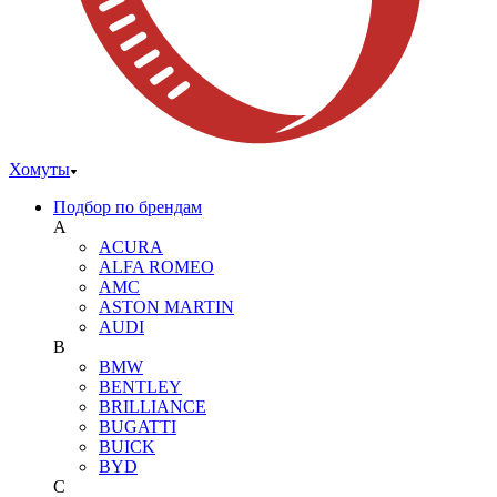
Хомуты
Подбор по брендам
A
ACURA
ALFA ROMEO
AMC
ASTON MARTIN
AUDI
B
BMW
BENTLEY
BRILLIANCE
BUGATTI
BUICK
BYD
C