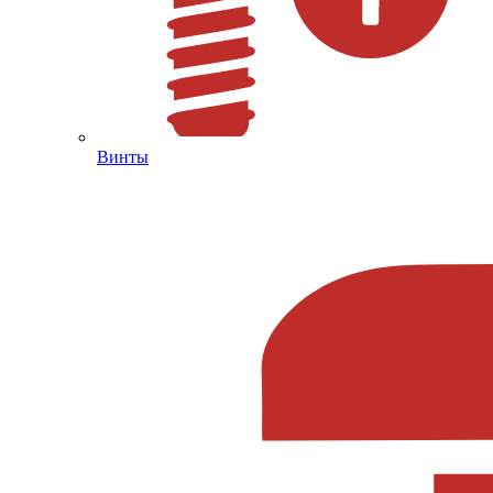
Винты