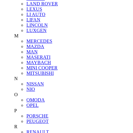
LAND ROVER
LEXUS
LI AUTO
LIFAN
LINCOLN
LUXGEN
M
MERCEDES
MAZDA
MAN
MASERATI
MAYBACH
MINI COOPER
MITSUBISHI
N
NISSAN
NIO
O
OMODA
OPEL
P
PORSCHE
PEUGEOT
R
RENAULT