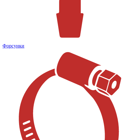
Форсунки