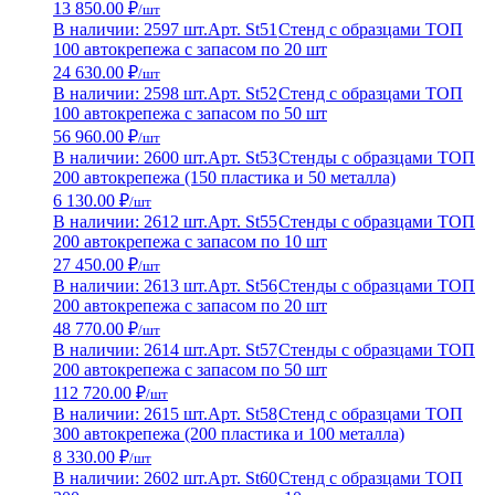
13 850.00 ₽
/шт
В наличии: 2597 шт.
Арт. St51
Стенд с образцами ТОП
100 автокрепежа с запасом по 20 шт
24 630.00 ₽
/шт
В наличии: 2598 шт.
Арт. St52
Стенд с образцами ТОП
100 автокрепежа с запасом по 50 шт
56 960.00 ₽
/шт
В наличии: 2600 шт.
Арт. St53
Стенды с образцами ТОП
200 автокрепежа (150 пластика и 50 металла)
6 130.00 ₽
/шт
В наличии: 2612 шт.
Арт. St55
Стенды с образцами ТОП
200 автокрепежа с запасом по 10 шт
27 450.00 ₽
/шт
В наличии: 2613 шт.
Арт. St56
Стенды с образцами ТОП
200 автокрепежа с запасом по 20 шт
48 770.00 ₽
/шт
В наличии: 2614 шт.
Арт. St57
Стенды с образцами ТОП
200 автокрепежа с запасом по 50 шт
112 720.00 ₽
/шт
В наличии: 2615 шт.
Арт. St58
Стенд с образцами ТОП
300 автокрепежа (200 пластика и 100 металла)
8 330.00 ₽
/шт
В наличии: 2602 шт.
Арт. St60
Стенд с образцами ТОП