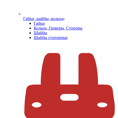
Гайки, шайбы, кольца
Гайки
Кольца, Гроверы, Стопоры
Шайбы
Шайбы стопорные