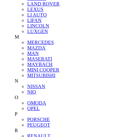
LAND ROVER
LEXUS
LI AUTO
LIFAN
LINCOLN
LUXGEN
M
MERCEDES
MAZDA
MAN
MASERATI
MAYBACH
MINI COOPER
MITSUBISHI
N
NISSAN
NIO
O
OMODA
OPEL
P
PORSCHE
PEUGEOT
R
RENAULT