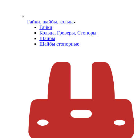
Гайки, шайбы, кольца
Гайки
Кольца, Гроверы, Стопоры
Шайбы
Шайбы стопорные