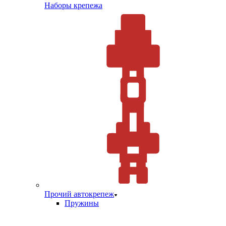
Наборы крепежа
Прочий автокрепеж
Пружины