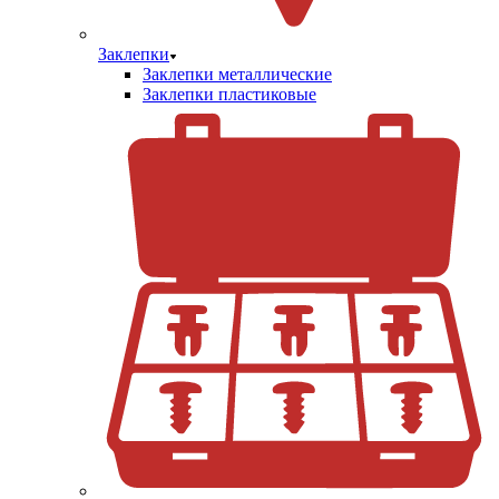
Заклепки
Заклепки металлические
Заклепки пластиковые