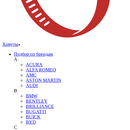
Хомуты
Подбор по брендам
A
ACURA
ALFA ROMEO
AMC
ASTON MARTIN
AUDI
B
BMW
BENTLEY
BRILLIANCE
BUGATTI
BUICK
BYD
C