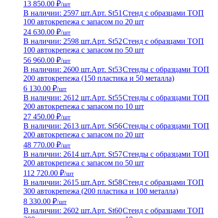
13 850.00 ₽
/шт
В наличии: 2597 шт.
Арт. St51
Стенд с образцами ТОП
100 автокрепежа с запасом по 20 шт
24 630.00 ₽
/шт
В наличии: 2598 шт.
Арт. St52
Стенд с образцами ТОП
100 автокрепежа с запасом по 50 шт
56 960.00 ₽
/шт
В наличии: 2600 шт.
Арт. St53
Стенды с образцами ТОП
200 автокрепежа (150 пластика и 50 металла)
6 130.00 ₽
/шт
В наличии: 2612 шт.
Арт. St55
Стенды с образцами ТОП
200 автокрепежа с запасом по 10 шт
27 450.00 ₽
/шт
В наличии: 2613 шт.
Арт. St56
Стенды с образцами ТОП
200 автокрепежа с запасом по 20 шт
48 770.00 ₽
/шт
В наличии: 2614 шт.
Арт. St57
Стенды с образцами ТОП
200 автокрепежа с запасом по 50 шт
112 720.00 ₽
/шт
В наличии: 2615 шт.
Арт. St58
Стенд с образцами ТОП
300 автокрепежа (200 пластика и 100 металла)
8 330.00 ₽
/шт
В наличии: 2602 шт.
Арт. St60
Стенд с образцами ТОП