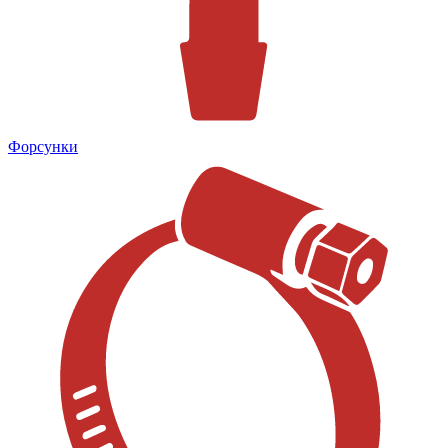
Форсунки