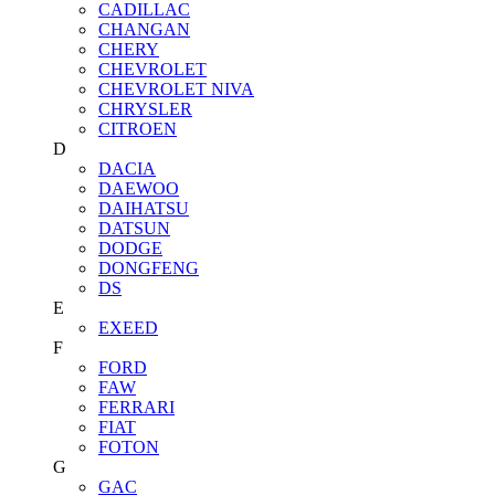
CADILLAC
CHANGAN
CHERY
CHEVROLET
CHEVROLET NIVA
CHRYSLER
CITROEN
D
DACIA
DAEWOO
DAIHATSU
DATSUN
DODGE
DONGFENG
DS
E
EXEED
F
FORD
FAW
FERRARI
FIAT
FOTON
G
GAC