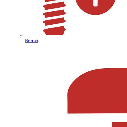
Винты