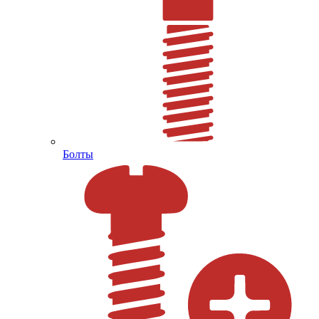
Болты