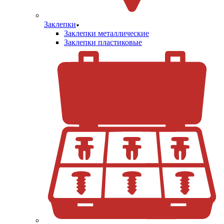
Заклепки
Заклепки металлические
Заклепки пластиковые