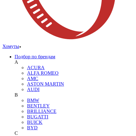
Хомуты
Подбор по брендам
A
ACURA
ALFA ROMEO
AMC
ASTON MARTIN
AUDI
B
BMW
BENTLEY
BRILLIANCE
BUGATTI
BUICK
BYD
C