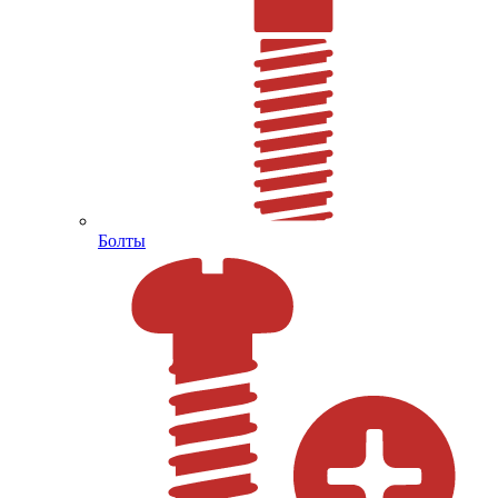
Болты