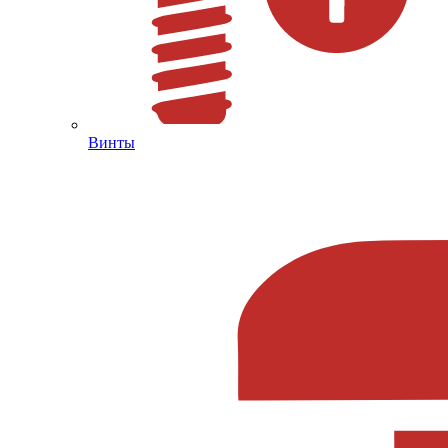
Винты