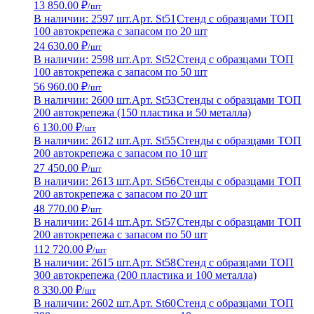
13 850.00 ₽
/шт
В наличии: 2597 шт.
Арт. St51
Стенд с образцами ТОП
100 автокрепежа с запасом по 20 шт
24 630.00 ₽
/шт
В наличии: 2598 шт.
Арт. St52
Стенд с образцами ТОП
100 автокрепежа с запасом по 50 шт
56 960.00 ₽
/шт
В наличии: 2600 шт.
Арт. St53
Стенды с образцами ТОП
200 автокрепежа (150 пластика и 50 металла)
6 130.00 ₽
/шт
В наличии: 2612 шт.
Арт. St55
Стенды с образцами ТОП
200 автокрепежа с запасом по 10 шт
27 450.00 ₽
/шт
В наличии: 2613 шт.
Арт. St56
Стенды с образцами ТОП
200 автокрепежа с запасом по 20 шт
48 770.00 ₽
/шт
В наличии: 2614 шт.
Арт. St57
Стенды с образцами ТОП
200 автокрепежа с запасом по 50 шт
112 720.00 ₽
/шт
В наличии: 2615 шт.
Арт. St58
Стенд с образцами ТОП
300 автокрепежа (200 пластика и 100 металла)
8 330.00 ₽
/шт
В наличии: 2602 шт.
Арт. St60
Стенд с образцами ТОП