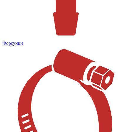
Форсунки