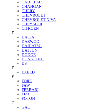
CADILLAC
CHANGAN
CHERY
CHEVROLET
CHEVROLET NIVA
CHRYSLER
CITROEN
D
DACIA
DAEWOO
DAIHATSU
DATSUN
DODGE
DONGFENG
DS
E
EXEED
F
FORD
FAW
FERRARI
FIAT
FOTON
G
GAC