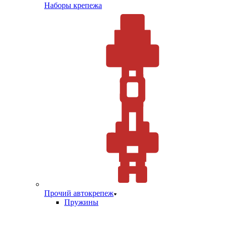
Наборы крепежа
Прочий автокрепеж
Пружины