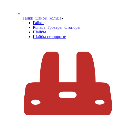
Гайки, шайбы, кольца
Гайки
Кольца, Гроверы, Стопоры
Шайбы
Шайбы стопорные