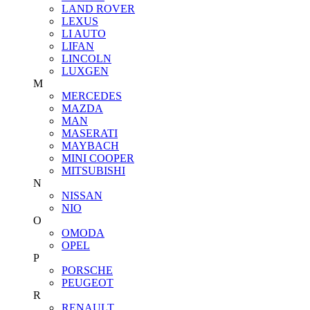
LAND ROVER
LEXUS
LI AUTO
LIFAN
LINCOLN
LUXGEN
M
MERCEDES
MAZDA
MAN
MASERATI
MAYBACH
MINI COOPER
MITSUBISHI
N
NISSAN
NIO
O
OMODA
OPEL
P
PORSCHE
PEUGEOT
R
RENAULT