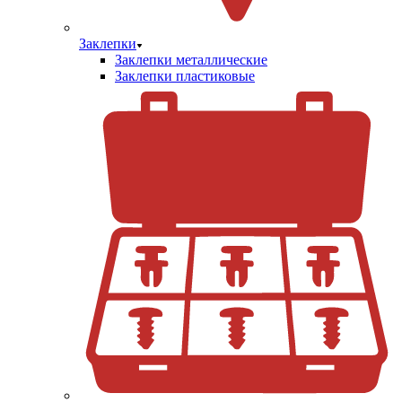
Заклепки
Заклепки металлические
Заклепки пластиковые