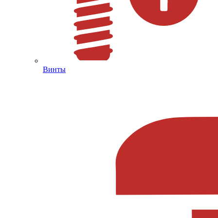
Винты