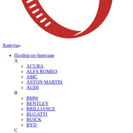
Хомуты
Подбор по брендам
A
ACURA
ALFA ROMEO
AMC
ASTON MARTIN
AUDI
B
BMW
BENTLEY
BRILLIANCE
BUGATTI
BUICK
BYD
C