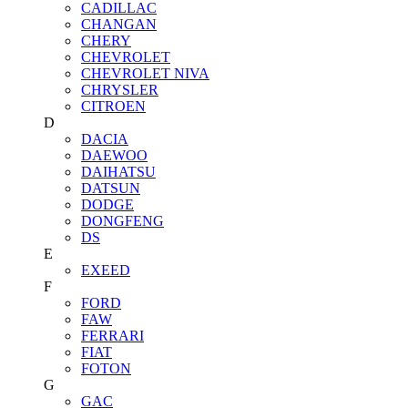
CADILLAC
CHANGAN
CHERY
CHEVROLET
CHEVROLET NIVA
CHRYSLER
CITROEN
D
DACIA
DAEWOO
DAIHATSU
DATSUN
DODGE
DONGFENG
DS
E
EXEED
F
FORD
FAW
FERRARI
FIAT
FOTON
G
GAC