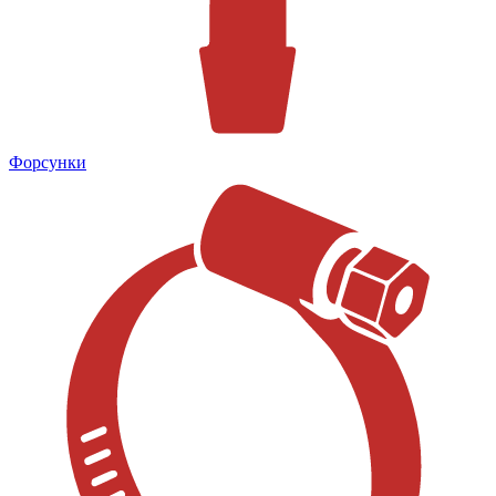
Форсунки