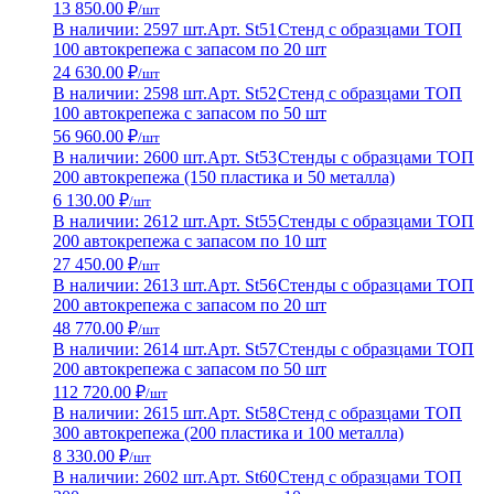
13 850.00 ₽
/шт
В наличии: 2597 шт.
Арт. St51
Стенд с образцами ТОП
100 автокрепежа с запасом по 20 шт
24 630.00 ₽
/шт
В наличии: 2598 шт.
Арт. St52
Стенд с образцами ТОП
100 автокрепежа с запасом по 50 шт
56 960.00 ₽
/шт
В наличии: 2600 шт.
Арт. St53
Стенды с образцами ТОП
200 автокрепежа (150 пластика и 50 металла)
6 130.00 ₽
/шт
В наличии: 2612 шт.
Арт. St55
Стенды с образцами ТОП
200 автокрепежа с запасом по 10 шт
27 450.00 ₽
/шт
В наличии: 2613 шт.
Арт. St56
Стенды с образцами ТОП
200 автокрепежа с запасом по 20 шт
48 770.00 ₽
/шт
В наличии: 2614 шт.
Арт. St57
Стенды с образцами ТОП
200 автокрепежа с запасом по 50 шт
112 720.00 ₽
/шт
В наличии: 2615 шт.
Арт. St58
Стенд с образцами ТОП
300 автокрепежа (200 пластика и 100 металла)
8 330.00 ₽
/шт
В наличии: 2602 шт.
Арт. St60
Стенд с образцами ТОП