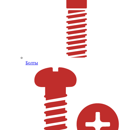
Болты