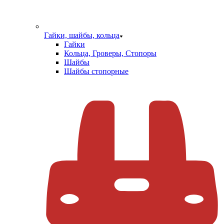
Гайки, шайбы, кольца
Гайки
Кольца, Гроверы, Стопоры
Шайбы
Шайбы стопорные