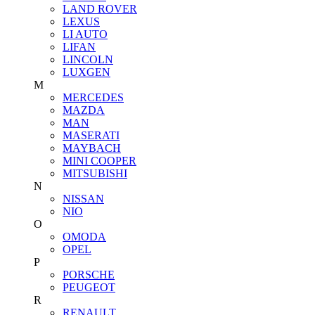
LAND ROVER
LEXUS
LI AUTO
LIFAN
LINCOLN
LUXGEN
M
MERCEDES
MAZDA
MAN
MASERATI
MAYBACH
MINI COOPER
MITSUBISHI
N
NISSAN
NIO
O
OMODA
OPEL
P
PORSCHE
PEUGEOT
R
RENAULT