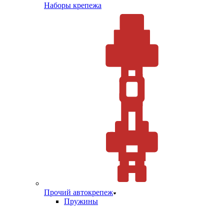
Наборы крепежа
Прочий автокрепеж
Пружины