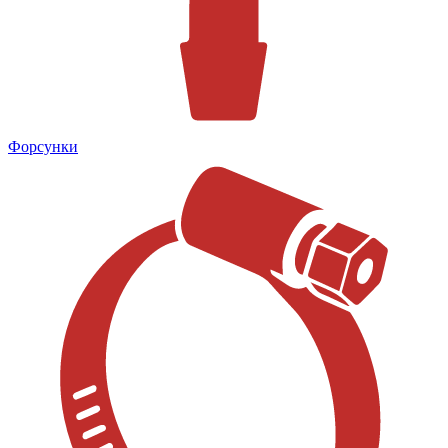
Форсунки