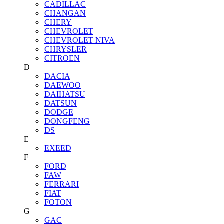
CADILLAC
CHANGAN
CHERY
CHEVROLET
CHEVROLET NIVA
CHRYSLER
CITROEN
D
DACIA
DAEWOO
DAIHATSU
DATSUN
DODGE
DONGFENG
DS
E
EXEED
F
FORD
FAW
FERRARI
FIAT
FOTON
G
GAC