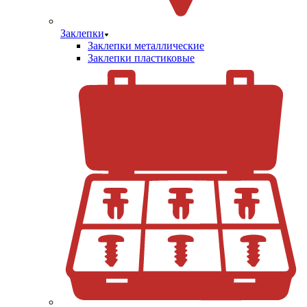
Заклепки
Заклепки металлические
Заклепки пластиковые