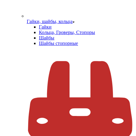
Гайки, шайбы, кольца
Гайки
Кольца, Гроверы, Стопоры
Шайбы
Шайбы стопорные