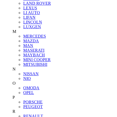
LAND ROVER
LEXUS
LI AUTO
LIFAN
LINCOLN
LUXGEN
M
MERCEDES
MAZDA
MAN
MASERATI
MAYBACH
MINI COOPER
MITSUBISHI
N
NISSAN
NIO
O
OMODA
OPEL
P
PORSCHE
PEUGEOT
R
RENAULT