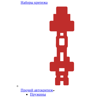
Наборы крепежа
Прочий автокрепеж
Пружины