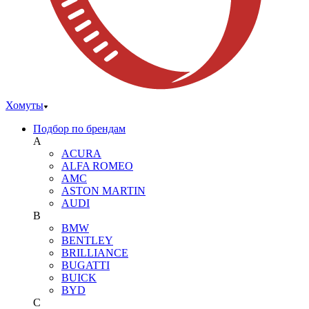
Хомуты
Подбор по брендам
A
ACURA
ALFA ROMEO
AMC
ASTON MARTIN
AUDI
B
BMW
BENTLEY
BRILLIANCE
BUGATTI
BUICK
BYD
C