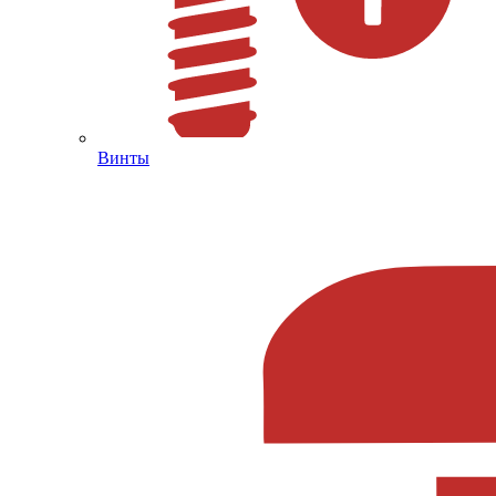
Винты