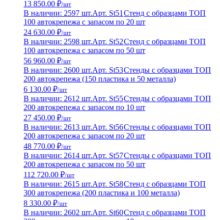
13 850.00 ₽
/шт
В наличии: 2597 шт.
Арт. St51
Стенд с образцами ТОП
100 автокрепежа с запасом по 20 шт
24 630.00 ₽
/шт
В наличии: 2598 шт.
Арт. St52
Стенд с образцами ТОП
100 автокрепежа с запасом по 50 шт
56 960.00 ₽
/шт
В наличии: 2600 шт.
Арт. St53
Стенды с образцами ТОП
200 автокрепежа (150 пластика и 50 металла)
6 130.00 ₽
/шт
В наличии: 2612 шт.
Арт. St55
Стенды с образцами ТОП
200 автокрепежа с запасом по 10 шт
27 450.00 ₽
/шт
В наличии: 2613 шт.
Арт. St56
Стенды с образцами ТОП
200 автокрепежа с запасом по 20 шт
48 770.00 ₽
/шт
В наличии: 2614 шт.
Арт. St57
Стенды с образцами ТОП
200 автокрепежа с запасом по 50 шт
112 720.00 ₽
/шт
В наличии: 2615 шт.
Арт. St58
Стенд с образцами ТОП
300 автокрепежа (200 пластика и 100 металла)
8 330.00 ₽
/шт
В наличии: 2602 шт.
Арт. St60
Стенд с образцами ТОП