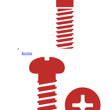
Болты