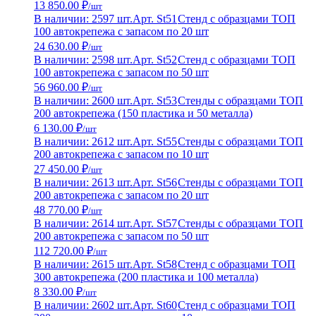
13 850.00 ₽
/шт
В наличии: 2597 шт.
Арт. St51
Стенд с образцами ТОП
100 автокрепежа с запасом по 20 шт
24 630.00 ₽
/шт
В наличии: 2598 шт.
Арт. St52
Стенд с образцами ТОП
100 автокрепежа с запасом по 50 шт
56 960.00 ₽
/шт
В наличии: 2600 шт.
Арт. St53
Стенды с образцами ТОП
200 автокрепежа (150 пластика и 50 металла)
6 130.00 ₽
/шт
В наличии: 2612 шт.
Арт. St55
Стенды с образцами ТОП
200 автокрепежа с запасом по 10 шт
27 450.00 ₽
/шт
В наличии: 2613 шт.
Арт. St56
Стенды с образцами ТОП
200 автокрепежа с запасом по 20 шт
48 770.00 ₽
/шт
В наличии: 2614 шт.
Арт. St57
Стенды с образцами ТОП
200 автокрепежа с запасом по 50 шт
112 720.00 ₽
/шт
В наличии: 2615 шт.
Арт. St58
Стенд с образцами ТОП
300 автокрепежа (200 пластика и 100 металла)
8 330.00 ₽
/шт
В наличии: 2602 шт.
Арт. St60
Стенд с образцами ТОП