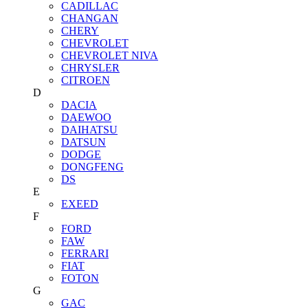
CADILLAC
CHANGAN
CHERY
CHEVROLET
CHEVROLET NIVA
CHRYSLER
CITROEN
D
DACIA
DAEWOO
DAIHATSU
DATSUN
DODGE
DONGFENG
DS
E
EXEED
F
FORD
FAW
FERRARI
FIAT
FOTON
G
GAC