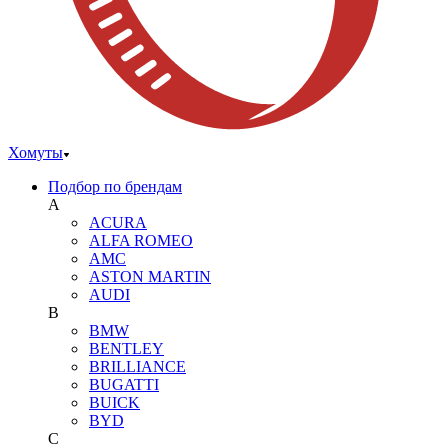
Хомуты
Подбор по брендам
A
ACURA
ALFA ROMEO
AMC
ASTON MARTIN
AUDI
B
BMW
BENTLEY
BRILLIANCE
BUGATTI
BUICK
BYD
C