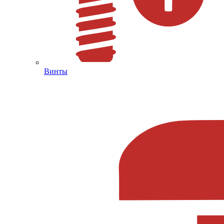
Винты