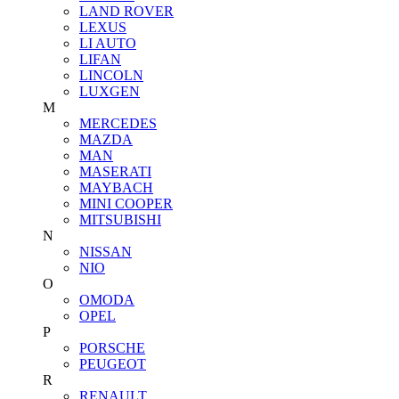
LAND ROVER
LEXUS
LI AUTO
LIFAN
LINCOLN
LUXGEN
M
MERCEDES
MAZDA
MAN
MASERATI
MAYBACH
MINI COOPER
MITSUBISHI
N
NISSAN
NIO
O
OMODA
OPEL
P
PORSCHE
PEUGEOT
R
RENAULT