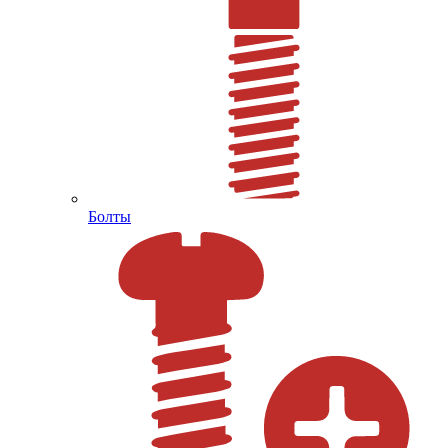
Болты