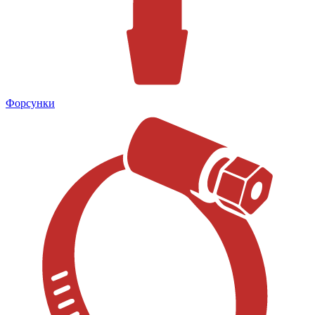
Форсунки