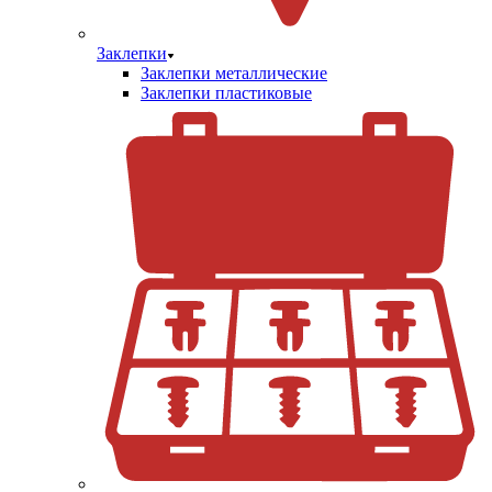
Заклепки
Заклепки металлические
Заклепки пластиковые