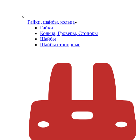
Гайки, шайбы, кольца
Гайки
Кольца, Гроверы, Стопоры
Шайбы
Шайбы стопорные