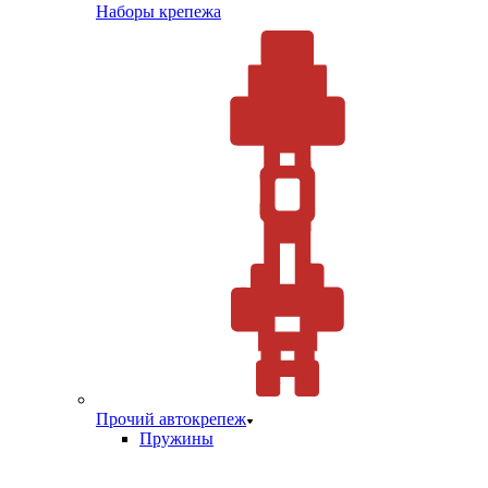
Наборы крепежа
Прочий автокрепеж
Пружины