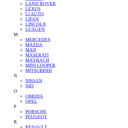
LAND ROVER
LEXUS
LI AUTO
LIFAN
LINCOLN
LUXGEN
M
MERCEDES
MAZDA
MAN
MASERATI
MAYBACH
MINI COOPER
MITSUBISHI
N
NISSAN
NIO
O
OMODA
OPEL
P
PORSCHE
PEUGEOT
R
RENAULT