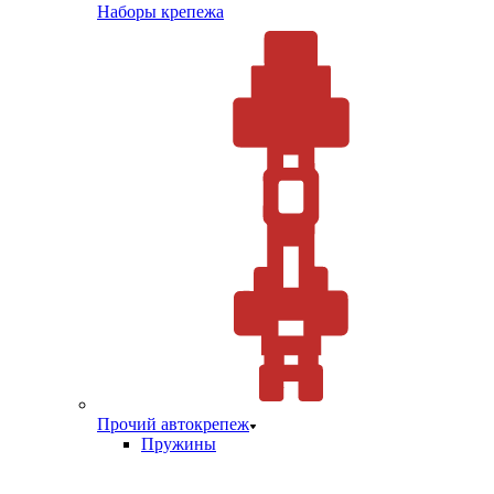
Наборы крепежа
Прочий автокрепеж
Пружины