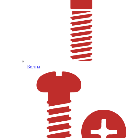
Болты