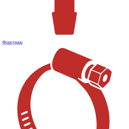
Форсунки