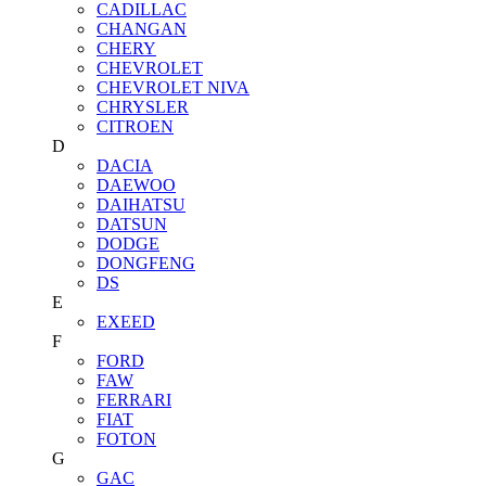
CADILLAC
CHANGAN
CHERY
CHEVROLET
CHEVROLET NIVA
CHRYSLER
CITROEN
D
DACIA
DAEWOO
DAIHATSU
DATSUN
DODGE
DONGFENG
DS
E
EXEED
F
FORD
FAW
FERRARI
FIAT
FOTON
G
GAC