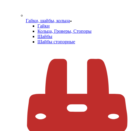
Гайки, шайбы, кольца
Гайки
Кольца, Гроверы, Стопоры
Шайбы
Шайбы стопорные