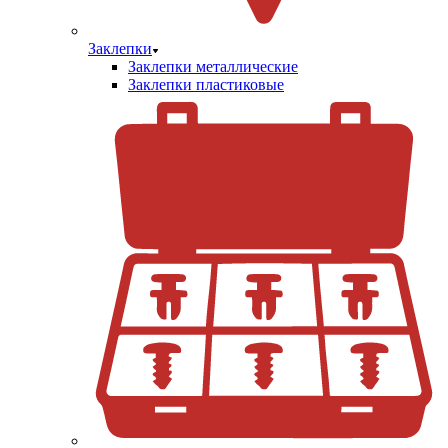
Заклепки
Заклепки металлические
Заклепки пластиковые