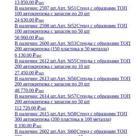
13 850.00 ₽
/шт
В наличии: 2597 шт.
Арт. St51
Стенд с образцами ТОП
100 автокрепежа с запасом по 20 шт
24 630.00 ₽
/шт
В наличии: 2598 шт.
Арт. St52
Стенд с образцами ТОП
100 автокрепежа с запасом по 50 шт
56 960.00 ₽
/шт
В наличии: 2600 шт.
Арт. St53
Стенды с образцами ТОП
200 автокрепежа (150 пластика и 50 металла)
6 130.00 ₽
/шт
В наличии: 2612 шт.
Арт. St55
Стенды с образцами ТОП
200 автокрепежа с запасом по 10 шт
27 450.00 ₽
/шт
В наличии: 2613 шт.
Арт. St56
Стенды с образцами ТОП
200 автокрепежа с запасом по 20 шт
48 770.00 ₽
/шт
В наличии: 2614 шт.
Арт. St57
Стенды с образцами ТОП
200 автокрепежа с запасом по 50 шт
112 720.00 ₽
/шт
В наличии: 2615 шт.
Арт. St58
Стенд с образцами ТОП
300 автокрепежа (200 пластика и 100 металла)
8 330.00 ₽
/шт
В наличии: 2602 шт.
Арт. St60
Стенд с образцами ТОП