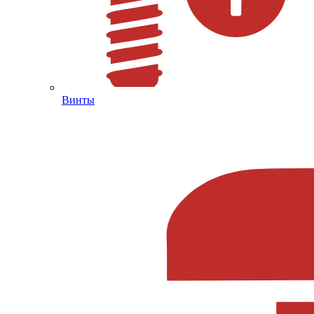
Винты