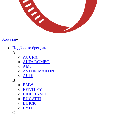
Хомуты
Подбор по брендам
A
ACURA
ALFA ROMEO
AMC
ASTON MARTIN
AUDI
B
BMW
BENTLEY
BRILLIANCE
BUGATTI
BUICK
BYD
C