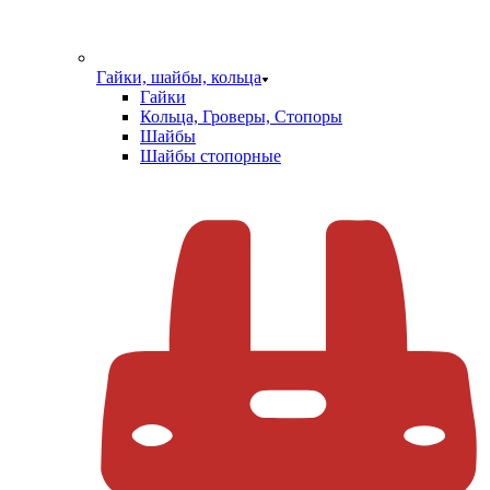
Гайки, шайбы, кольца
Гайки
Кольца, Гроверы, Стопоры
Шайбы
Шайбы стопорные