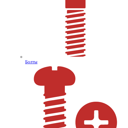
Болты