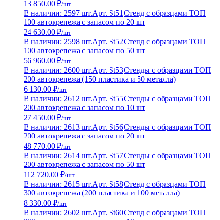
13 850.00 ₽
/шт
В наличии: 2597 шт.
Арт. St51
Стенд с образцами ТОП
100 автокрепежа с запасом по 20 шт
24 630.00 ₽
/шт
В наличии: 2598 шт.
Арт. St52
Стенд с образцами ТОП
100 автокрепежа с запасом по 50 шт
56 960.00 ₽
/шт
В наличии: 2600 шт.
Арт. St53
Стенды с образцами ТОП
200 автокрепежа (150 пластика и 50 металла)
6 130.00 ₽
/шт
В наличии: 2612 шт.
Арт. St55
Стенды с образцами ТОП
200 автокрепежа с запасом по 10 шт
27 450.00 ₽
/шт
В наличии: 2613 шт.
Арт. St56
Стенды с образцами ТОП
200 автокрепежа с запасом по 20 шт
48 770.00 ₽
/шт
В наличии: 2614 шт.
Арт. St57
Стенды с образцами ТОП
200 автокрепежа с запасом по 50 шт
112 720.00 ₽
/шт
В наличии: 2615 шт.
Арт. St58
Стенд с образцами ТОП
300 автокрепежа (200 пластика и 100 металла)
8 330.00 ₽
/шт
В наличии: 2602 шт.
Арт. St60
Стенд с образцами ТОП