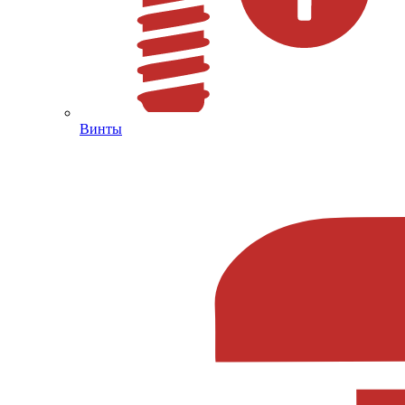
Винты