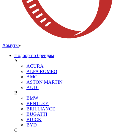
Хомуты
Подбор по брендам
A
ACURA
ALFA ROMEO
AMC
ASTON MARTIN
AUDI
B
BMW
BENTLEY
BRILLIANCE
BUGATTI
BUICK
BYD
C