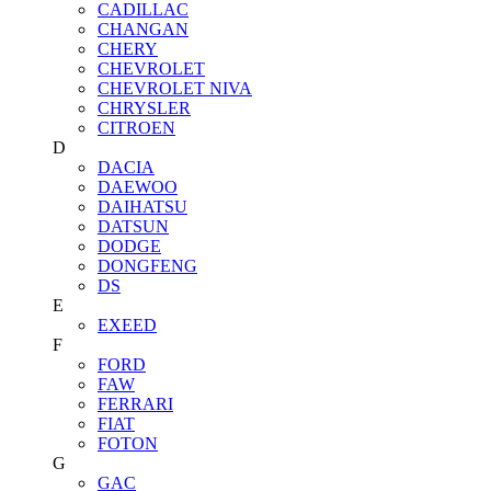
CADILLAC
CHANGAN
CHERY
CHEVROLET
CHEVROLET NIVA
CHRYSLER
CITROEN
D
DACIA
DAEWOO
DAIHATSU
DATSUN
DODGE
DONGFENG
DS
E
EXEED
F
FORD
FAW
FERRARI
FIAT
FOTON
G
GAC