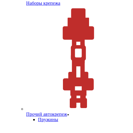
Наборы крепежа
Прочий автокрепеж
Пружины