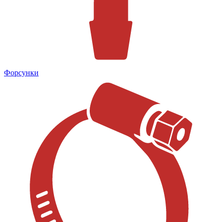
Форсунки