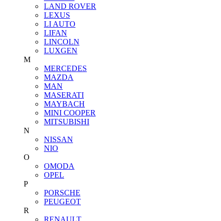
LAND ROVER
LEXUS
LI AUTO
LIFAN
LINCOLN
LUXGEN
M
MERCEDES
MAZDA
MAN
MASERATI
MAYBACH
MINI COOPER
MITSUBISHI
N
NISSAN
NIO
O
OMODA
OPEL
P
PORSCHE
PEUGEOT
R
RENAULT