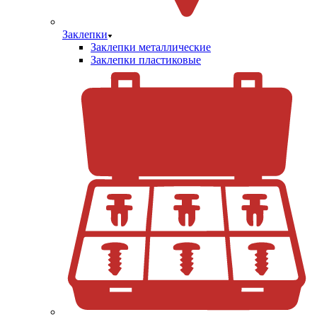
Заклепки
Заклепки металлические
Заклепки пластиковые