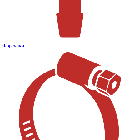
Форсунки