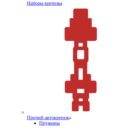
Наборы крепежа
Прочий автокрепеж
Пружины