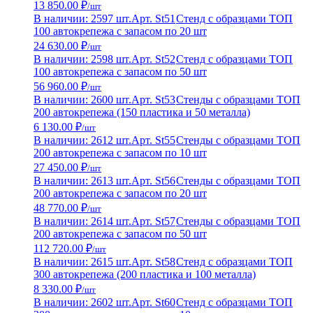
13 850.00 ₽
/шт
В наличии: 2597 шт.
Арт. St51
Стенд с образцами ТОП
100 автокрепежа с запасом по 20 шт
24 630.00 ₽
/шт
В наличии: 2598 шт.
Арт. St52
Стенд с образцами ТОП
100 автокрепежа с запасом по 50 шт
56 960.00 ₽
/шт
В наличии: 2600 шт.
Арт. St53
Стенды с образцами ТОП
200 автокрепежа (150 пластика и 50 металла)
6 130.00 ₽
/шт
В наличии: 2612 шт.
Арт. St55
Стенды с образцами ТОП
200 автокрепежа с запасом по 10 шт
27 450.00 ₽
/шт
В наличии: 2613 шт.
Арт. St56
Стенды с образцами ТОП
200 автокрепежа с запасом по 20 шт
48 770.00 ₽
/шт
В наличии: 2614 шт.
Арт. St57
Стенды с образцами ТОП
200 автокрепежа с запасом по 50 шт
112 720.00 ₽
/шт
В наличии: 2615 шт.
Арт. St58
Стенд с образцами ТОП
300 автокрепежа (200 пластика и 100 металла)
8 330.00 ₽
/шт
В наличии: 2602 шт.
Арт. St60
Стенд с образцами ТОП