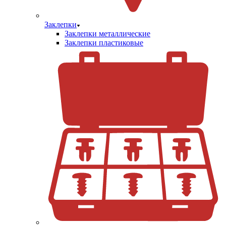
Заклепки
Заклепки металлические
Заклепки пластиковые