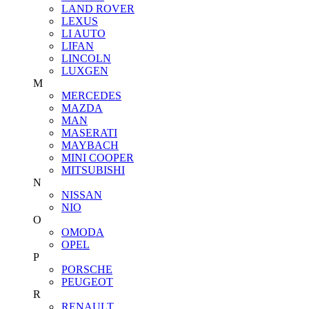
LAND ROVER
LEXUS
LI AUTO
LIFAN
LINCOLN
LUXGEN
M
MERCEDES
MAZDA
MAN
MASERATI
MAYBACH
MINI COOPER
MITSUBISHI
N
NISSAN
NIO
O
OMODA
OPEL
P
PORSCHE
PEUGEOT
R
RENAULT