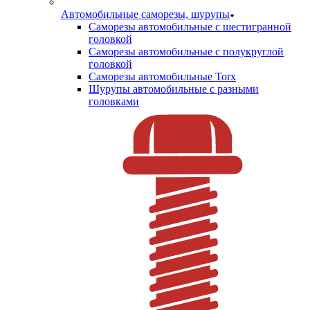
Автомобильные саморезы, шурупы
Саморезы автомобильные с шестигранной
головкой
Саморезы автомобильные с полукруглой
головкой
Саморезы автомобильные Torx
Шурупы автомобильные с разными
головками