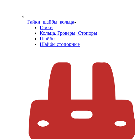
Гайки, шайбы, кольца
Гайки
Кольца, Гроверы, Стопоры
Шайбы
Шайбы стопорные