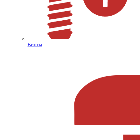
Винты