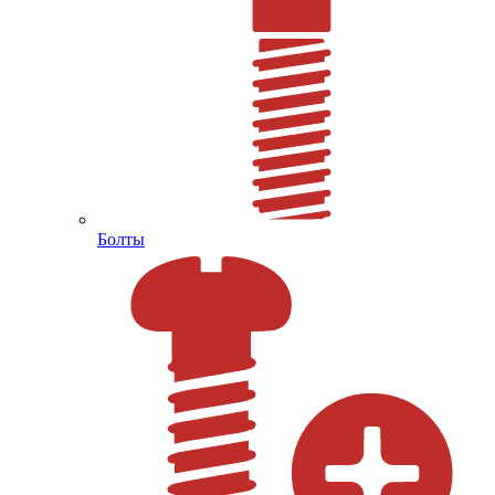
Болты