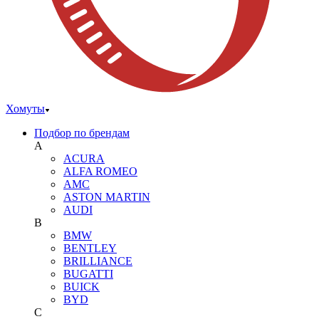
Хомуты
Подбор по брендам
A
ACURA
ALFA ROMEO
AMC
ASTON MARTIN
AUDI
B
BMW
BENTLEY
BRILLIANCE
BUGATTI
BUICK
BYD
C