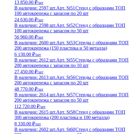
13 850.00 ₽
/шт
В наличии: 2597 шт.
Арт. St51
Стенд с образцами ТОП
100 автокрепежа с запасом по 20 шт
24 630.00 ₽
/шт
В наличии: 2598 шт.
Арт. St52
Стенд с образцами ТОП
100 автокрепежа с запасом по 50 шт
56 960.00 ₽
/шт
В наличии: 2600 шт.
Арт. St53
Стенды с образцами ТОП
200 автокрепежа (150 пластика и 50 металла)
6 130.00 ₽
/шт
В наличии: 2612 шт.
Арт. St55
Стенды с образцами ТОП
200 автокрепежа с запасом по 10 шт
27 450.00 ₽
/шт
В наличии: 2613 шт.
Арт. St56
Стенды с образцами ТОП
200 автокрепежа с запасом по 20 шт
48 770.00 ₽
/шт
В наличии: 2614 шт.
Арт. St57
Стенды с образцами ТОП
200 автокрепежа с запасом по 50 шт
112 720.00 ₽
/шт
В наличии: 2615 шт.
Арт. St58
Стенд с образцами ТОП
300 автокрепежа (200 пластика и 100 металла)
8 330.00 ₽
/шт
В наличии: 2602 шт.
Арт. St60
Стенд с образцами ТОП