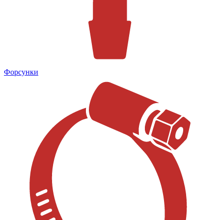
Форсунки