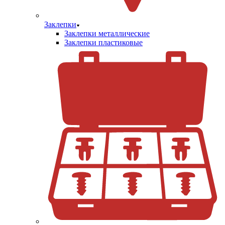
Заклепки
Заклепки металлические
Заклепки пластиковые