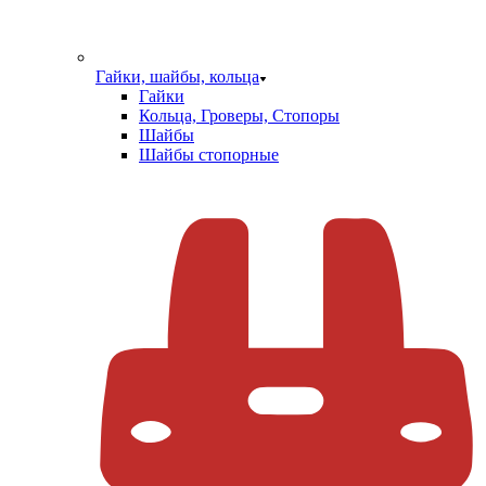
Гайки, шайбы, кольца
Гайки
Кольца, Гроверы, Стопоры
Шайбы
Шайбы стопорные