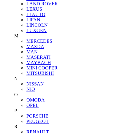
LAND ROVER
LEXUS
LI AUTO
LIFAN
LINCOLN
LUXGEN
M
MERCEDES
MAZDA
MAN
MASERATI
MAYBACH
MINI COOPER
MITSUBISHI
N
NISSAN
NIO
O
OMODA
OPEL
P
PORSCHE
PEUGEOT
R
RENAULT