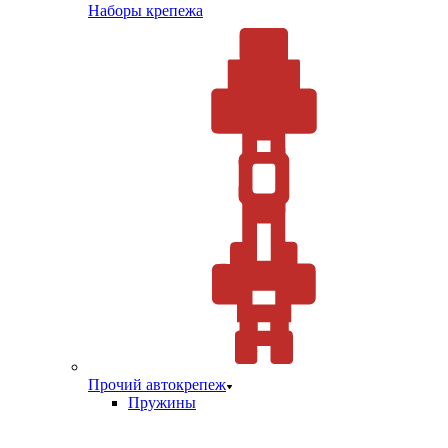
Наборы крепежа
Прочий автокрепеж
Пружины