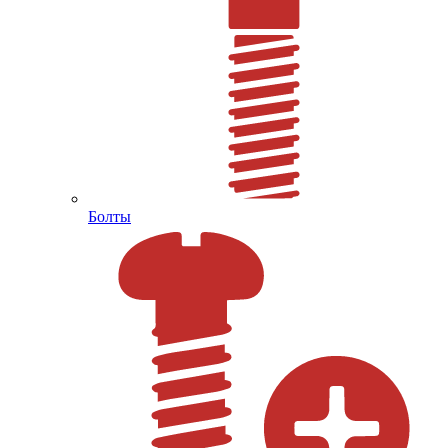
Болты