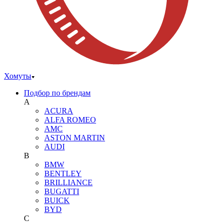
Хомуты
Подбор по брендам
A
ACURA
ALFA ROMEO
AMC
ASTON MARTIN
AUDI
B
BMW
BENTLEY
BRILLIANCE
BUGATTI
BUICK
BYD
C