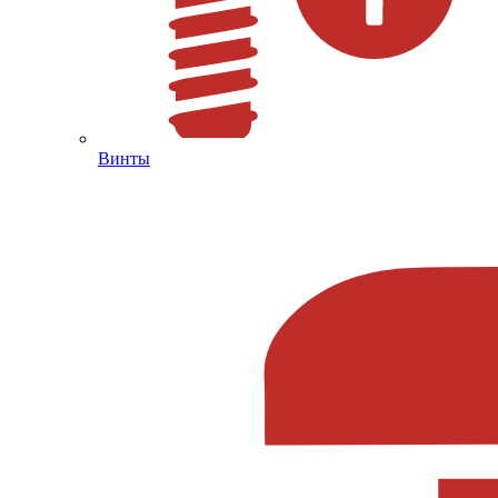
Винты