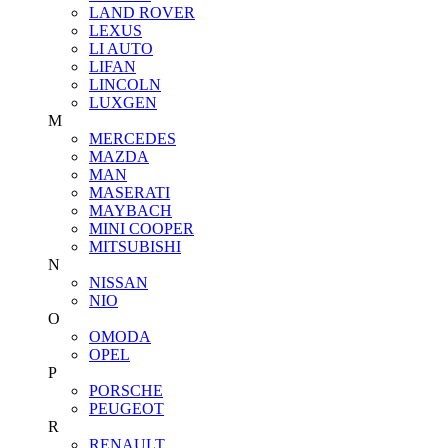
LAND ROVER
LEXUS
LI AUTO
LIFAN
LINCOLN
LUXGEN
M
MERCEDES
MAZDA
MAN
MASERATI
MAYBACH
MINI COOPER
MITSUBISHI
N
NISSAN
NIO
O
OMODA
OPEL
P
PORSCHE
PEUGEOT
R
RENAULT