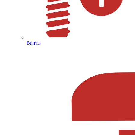
Винты