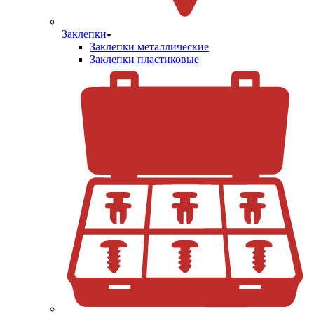
Заклепки
Заклепки металлические
Заклепки пластиковые