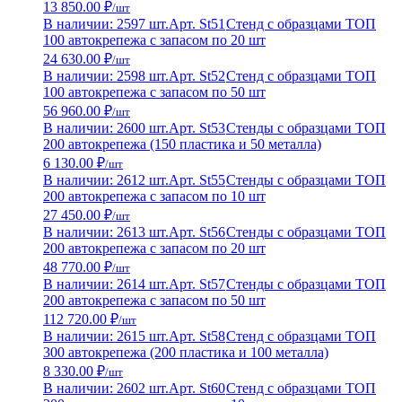
13 850.00 ₽
/шт
В наличии: 2597 шт.
Арт. St51
Стенд с образцами ТОП
100 автокрепежа с запасом по 20 шт
24 630.00 ₽
/шт
В наличии: 2598 шт.
Арт. St52
Стенд с образцами ТОП
100 автокрепежа с запасом по 50 шт
56 960.00 ₽
/шт
В наличии: 2600 шт.
Арт. St53
Стенды с образцами ТОП
200 автокрепежа (150 пластика и 50 металла)
6 130.00 ₽
/шт
В наличии: 2612 шт.
Арт. St55
Стенды с образцами ТОП
200 автокрепежа с запасом по 10 шт
27 450.00 ₽
/шт
В наличии: 2613 шт.
Арт. St56
Стенды с образцами ТОП
200 автокрепежа с запасом по 20 шт
48 770.00 ₽
/шт
В наличии: 2614 шт.
Арт. St57
Стенды с образцами ТОП
200 автокрепежа с запасом по 50 шт
112 720.00 ₽
/шт
В наличии: 2615 шт.
Арт. St58
Стенд с образцами ТОП
300 автокрепежа (200 пластика и 100 металла)
8 330.00 ₽
/шт
В наличии: 2602 шт.
Арт. St60
Стенд с образцами ТОП