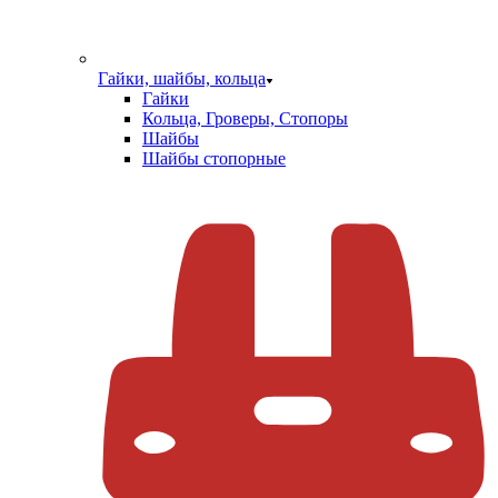
Гайки, шайбы, кольца
Гайки
Кольца, Гроверы, Стопоры
Шайбы
Шайбы стопорные