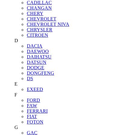
CADILLAC
CHANGAN
CHERY
CHEVROLET
CHEVROLET NIVA
CHRYSLER
CITROEN
D
DACIA
DAEWOO
DAIHATSU
DATSUN
DODGE
DONGFENG
DS
E
EXEED
F
FORD
FAW
FERRARI
FIAT
FOTON
G
GAC