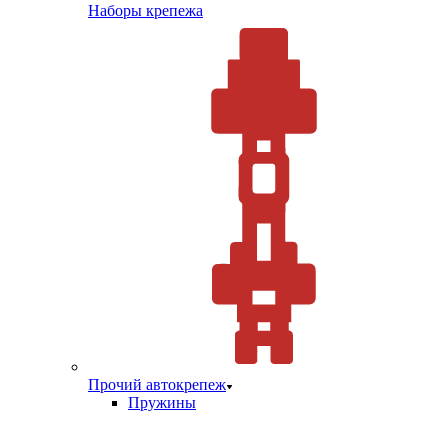
Наборы крепежа
Прочий автокрепеж
Пружины