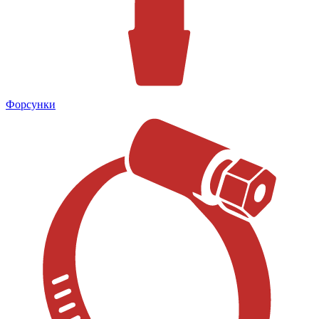
Форсунки