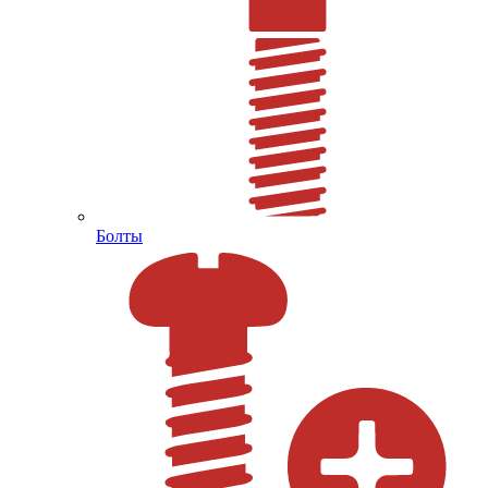
Болты