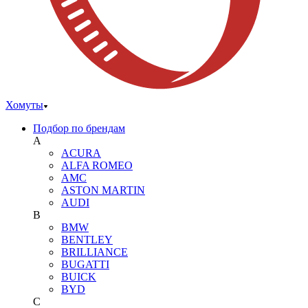
Хомуты
Подбор по брендам
A
ACURA
ALFA ROMEO
AMC
ASTON MARTIN
AUDI
B
BMW
BENTLEY
BRILLIANCE
BUGATTI
BUICK
BYD
C