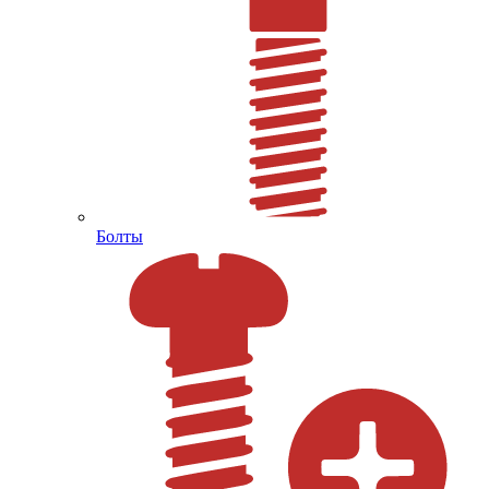
Болты