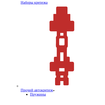
Наборы крепежа
Прочий автокрепеж
Пружины