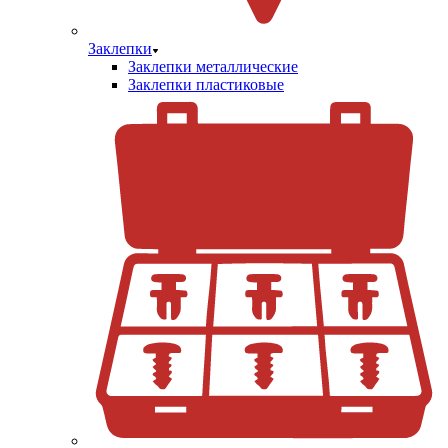
Заклепки
Заклепки металлические
Заклепки пластиковые