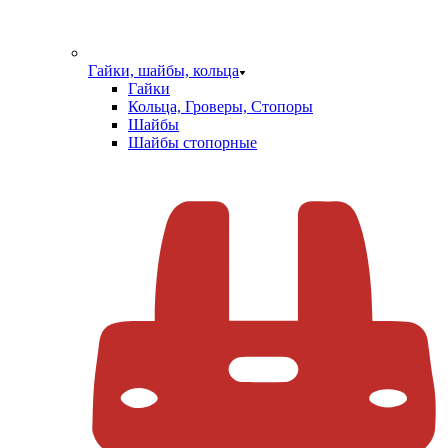
Гайки, шайбы, кольца
Гайки
Кольца, Гроверы, Стопоры
Шайбы
Шайбы стопорные