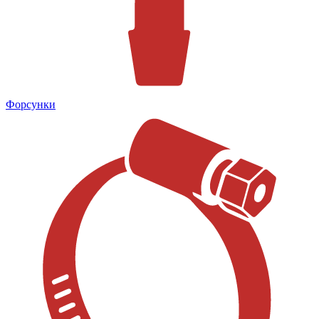
Форсунки