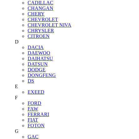
CADILLAC
CHANGAN
CHERY
CHEVROLET
CHEVROLET NIVA
CHRYSLER
CITROEN
D
DACIA
DAEWOO
DAIHATSU
DATSUN
DODGE
DONGFENG
DS
E
EXEED
F
FORD
FAW
FERRARI
FIAT
FOTON
G
GAC