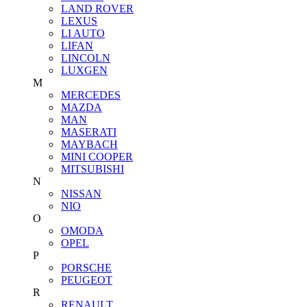
LAND ROVER
LEXUS
LI AUTO
LIFAN
LINCOLN
LUXGEN
M
MERCEDES
MAZDA
MAN
MASERATI
MAYBACH
MINI COOPER
MITSUBISHI
N
NISSAN
NIO
O
OMODA
OPEL
P
PORSCHE
PEUGEOT
R
RENAULT