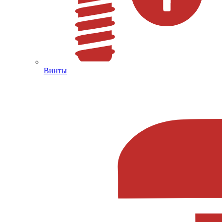
Винты