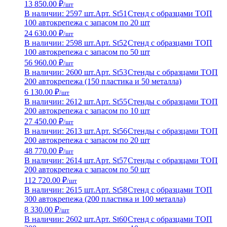
13 850.00 ₽
/шт
В наличии: 2597 шт.
Арт. St51
Стенд с образцами ТОП
100 автокрепежа с запасом по 20 шт
24 630.00 ₽
/шт
В наличии: 2598 шт.
Арт. St52
Стенд с образцами ТОП
100 автокрепежа с запасом по 50 шт
56 960.00 ₽
/шт
В наличии: 2600 шт.
Арт. St53
Стенды с образцами ТОП
200 автокрепежа (150 пластика и 50 металла)
6 130.00 ₽
/шт
В наличии: 2612 шт.
Арт. St55
Стенды с образцами ТОП
200 автокрепежа с запасом по 10 шт
27 450.00 ₽
/шт
В наличии: 2613 шт.
Арт. St56
Стенды с образцами ТОП
200 автокрепежа с запасом по 20 шт
48 770.00 ₽
/шт
В наличии: 2614 шт.
Арт. St57
Стенды с образцами ТОП
200 автокрепежа с запасом по 50 шт
112 720.00 ₽
/шт
В наличии: 2615 шт.
Арт. St58
Стенд с образцами ТОП
300 автокрепежа (200 пластика и 100 металла)
8 330.00 ₽
/шт
В наличии: 2602 шт.
Арт. St60
Стенд с образцами ТОП