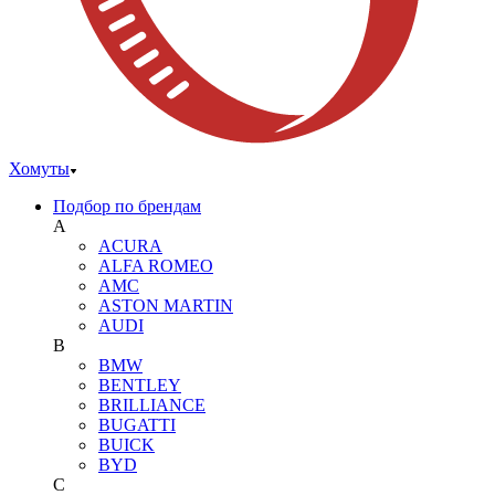
Хомуты
Подбор по брендам
A
ACURA
ALFA ROMEO
AMC
ASTON MARTIN
AUDI
B
BMW
BENTLEY
BRILLIANCE
BUGATTI
BUICK
BYD
C