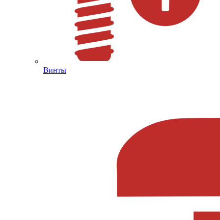
Винты