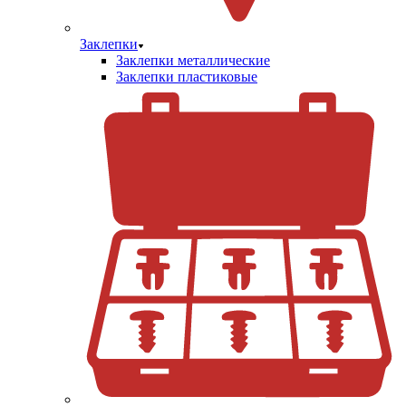
Заклепки
Заклепки металлические
Заклепки пластиковые