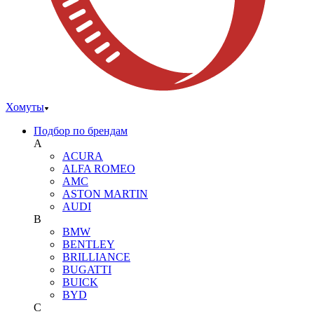
Хомуты
Подбор по брендам
A
ACURA
ALFA ROMEO
AMC
ASTON MARTIN
AUDI
B
BMW
BENTLEY
BRILLIANCE
BUGATTI
BUICK
BYD
C