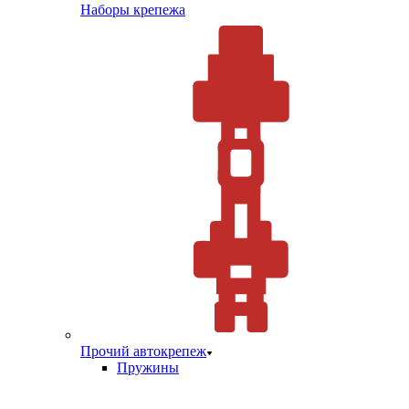
Наборы крепежа
Прочий автокрепеж
Пружины