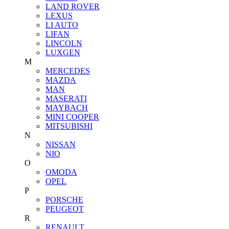
LAND ROVER
LEXUS
LI AUTO
LIFAN
LINCOLN
LUXGEN
M
MERCEDES
MAZDA
MAN
MASERATI
MAYBACH
MINI COOPER
MITSUBISHI
N
NISSAN
NIO
O
OMODA
OPEL
P
PORSCHE
PEUGEOT
R
RENAULT