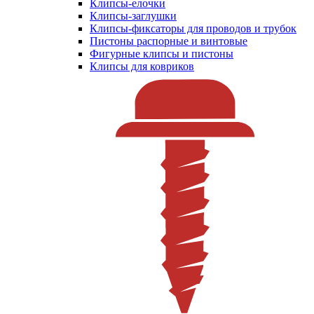
Клипсы-елочки
Клипсы-заглушки
Клипсы-фиксаторы для проводов и трубок
Пистоны распорные и винтовые
Фигурные клипсы и пистоны
Клипсы для ковриков