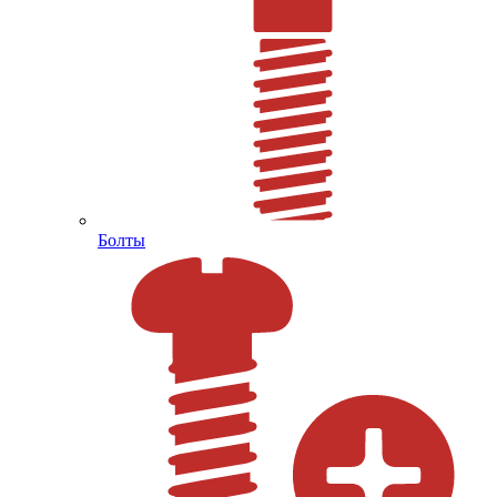
Болты