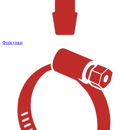
Форсунки