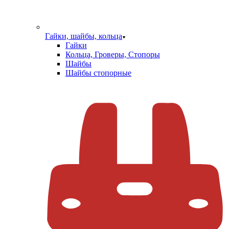
Гайки, шайбы, кольца
Гайки
Кольца, Гроверы, Стопоры
Шайбы
Шайбы стопорные