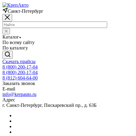
Санкт-Петербург
Каталог
По всему сайту
По каталогу
Скачать прайсы
8 (800) 200-17-04
8 (800) 200-17-04
8 (812) 604-64-00
Заказать звонок
E-mail
info@krepauto.ru
Адрес
г. Санкт-Петербург, Пискаревский пр., д. 63Б