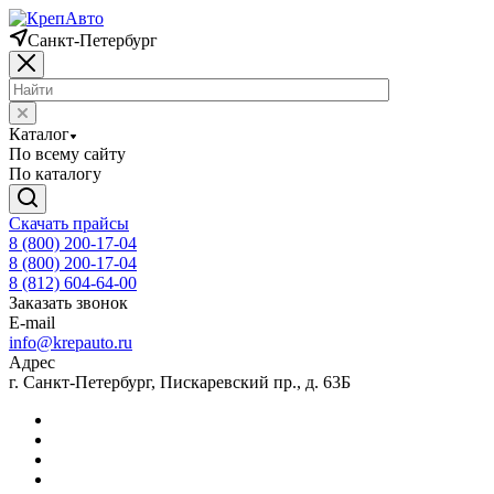
Санкт-Петербург
Каталог
По всему сайту
По каталогу
Скачать прайсы
8 (800) 200-17-04
8 (800) 200-17-04
8 (812) 604-64-00
Заказать звонок
E-mail
info@krepauto.ru
Адрес
г. Санкт-Петербург, Пискаревский пр., д. 63Б