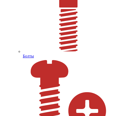
Болты