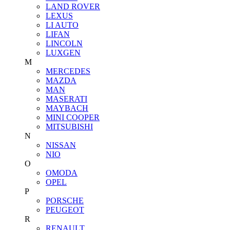
LAND ROVER
LEXUS
LI AUTO
LIFAN
LINCOLN
LUXGEN
M
MERCEDES
MAZDA
MAN
MASERATI
MAYBACH
MINI COOPER
MITSUBISHI
N
NISSAN
NIO
O
OMODA
OPEL
P
PORSCHE
PEUGEOT
R
RENAULT