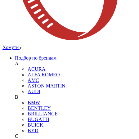
Хомуты
Подбор по брендам
A
ACURA
ALFA ROMEO
AMC
ASTON MARTIN
AUDI
B
BMW
BENTLEY
BRILLIANCE
BUGATTI
BUICK
BYD
C