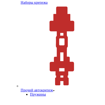
Наборы крепежа
Прочий автокрепеж
Пружины