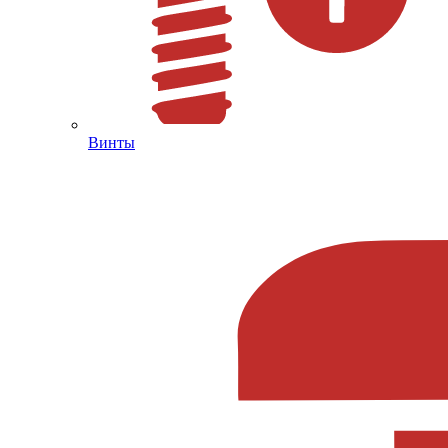
Винты