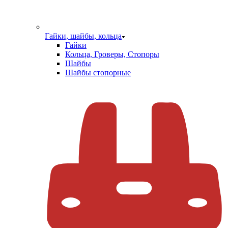
Гайки, шайбы, кольца
Гайки
Кольца, Гроверы, Стопоры
Шайбы
Шайбы стопорные