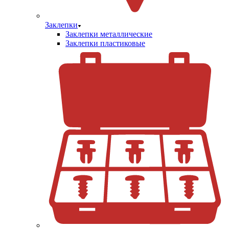
Заклепки
Заклепки металлические
Заклепки пластиковые