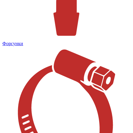
Форсунки