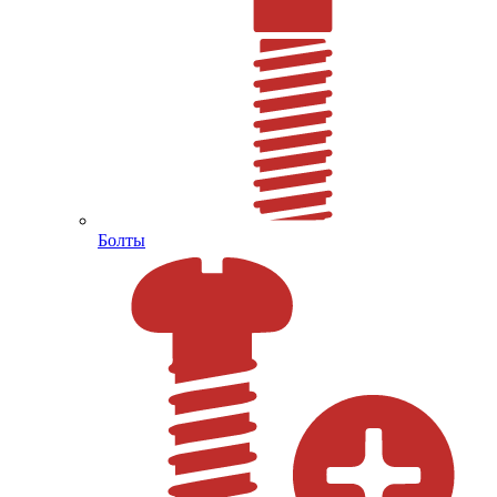
Болты