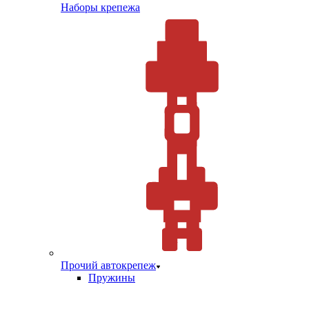
Наборы крепежа
Прочий автокрепеж
Пружины