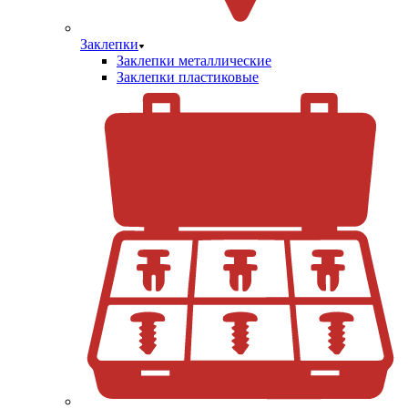
Заклепки
Заклепки металлические
Заклепки пластиковые