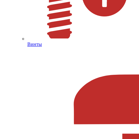
Винты