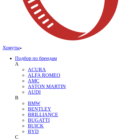
Хомуты
Подбор по брендам
A
ACURA
ALFA ROMEO
AMC
ASTON MARTIN
AUDI
B
BMW
BENTLEY
BRILLIANCE
BUGATTI
BUICK
BYD
C