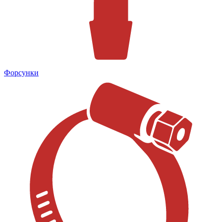
Форсунки