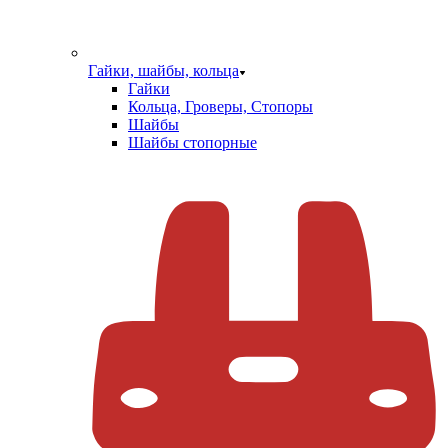
Гайки, шайбы, кольца
Гайки
Кольца, Гроверы, Стопоры
Шайбы
Шайбы стопорные