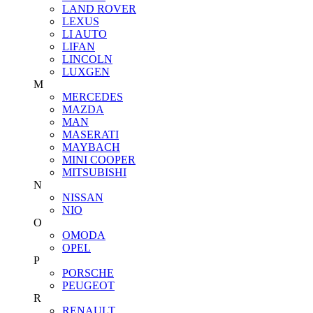
LAND ROVER
LEXUS
LI AUTO
LIFAN
LINCOLN
LUXGEN
M
MERCEDES
MAZDA
MAN
MASERATI
MAYBACH
MINI COOPER
MITSUBISHI
N
NISSAN
NIO
O
OMODA
OPEL
P
PORSCHE
PEUGEOT
R
RENAULT