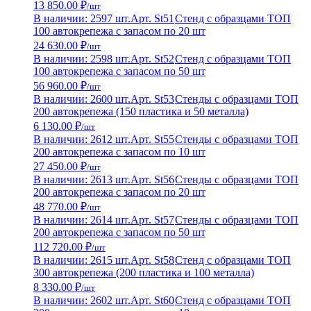
13 850.00 ₽
/шт
В наличии: 2597 шт.
Арт. St51
Стенд с образцами ТОП
100 автокрепежа с запасом по 20 шт
24 630.00 ₽
/шт
В наличии: 2598 шт.
Арт. St52
Стенд с образцами ТОП
100 автокрепежа с запасом по 50 шт
56 960.00 ₽
/шт
В наличии: 2600 шт.
Арт. St53
Стенды с образцами ТОП
200 автокрепежа (150 пластика и 50 металла)
6 130.00 ₽
/шт
В наличии: 2612 шт.
Арт. St55
Стенды с образцами ТОП
200 автокрепежа с запасом по 10 шт
27 450.00 ₽
/шт
В наличии: 2613 шт.
Арт. St56
Стенды с образцами ТОП
200 автокрепежа с запасом по 20 шт
48 770.00 ₽
/шт
В наличии: 2614 шт.
Арт. St57
Стенды с образцами ТОП
200 автокрепежа с запасом по 50 шт
112 720.00 ₽
/шт
В наличии: 2615 шт.
Арт. St58
Стенд с образцами ТОП
300 автокрепежа (200 пластика и 100 металла)
8 330.00 ₽
/шт
В наличии: 2602 шт.
Арт. St60
Стенд с образцами ТОП