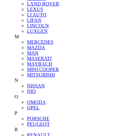
LAND ROVER
LEXUS
LI AUTO
LIFAN
LINCOLN
LUXGEN
M
MERCEDES
MAZDA
MAN
MASERATI
MAYBACH
MINI COOPER
MITSUBISHI
N
NISSAN
NIO
O
OMODA
OPEL
P
PORSCHE
PEUGEOT
R
RENAULT