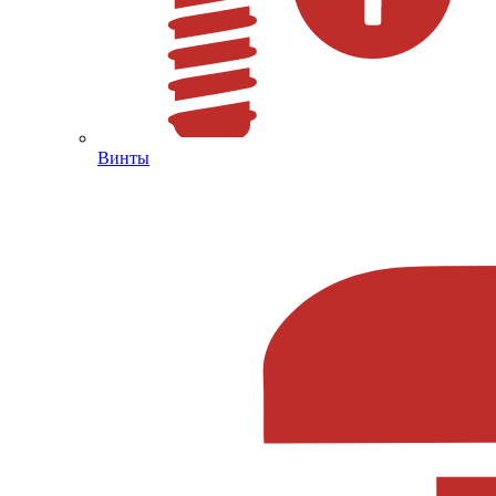
Винты