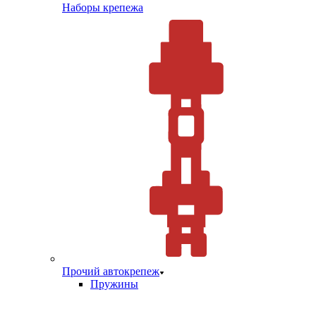
Наборы крепежа
Прочий автокрепеж
Пружины