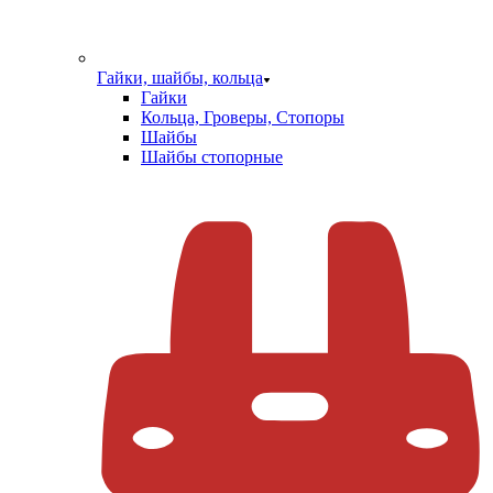
Гайки, шайбы, кольца
Гайки
Кольца, Гроверы, Стопоры
Шайбы
Шайбы стопорные