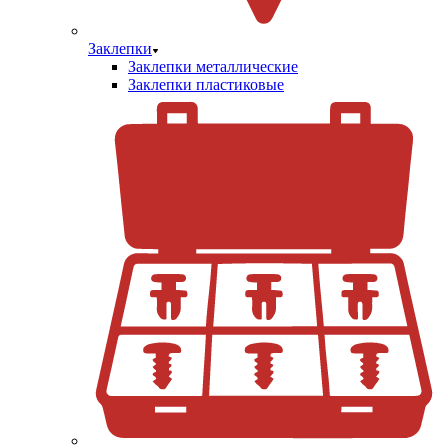
Заклепки
Заклепки металлические
Заклепки пластиковые