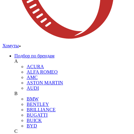
Хомуты
Подбор по брендам
A
ACURA
ALFA ROMEO
AMC
ASTON MARTIN
AUDI
B
BMW
BENTLEY
BRILLIANCE
BUGATTI
BUICK
BYD
C