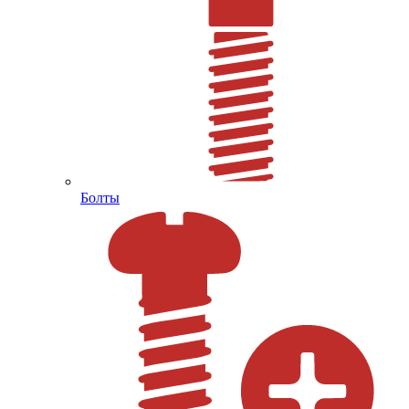
Болты