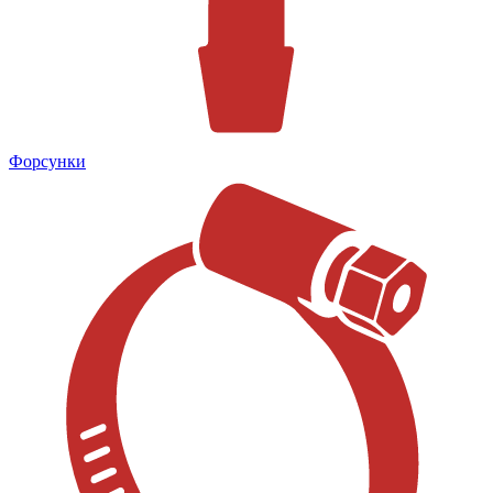
Форсунки