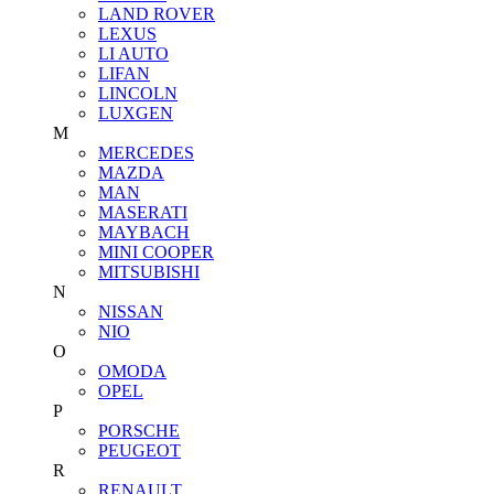
LAND ROVER
LEXUS
LI AUTO
LIFAN
LINCOLN
LUXGEN
M
MERCEDES
MAZDA
MAN
MASERATI
MAYBACH
MINI COOPER
MITSUBISHI
N
NISSAN
NIO
O
OMODA
OPEL
P
PORSCHE
PEUGEOT
R
RENAULT