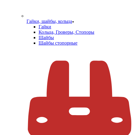
Гайки, шайбы, кольца
Гайки
Кольца, Гроверы, Стопоры
Шайбы
Шайбы стопорные