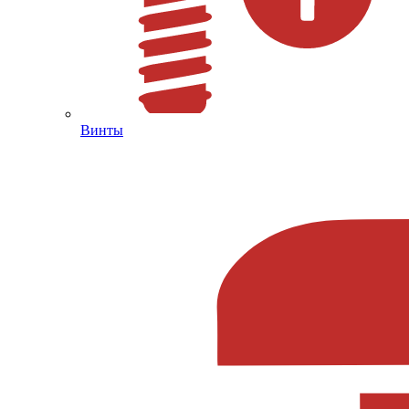
Винты