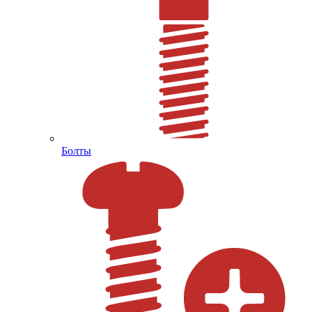
Болты