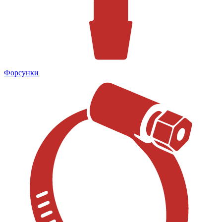
Форсунки