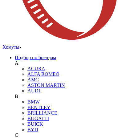
Хомуты
Подбор по брендам
A
ACURA
ALFA ROMEO
AMC
ASTON MARTIN
AUDI
B
BMW
BENTLEY
BRILLIANCE
BUGATTI
BUICK
BYD
C