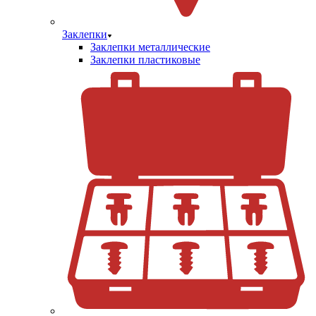
Заклепки
Заклепки металлические
Заклепки пластиковые