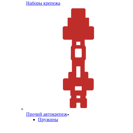
Наборы крепежа
Прочий автокрепеж
Пружины