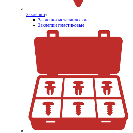
Заклепки
Заклепки металлические
Заклепки пластиковые