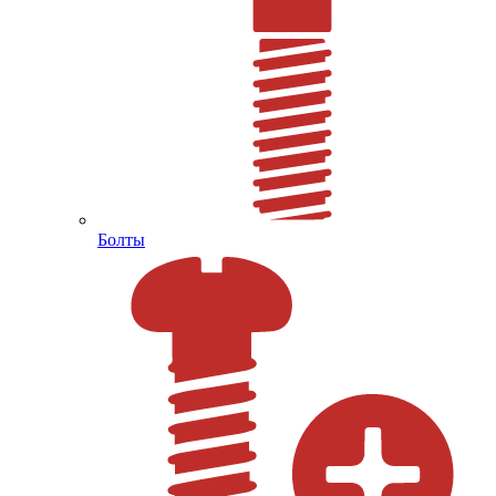
Болты