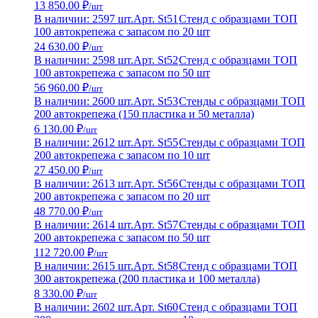
13 850.00 ₽
/шт
В наличии: 2597 шт.
Арт. St51
Стенд с образцами ТОП
100 автокрепежа с запасом по 20 шт
24 630.00 ₽
/шт
В наличии: 2598 шт.
Арт. St52
Стенд с образцами ТОП
100 автокрепежа с запасом по 50 шт
56 960.00 ₽
/шт
В наличии: 2600 шт.
Арт. St53
Стенды с образцами ТОП
200 автокрепежа (150 пластика и 50 металла)
6 130.00 ₽
/шт
В наличии: 2612 шт.
Арт. St55
Стенды с образцами ТОП
200 автокрепежа с запасом по 10 шт
27 450.00 ₽
/шт
В наличии: 2613 шт.
Арт. St56
Стенды с образцами ТОП
200 автокрепежа с запасом по 20 шт
48 770.00 ₽
/шт
В наличии: 2614 шт.
Арт. St57
Стенды с образцами ТОП
200 автокрепежа с запасом по 50 шт
112 720.00 ₽
/шт
В наличии: 2615 шт.
Арт. St58
Стенд с образцами ТОП
300 автокрепежа (200 пластика и 100 металла)
8 330.00 ₽
/шт
В наличии: 2602 шт.
Арт. St60
Стенд с образцами ТОП