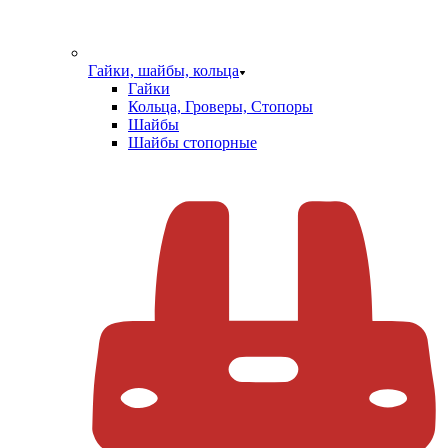
Гайки, шайбы, кольца
Гайки
Кольца, Гроверы, Стопоры
Шайбы
Шайбы стопорные