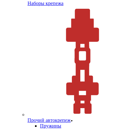
Наборы крепежа
Прочий автокрепеж
Пружины