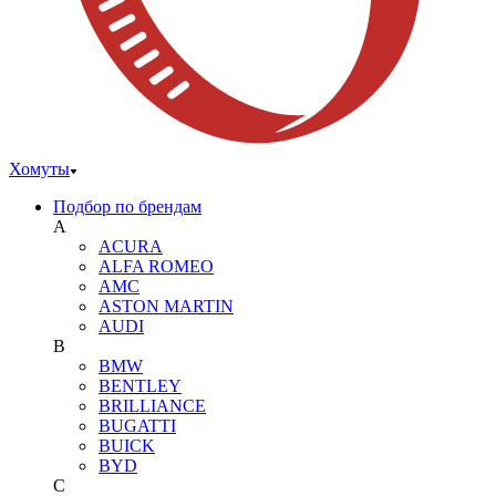
Хомуты
Подбор по брендам
A
ACURA
ALFA ROMEO
AMC
ASTON MARTIN
AUDI
B
BMW
BENTLEY
BRILLIANCE
BUGATTI
BUICK
BYD
C