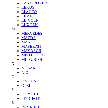
LAND ROVER
LEXUS
LI AUTO
LIFAN
LINCOLN
LUXGEN
M
MERCEDES
MAZDA
MAN
MASERATI
MAYBACH
MINI COOPER
MITSUBISHI
N
NISSAN
NIO
O
OMODA
OPEL
P
PORSCHE
PEUGEOT
R
RENAULT