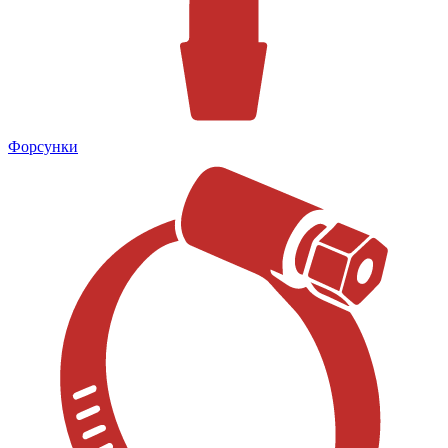
Форсунки