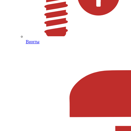
Винты