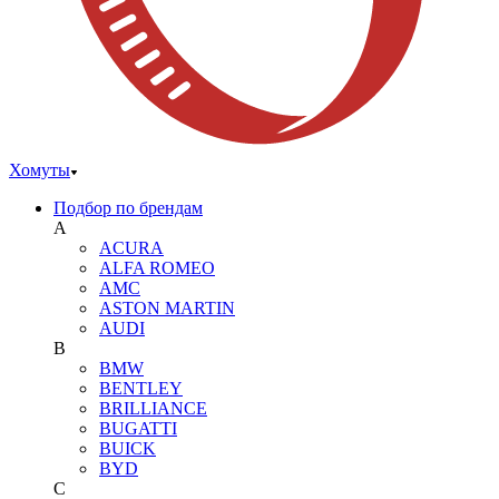
Хомуты
Подбор по брендам
A
ACURA
ALFA ROMEO
AMC
ASTON MARTIN
AUDI
B
BMW
BENTLEY
BRILLIANCE
BUGATTI
BUICK
BYD
C