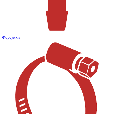
Форсунки