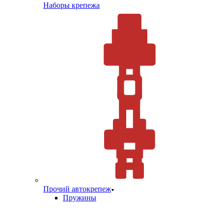
Наборы крепежа
Прочий автокрепеж
Пружины