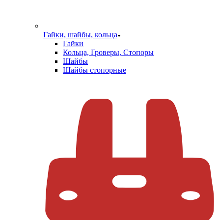
Гайки, шайбы, кольца
Гайки
Кольца, Гроверы, Стопоры
Шайбы
Шайбы стопорные