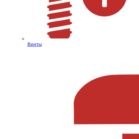
Винты