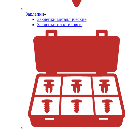
Заклепки
Заклепки металлические
Заклепки пластиковые