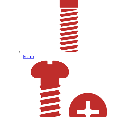
Болты