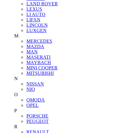
LAND ROVER
LEXUS
LI AUTO
LIFAN
LINCOLN
LUXGEN
M
MERCEDES
MAZDA
MAN
MASERATI
MAYBACH
MINI COOPER
MITSUBISHI
N
NISSAN
NIO
O
OMODA
OPEL
P
PORSCHE
PEUGEOT
R
RENAULT