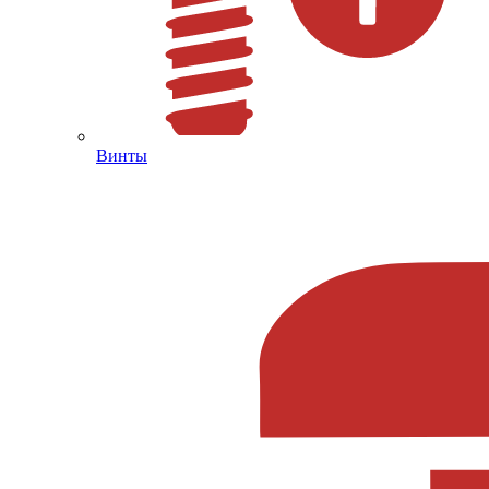
Винты