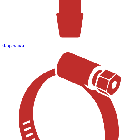
Форсунки