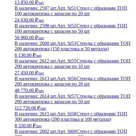
13 850.00 ₽
/шт
В наличии: 2597 шт.
Арт. St51
Стенд с образцами ТОП
100 автокрепежа с запасом по 20 шт
24 630.00 ₽
/шт
В наличии: 2598 шт.
Арт. St52
Стенд с образцами ТОП
100 автокрепежа с запасом по 50 шт
56 960.00 ₽
/шт
В наличии: 2600 шт.
Арт. St53
Стенды с образцами ТОП
200 автокрепежа (150 пластика и 50 металла)
6 130.00 ₽
/шт
В наличии: 2612 шт.
Арт. St55
Стенды с образцами ТОП
200 автокрепежа с запасом по 10 шт
27 450.00 ₽
/шт
В наличии: 2613 шт.
Арт. St56
Стенды с образцами ТОП
200 автокрепежа с запасом по 20 шт
48 770.00 ₽
/шт
В наличии: 2614 шт.
Арт. St57
Стенды с образцами ТОП
200 автокрепежа с запасом по 50 шт
112 720.00 ₽
/шт
В наличии: 2615 шт.
Арт. St58
Стенд с образцами ТОП
300 автокрепежа (200 пластика и 100 металла)
8 330.00 ₽
/шт
В наличии: 2602 шт.
Арт. St60
Стенд с образцами ТОП