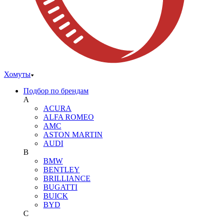
Хомуты
Подбор по брендам
A
ACURA
ALFA ROMEO
AMC
ASTON MARTIN
AUDI
B
BMW
BENTLEY
BRILLIANCE
BUGATTI
BUICK
BYD
C