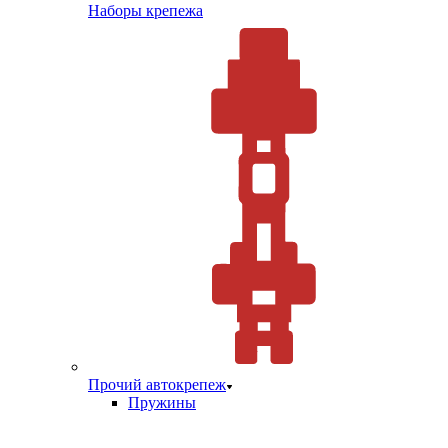
Наборы крепежа
Прочий автокрепеж
Пружины