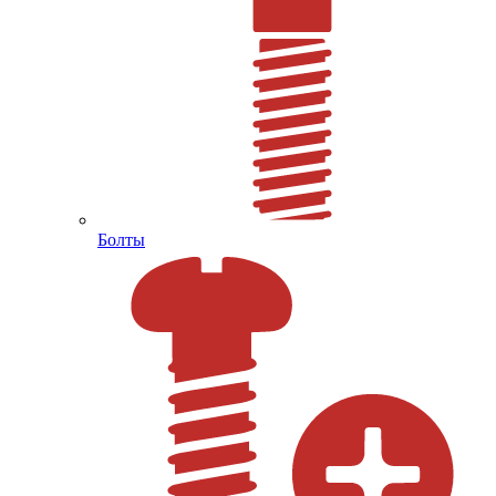
Болты