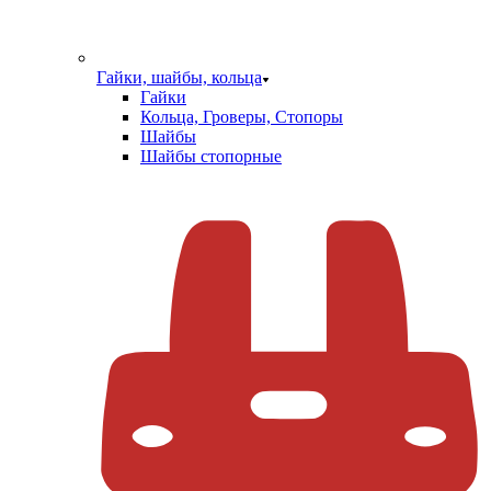
Гайки, шайбы, кольца
Гайки
Кольца, Гроверы, Стопоры
Шайбы
Шайбы стопорные