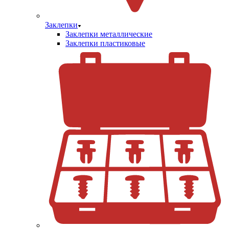
Заклепки
Заклепки металлические
Заклепки пластиковые