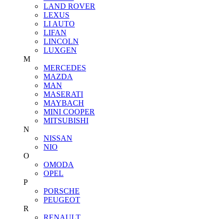
LAND ROVER
LEXUS
LI AUTO
LIFAN
LINCOLN
LUXGEN
M
MERCEDES
MAZDA
MAN
MASERATI
MAYBACH
MINI COOPER
MITSUBISHI
N
NISSAN
NIO
O
OMODA
OPEL
P
PORSCHE
PEUGEOT
R
RENAULT