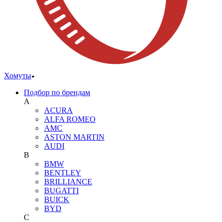
Хомуты
Подбор по брендам
A
ACURA
ALFA ROMEO
AMC
ASTON MARTIN
AUDI
B
BMW
BENTLEY
BRILLIANCE
BUGATTI
BUICK
BYD
C