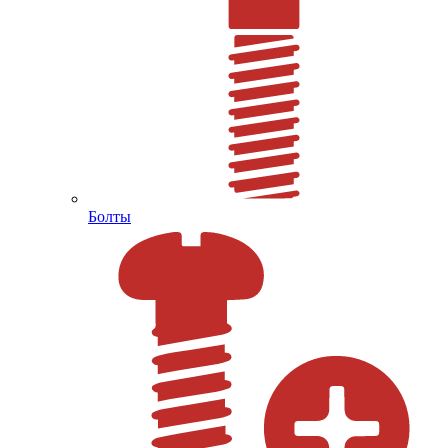
Болты