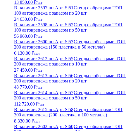
13 850.00 ₽
/шт
В наличии: 2597 шт.
Арт. St51
Стенд с образцами ТОП
100 автокрепежа с запасом по 20 шт
24 630.00 ₽
/шт
В наличии: 2598 шт.
Арт. St52
Стенд с образцами ТОП
100 автокрепежа с запасом по 50 шт
56 960.00 ₽
/шт
В наличии: 2600 шт.
Арт. St53
Стенды с образцами ТОП
200 автокрепежа (150 пластика и 50 металла)
6 130.00 ₽
/шт
В наличии: 2612 шт.
Арт. St55
Стенды с образцами ТОП
200 автокрепежа с запасом по 10 шт
27 450.00 ₽
/шт
В наличии: 2613 шт.
Арт. St56
Стенды с образцами ТОП
200 автокрепежа с запасом по 20 шт
48 770.00 ₽
/шт
В наличии: 2614 шт.
Арт. St57
Стенды с образцами ТОП
200 автокрепежа с запасом по 50 шт
112 720.00 ₽
/шт
В наличии: 2615 шт.
Арт. St58
Стенд с образцами ТОП
300 автокрепежа (200 пластика и 100 металла)
8 330.00 ₽
/шт
В наличии: 2602 шт.
Арт. St60
Стенд с образцами ТОП