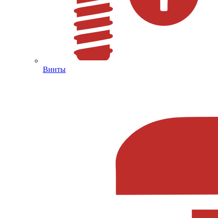
Винты