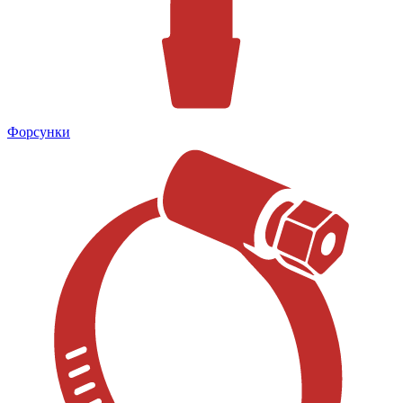
Форсунки