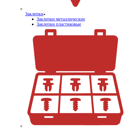
Заклепки
Заклепки металлические
Заклепки пластиковые