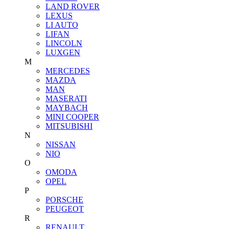
LAND ROVER
LEXUS
LI AUTO
LIFAN
LINCOLN
LUXGEN
M
MERCEDES
MAZDA
MAN
MASERATI
MAYBACH
MINI COOPER
MITSUBISHI
N
NISSAN
NIO
O
OMODA
OPEL
P
PORSCHE
PEUGEOT
R
RENAULT