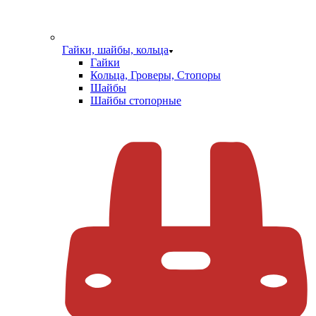
Гайки, шайбы, кольца
Гайки
Кольца, Гроверы, Стопоры
Шайбы
Шайбы стопорные