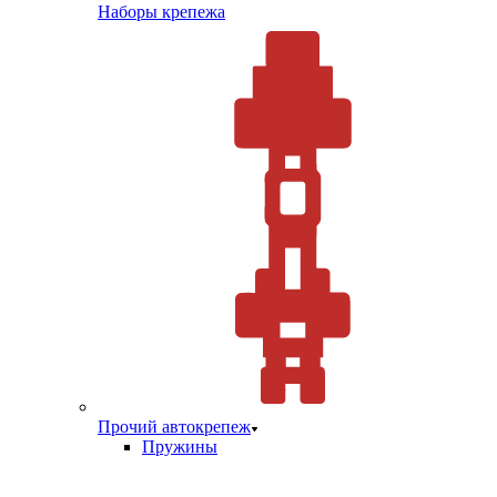
Наборы крепежа
Прочий автокрепеж
Пружины