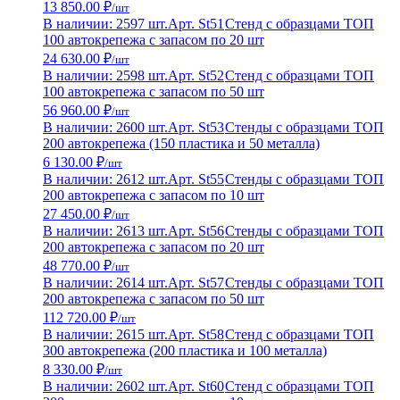
13 850.00 ₽
/шт
В наличии: 2597 шт.
Арт. St51
Стенд с образцами ТОП
100 автокрепежа с запасом по 20 шт
24 630.00 ₽
/шт
В наличии: 2598 шт.
Арт. St52
Стенд с образцами ТОП
100 автокрепежа с запасом по 50 шт
56 960.00 ₽
/шт
В наличии: 2600 шт.
Арт. St53
Стенды с образцами ТОП
200 автокрепежа (150 пластика и 50 металла)
6 130.00 ₽
/шт
В наличии: 2612 шт.
Арт. St55
Стенды с образцами ТОП
200 автокрепежа с запасом по 10 шт
27 450.00 ₽
/шт
В наличии: 2613 шт.
Арт. St56
Стенды с образцами ТОП
200 автокрепежа с запасом по 20 шт
48 770.00 ₽
/шт
В наличии: 2614 шт.
Арт. St57
Стенды с образцами ТОП
200 автокрепежа с запасом по 50 шт
112 720.00 ₽
/шт
В наличии: 2615 шт.
Арт. St58
Стенд с образцами ТОП
300 автокрепежа (200 пластика и 100 металла)
8 330.00 ₽
/шт
В наличии: 2602 шт.
Арт. St60
Стенд с образцами ТОП