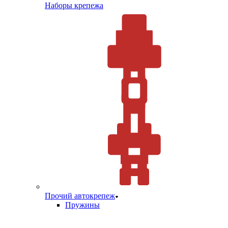
Наборы крепежа
Прочий автокрепеж
Пружины