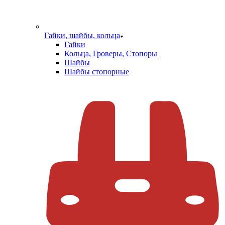
Гайки, шайбы, кольца
Гайки
Кольца, Гроверы, Стопоры
Шайбы
Шайбы стопорные