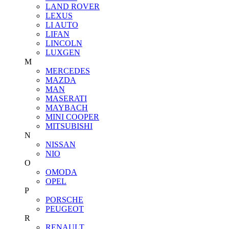
LAND ROVER
LEXUS
LI AUTO
LIFAN
LINCOLN
LUXGEN
M
MERCEDES
MAZDA
MAN
MASERATI
MAYBACH
MINI COOPER
MITSUBISHI
N
NISSAN
NIO
O
OMODA
OPEL
P
PORSCHE
PEUGEOT
R
RENAULT