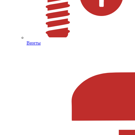
Винты