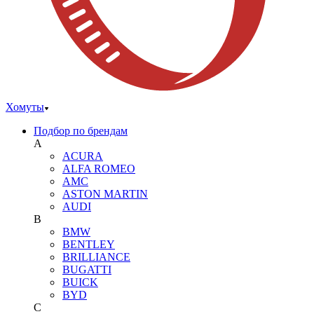
Хомуты
Подбор по брендам
A
ACURA
ALFA ROMEO
AMC
ASTON MARTIN
AUDI
B
BMW
BENTLEY
BRILLIANCE
BUGATTI
BUICK
BYD
C