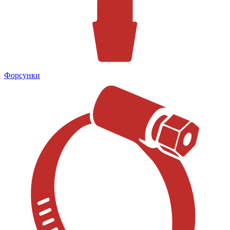
Форсунки