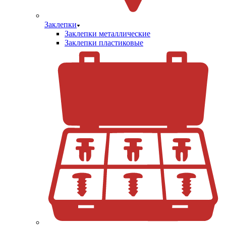
Заклепки
Заклепки металлические
Заклепки пластиковые