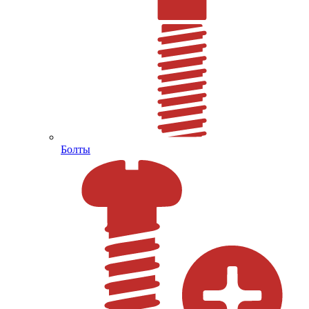
Болты