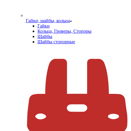
Гайки, шайбы, кольца
Гайки
Кольца, Гроверы, Стопоры
Шайбы
Шайбы стопорные