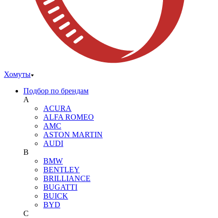
Хомуты
Подбор по брендам
A
ACURA
ALFA ROMEO
AMC
ASTON MARTIN
AUDI
B
BMW
BENTLEY
BRILLIANCE
BUGATTI
BUICK
BYD
C