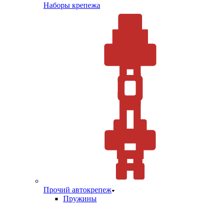
Наборы крепежа
Прочий автокрепеж
Пружины