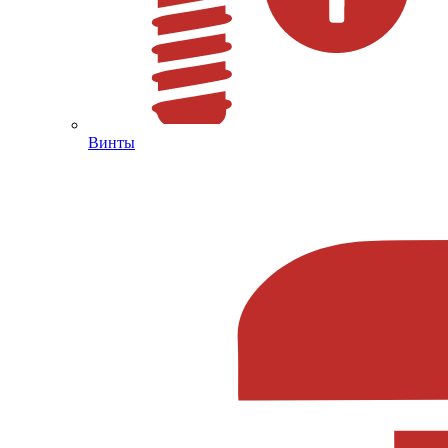
Винты