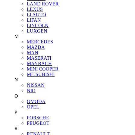
LAND ROVER
LEXUS
LI AUTO
LIFAN
LINCOLN
LUXGEN
M
MERCEDES
MAZDA
MAN
MASERATI
MAYBACH
MINI COOPER
MITSUBISHI
N
NISSAN
NIO
O
OMODA
OPEL
P
PORSCHE
PEUGEOT
R
RENAULT