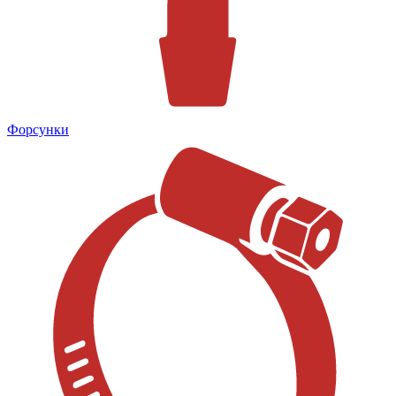
Форсунки