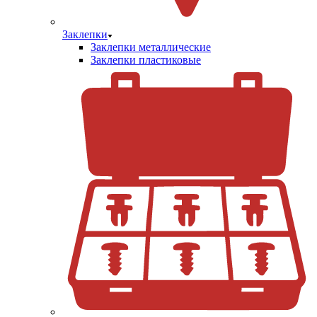
Заклепки
Заклепки металлические
Заклепки пластиковые