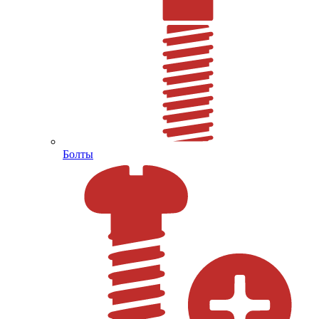
Болты