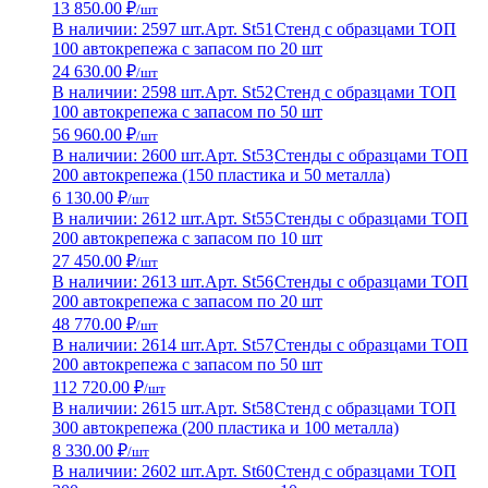
13 850.00 ₽
/шт
В наличии: 2597 шт.
Арт. St51
Стенд с образцами ТОП
100 автокрепежа с запасом по 20 шт
24 630.00 ₽
/шт
В наличии: 2598 шт.
Арт. St52
Стенд с образцами ТОП
100 автокрепежа с запасом по 50 шт
56 960.00 ₽
/шт
В наличии: 2600 шт.
Арт. St53
Стенды с образцами ТОП
200 автокрепежа (150 пластика и 50 металла)
6 130.00 ₽
/шт
В наличии: 2612 шт.
Арт. St55
Стенды с образцами ТОП
200 автокрепежа с запасом по 10 шт
27 450.00 ₽
/шт
В наличии: 2613 шт.
Арт. St56
Стенды с образцами ТОП
200 автокрепежа с запасом по 20 шт
48 770.00 ₽
/шт
В наличии: 2614 шт.
Арт. St57
Стенды с образцами ТОП
200 автокрепежа с запасом по 50 шт
112 720.00 ₽
/шт
В наличии: 2615 шт.
Арт. St58
Стенд с образцами ТОП
300 автокрепежа (200 пластика и 100 металла)
8 330.00 ₽
/шт
В наличии: 2602 шт.
Арт. St60
Стенд с образцами ТОП