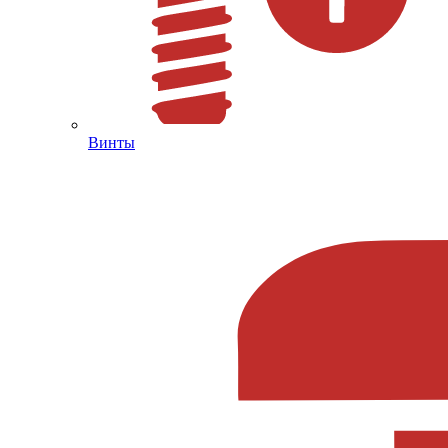
Винты