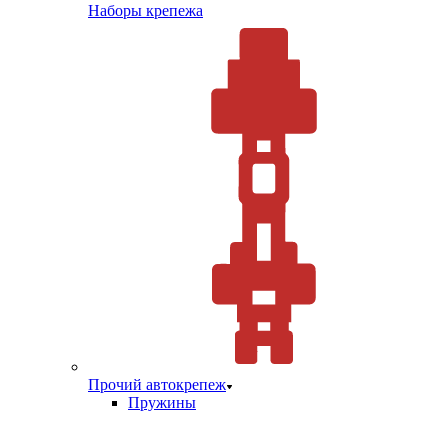
Наборы крепежа
Прочий автокрепеж
Пружины