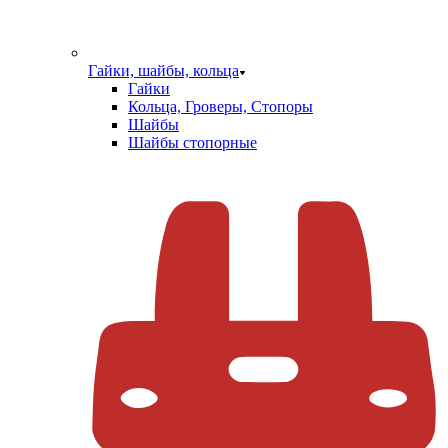
Гайки, шайбы, кольца
Гайки
Кольца, Гроверы, Стопоры
Шайбы
Шайбы стопорные