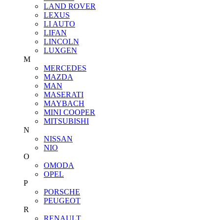
LAND ROVER
LEXUS
LI AUTO
LIFAN
LINCOLN
LUXGEN
M
MERCEDES
MAZDA
MAN
MASERATI
MAYBACH
MINI COOPER
MITSUBISHI
N
NISSAN
NIO
O
OMODA
OPEL
P
PORSCHE
PEUGEOT
R
RENAULT