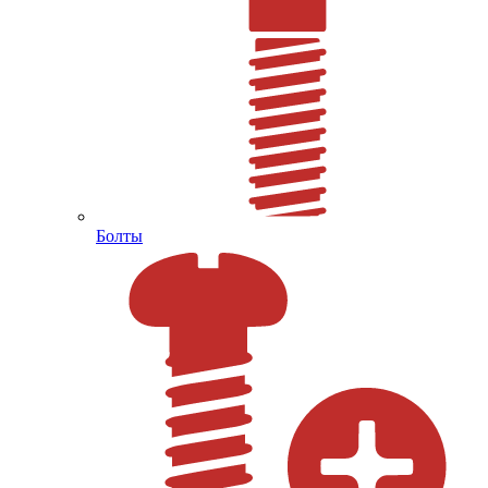
Болты