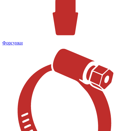
Форсунки