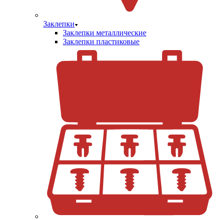
Заклепки
Заклепки металлические
Заклепки пластиковые