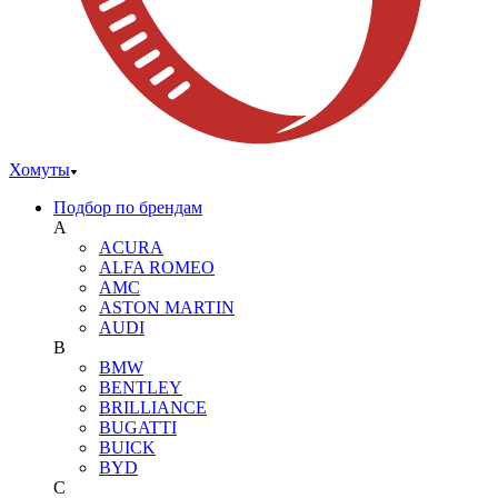
Хомуты
Подбор по брендам
A
ACURA
ALFA ROMEO
AMC
ASTON MARTIN
AUDI
B
BMW
BENTLEY
BRILLIANCE
BUGATTI
BUICK
BYD
C