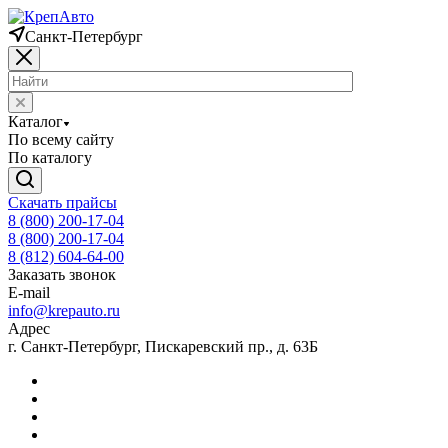
Санкт-Петербург
Каталог
По всему сайту
По каталогу
Скачать прайсы
8 (800) 200-17-04
8 (800) 200-17-04
8 (812) 604-64-00
Заказать звонок
E-mail
info@krepauto.ru
Адрес
г. Санкт-Петербург, Пискаревский пр., д. 63Б