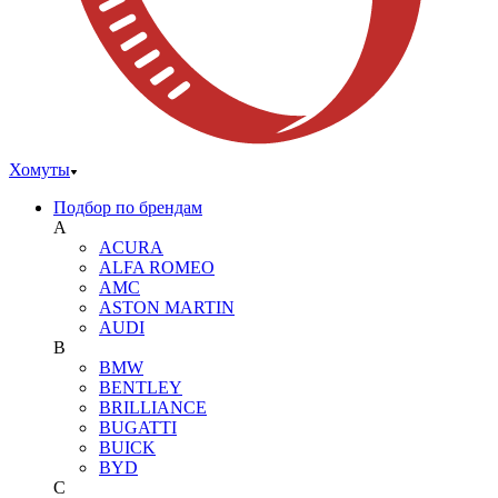
Хомуты
Подбор по брендам
A
ACURA
ALFA ROMEO
AMC
ASTON MARTIN
AUDI
B
BMW
BENTLEY
BRILLIANCE
BUGATTI
BUICK
BYD
C