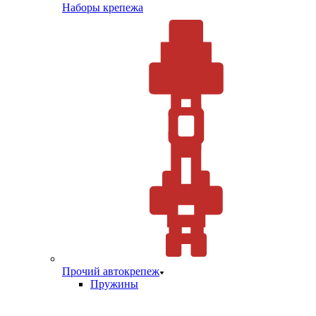
Наборы крепежа
Прочий автокрепеж
Пружины