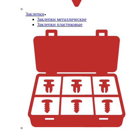
Заклепки
Заклепки металлические
Заклепки пластиковые