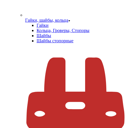
Гайки, шайбы, кольца
Гайки
Кольца, Гроверы, Стопоры
Шайбы
Шайбы стопорные