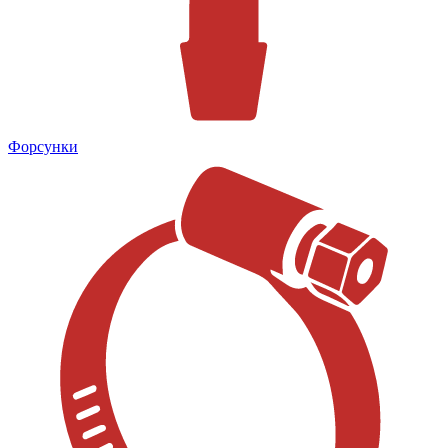
Форсунки