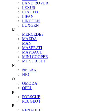
LAND ROVER
LEXUS
LI AUTO
LIFAN
LINCOLN
LUXGEN
M
MERCEDES
MAZDA
MAN
MASERATI
MAYBACH
MINI COOPER
MITSUBISHI
N
NISSAN
NIO
O
OMODA
OPEL
P
PORSCHE
PEUGEOT
R
RENAULT