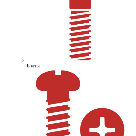
Болты