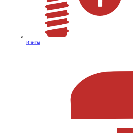
Винты