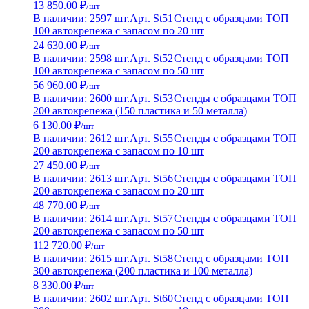
13 850.00 ₽
/шт
В наличии: 2597 шт.
Арт. St51
Стенд с образцами ТОП
100 автокрепежа с запасом по 20 шт
24 630.00 ₽
/шт
В наличии: 2598 шт.
Арт. St52
Стенд с образцами ТОП
100 автокрепежа с запасом по 50 шт
56 960.00 ₽
/шт
В наличии: 2600 шт.
Арт. St53
Стенды с образцами ТОП
200 автокрепежа (150 пластика и 50 металла)
6 130.00 ₽
/шт
В наличии: 2612 шт.
Арт. St55
Стенды с образцами ТОП
200 автокрепежа с запасом по 10 шт
27 450.00 ₽
/шт
В наличии: 2613 шт.
Арт. St56
Стенды с образцами ТОП
200 автокрепежа с запасом по 20 шт
48 770.00 ₽
/шт
В наличии: 2614 шт.
Арт. St57
Стенды с образцами ТОП
200 автокрепежа с запасом по 50 шт
112 720.00 ₽
/шт
В наличии: 2615 шт.
Арт. St58
Стенд с образцами ТОП
300 автокрепежа (200 пластика и 100 металла)
8 330.00 ₽
/шт
В наличии: 2602 шт.
Арт. St60
Стенд с образцами ТОП