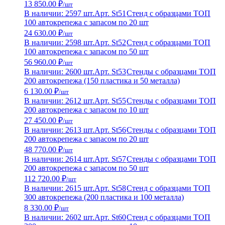
13 850.00 ₽
/шт
В наличии: 2597 шт.
Арт. St51
Стенд с образцами ТОП
100 автокрепежа с запасом по 20 шт
24 630.00 ₽
/шт
В наличии: 2598 шт.
Арт. St52
Стенд с образцами ТОП
100 автокрепежа с запасом по 50 шт
56 960.00 ₽
/шт
В наличии: 2600 шт.
Арт. St53
Стенды с образцами ТОП
200 автокрепежа (150 пластика и 50 металла)
6 130.00 ₽
/шт
В наличии: 2612 шт.
Арт. St55
Стенды с образцами ТОП
200 автокрепежа с запасом по 10 шт
27 450.00 ₽
/шт
В наличии: 2613 шт.
Арт. St56
Стенды с образцами ТОП
200 автокрепежа с запасом по 20 шт
48 770.00 ₽
/шт
В наличии: 2614 шт.
Арт. St57
Стенды с образцами ТОП
200 автокрепежа с запасом по 50 шт
112 720.00 ₽
/шт
В наличии: 2615 шт.
Арт. St58
Стенд с образцами ТОП
300 автокрепежа (200 пластика и 100 металла)
8 330.00 ₽
/шт
В наличии: 2602 шт.
Арт. St60
Стенд с образцами ТОП