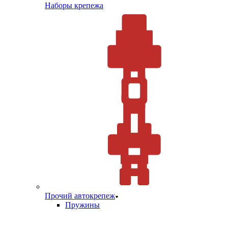
Наборы крепежа
Прочий автокрепеж
Пружины