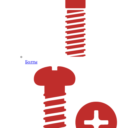
Болты