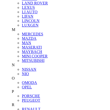
LAND ROVER
LEXUS
LI AUTO
LIFAN
LINCOLN
LUXGEN
M
MERCEDES
MAZDA
MAN
MASERATI
MAYBACH
MINI COOPER
MITSUBISHI
N
NISSAN
NIO
O
OMODA
OPEL
P
PORSCHE
PEUGEOT
R
RENAULT