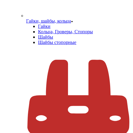
Гайки, шайбы, кольца
Гайки
Кольца, Гроверы, Стопоры
Шайбы
Шайбы стопорные