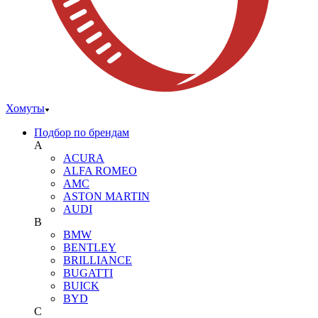
Хомуты
Подбор по брендам
A
ACURA
ALFA ROMEO
AMC
ASTON MARTIN
AUDI
B
BMW
BENTLEY
BRILLIANCE
BUGATTI
BUICK
BYD
C