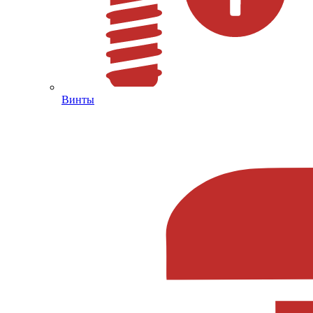
Винты