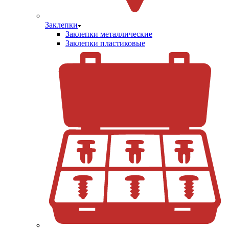
Заклепки
Заклепки металлические
Заклепки пластиковые