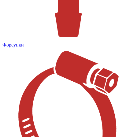
Форсунки