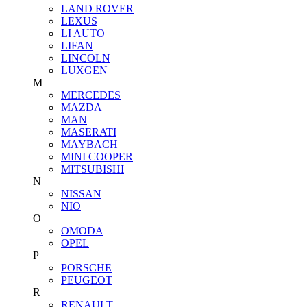
LAND ROVER
LEXUS
LI AUTO
LIFAN
LINCOLN
LUXGEN
M
MERCEDES
MAZDA
MAN
MASERATI
MAYBACH
MINI COOPER
MITSUBISHI
N
NISSAN
NIO
O
OMODA
OPEL
P
PORSCHE
PEUGEOT
R
RENAULT