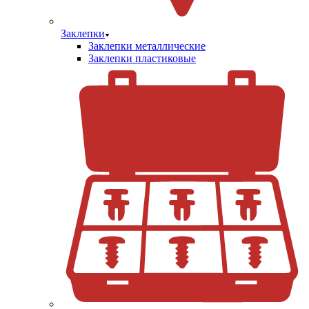
Заклепки
Заклепки металлические
Заклепки пластиковые