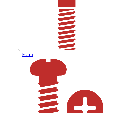
Болты