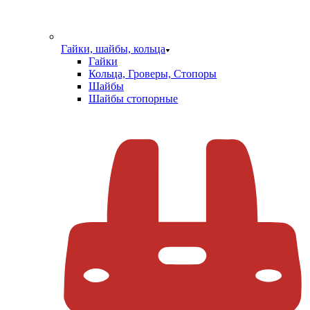
Гайки, шайбы, кольца
Гайки
Кольца, Гроверы, Стопоры
Шайбы
Шайбы стопорные