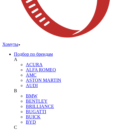
Хомуты
Подбор по брендам
A
ACURA
ALFA ROMEO
AMC
ASTON MARTIN
AUDI
B
BMW
BENTLEY
BRILLIANCE
BUGATTI
BUICK
BYD
C