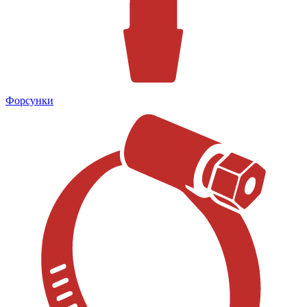
Форсунки