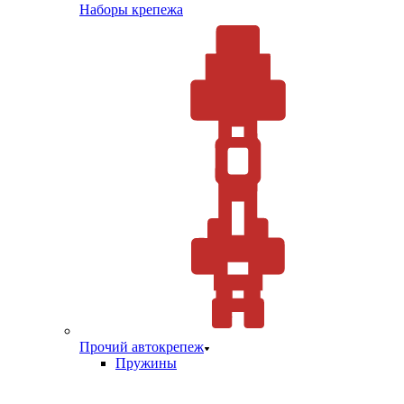
Наборы крепежа
Прочий автокрепеж
Пружины