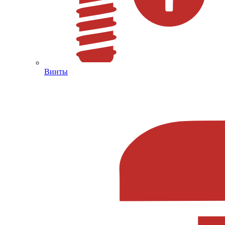
Винты