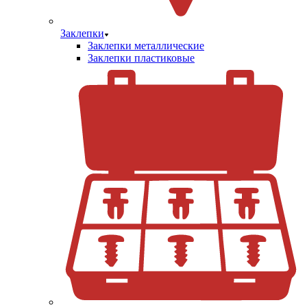
Заклепки
Заклепки металлические
Заклепки пластиковые