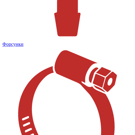
Форсунки