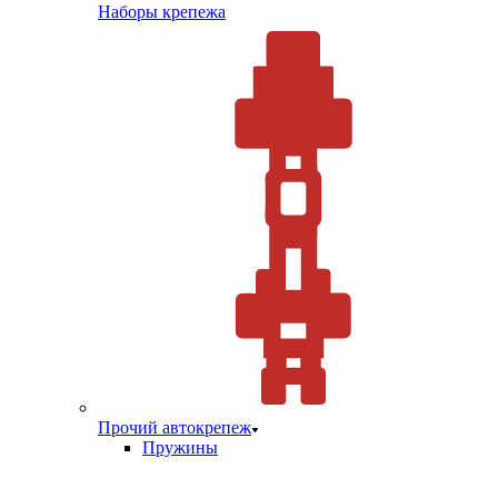
Наборы крепежа
Прочий автокрепеж
Пружины