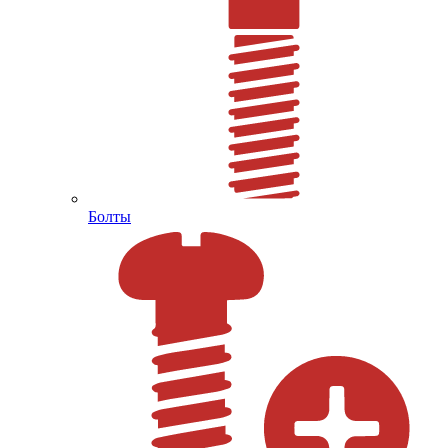
Болты