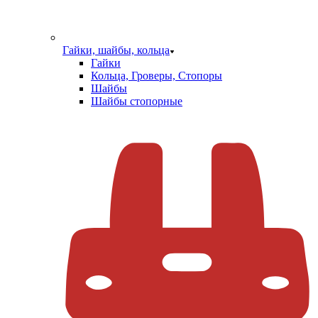
Гайки, шайбы, кольца
Гайки
Кольца, Гроверы, Стопоры
Шайбы
Шайбы стопорные