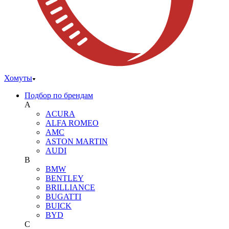
Хомуты
Подбор по брендам
A
ACURA
ALFA ROMEO
AMC
ASTON MARTIN
AUDI
B
BMW
BENTLEY
BRILLIANCE
BUGATTI
BUICK
BYD
C