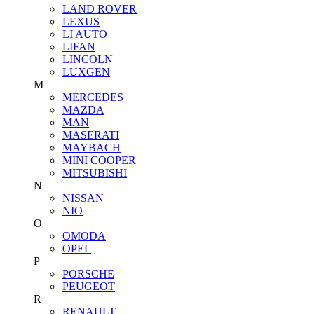
LAND ROVER
LEXUS
LI AUTO
LIFAN
LINCOLN
LUXGEN
M
MERCEDES
MAZDA
MAN
MASERATI
MAYBACH
MINI COOPER
MITSUBISHI
N
NISSAN
NIO
O
OMODA
OPEL
P
PORSCHE
PEUGEOT
R
RENAULT