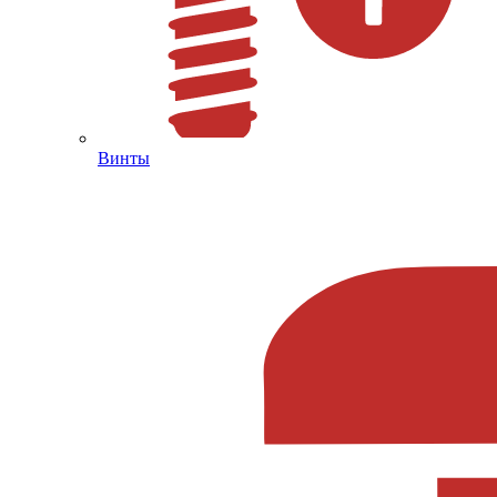
Винты