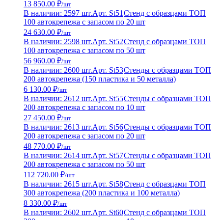
13 850.00 ₽
/шт
В наличии: 2597 шт.
Арт. St51
Стенд с образцами ТОП
100 автокрепежа с запасом по 20 шт
24 630.00 ₽
/шт
В наличии: 2598 шт.
Арт. St52
Стенд с образцами ТОП
100 автокрепежа с запасом по 50 шт
56 960.00 ₽
/шт
В наличии: 2600 шт.
Арт. St53
Стенды с образцами ТОП
200 автокрепежа (150 пластика и 50 металла)
6 130.00 ₽
/шт
В наличии: 2612 шт.
Арт. St55
Стенды с образцами ТОП
200 автокрепежа с запасом по 10 шт
27 450.00 ₽
/шт
В наличии: 2613 шт.
Арт. St56
Стенды с образцами ТОП
200 автокрепежа с запасом по 20 шт
48 770.00 ₽
/шт
В наличии: 2614 шт.
Арт. St57
Стенды с образцами ТОП
200 автокрепежа с запасом по 50 шт
112 720.00 ₽
/шт
В наличии: 2615 шт.
Арт. St58
Стенд с образцами ТОП
300 автокрепежа (200 пластика и 100 металла)
8 330.00 ₽
/шт
В наличии: 2602 шт.
Арт. St60
Стенд с образцами ТОП