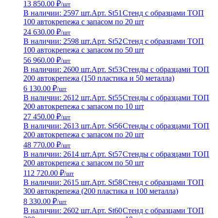
13 850.00 ₽
/шт
В наличии: 2597 шт.
Арт. St51
Стенд с образцами ТОП
100 автокрепежа с запасом по 20 шт
24 630.00 ₽
/шт
В наличии: 2598 шт.
Арт. St52
Стенд с образцами ТОП
100 автокрепежа с запасом по 50 шт
56 960.00 ₽
/шт
В наличии: 2600 шт.
Арт. St53
Стенды с образцами ТОП
200 автокрепежа (150 пластика и 50 металла)
6 130.00 ₽
/шт
В наличии: 2612 шт.
Арт. St55
Стенды с образцами ТОП
200 автокрепежа с запасом по 10 шт
27 450.00 ₽
/шт
В наличии: 2613 шт.
Арт. St56
Стенды с образцами ТОП
200 автокрепежа с запасом по 20 шт
48 770.00 ₽
/шт
В наличии: 2614 шт.
Арт. St57
Стенды с образцами ТОП
200 автокрепежа с запасом по 50 шт
112 720.00 ₽
/шт
В наличии: 2615 шт.
Арт. St58
Стенд с образцами ТОП
300 автокрепежа (200 пластика и 100 металла)
8 330.00 ₽
/шт
В наличии: 2602 шт.
Арт. St60
Стенд с образцами ТОП