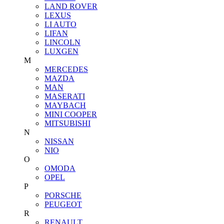
LAND ROVER
LEXUS
LI AUTO
LIFAN
LINCOLN
LUXGEN
M
MERCEDES
MAZDA
MAN
MASERATI
MAYBACH
MINI COOPER
MITSUBISHI
N
NISSAN
NIO
O
OMODA
OPEL
P
PORSCHE
PEUGEOT
R
RENAULT