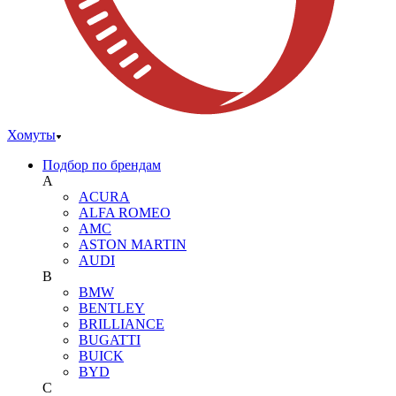
Хомуты
Подбор по брендам
A
ACURA
ALFA ROMEO
AMC
ASTON MARTIN
AUDI
B
BMW
BENTLEY
BRILLIANCE
BUGATTI
BUICK
BYD
C