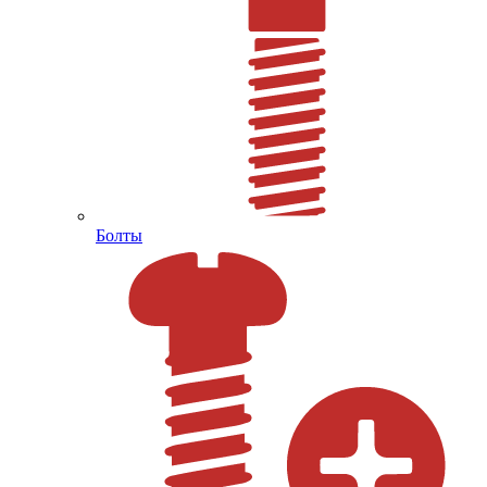
Болты