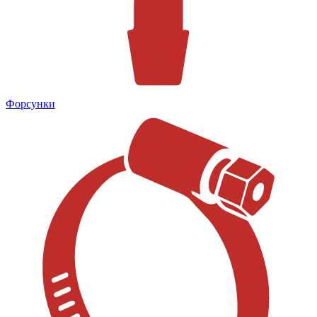
Форсунки