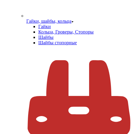
Гайки, шайбы, кольца
Гайки
Кольца, Гроверы, Стопоры
Шайбы
Шайбы стопорные