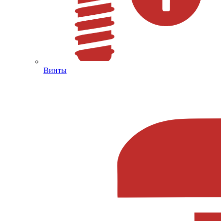
Винты