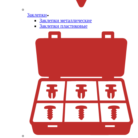
Заклепки
Заклепки металлические
Заклепки пластиковые