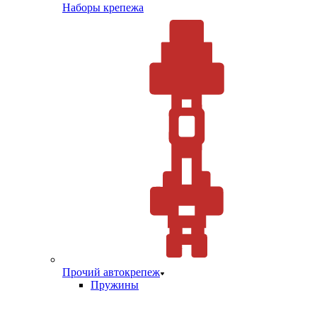
Наборы крепежа
Прочий автокрепеж
Пружины