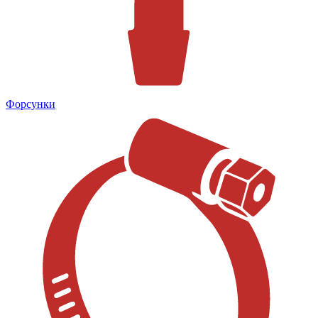
Форсунки