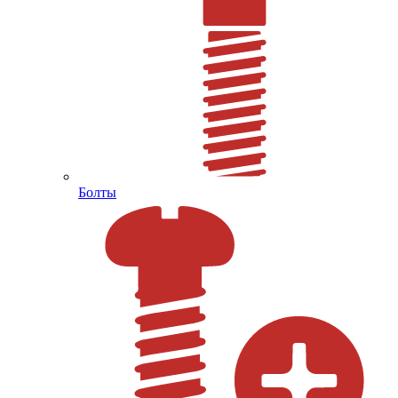
Болты