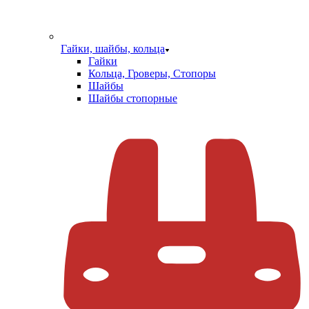
Гайки, шайбы, кольца
Гайки
Кольца, Гроверы, Стопоры
Шайбы
Шайбы стопорные