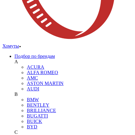
Хомуты
Подбор по брендам
A
ACURA
ALFA ROMEO
AMC
ASTON MARTIN
AUDI
B
BMW
BENTLEY
BRILLIANCE
BUGATTI
BUICK
BYD
C