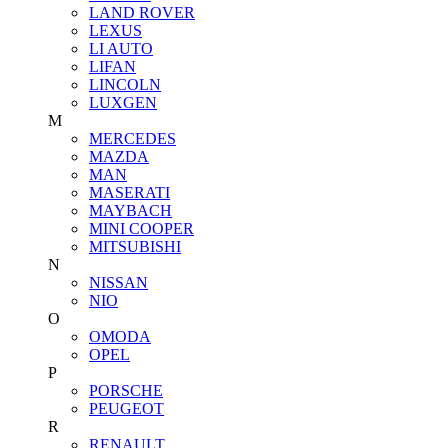
LAND ROVER
LEXUS
LI AUTO
LIFAN
LINCOLN
LUXGEN
M
MERCEDES
MAZDA
MAN
MASERATI
MAYBACH
MINI COOPER
MITSUBISHI
N
NISSAN
NIO
O
OMODA
OPEL
P
PORSCHE
PEUGEOT
R
RENAULT