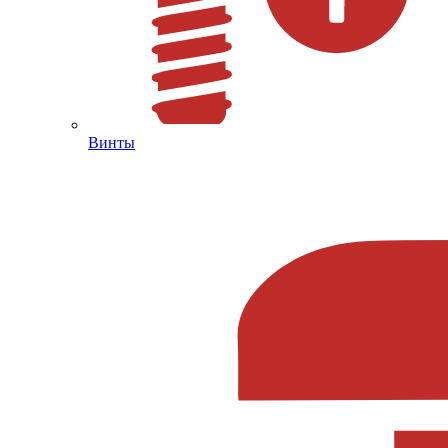
Винты