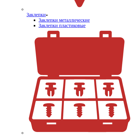
Заклепки
Заклепки металлические
Заклепки пластиковые