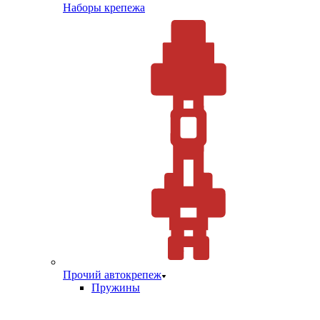
Наборы крепежа
Прочий автокрепеж
Пружины