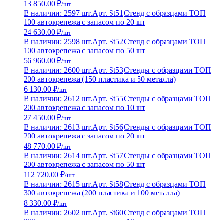
13 850.00 ₽
/шт
В наличии: 2597 шт.
Арт. St51
Стенд с образцами ТОП
100 автокрепежа с запасом по 20 шт
24 630.00 ₽
/шт
В наличии: 2598 шт.
Арт. St52
Стенд с образцами ТОП
100 автокрепежа с запасом по 50 шт
56 960.00 ₽
/шт
В наличии: 2600 шт.
Арт. St53
Стенды с образцами ТОП
200 автокрепежа (150 пластика и 50 металла)
6 130.00 ₽
/шт
В наличии: 2612 шт.
Арт. St55
Стенды с образцами ТОП
200 автокрепежа с запасом по 10 шт
27 450.00 ₽
/шт
В наличии: 2613 шт.
Арт. St56
Стенды с образцами ТОП
200 автокрепежа с запасом по 20 шт
48 770.00 ₽
/шт
В наличии: 2614 шт.
Арт. St57
Стенды с образцами ТОП
200 автокрепежа с запасом по 50 шт
112 720.00 ₽
/шт
В наличии: 2615 шт.
Арт. St58
Стенд с образцами ТОП
300 автокрепежа (200 пластика и 100 металла)
8 330.00 ₽
/шт
В наличии: 2602 шт.
Арт. St60
Стенд с образцами ТОП