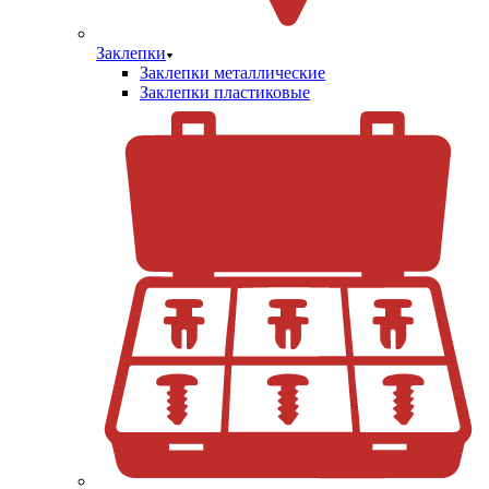
Заклепки
Заклепки металлические
Заклепки пластиковые