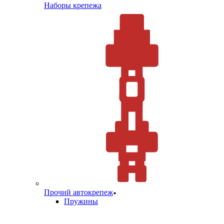
Наборы крепежа
Прочий автокрепеж
Пружины