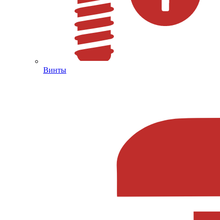
Винты