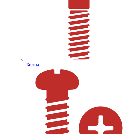
Болты