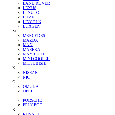
LAND ROVER
LEXUS
LI AUTO
LIFAN
LINCOLN
LUXGEN
M
MERCEDES
MAZDA
MAN
MASERATI
MAYBACH
MINI COOPER
MITSUBISHI
N
NISSAN
NIO
O
OMODA
OPEL
P
PORSCHE
PEUGEOT
R
RENAULT