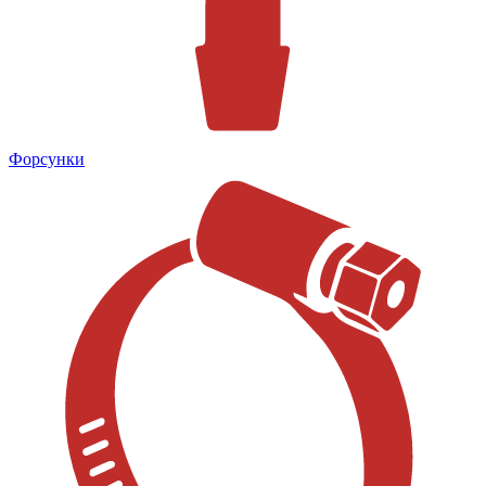
Форсунки