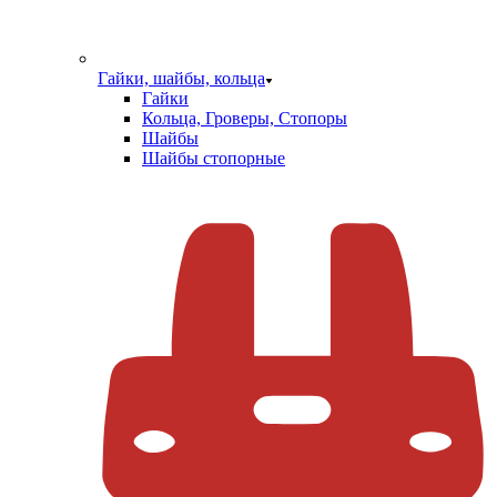
Гайки, шайбы, кольца
Гайки
Кольца, Гроверы, Стопоры
Шайбы
Шайбы стопорные