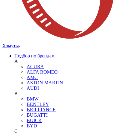
Хомуты
Подбор по брендам
A
ACURA
ALFA ROMEO
AMC
ASTON MARTIN
AUDI
B
BMW
BENTLEY
BRILLIANCE
BUGATTI
BUICK
BYD
C