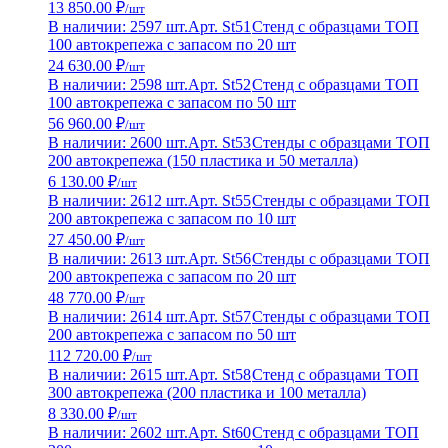
13 850.00 ₽
/шт
В наличии: 2597 шт.
Арт. St51
Стенд с образцами ТОП
100 автокрепежа с запасом по 20 шт
24 630.00 ₽
/шт
В наличии: 2598 шт.
Арт. St52
Стенд с образцами ТОП
100 автокрепежа с запасом по 50 шт
56 960.00 ₽
/шт
В наличии: 2600 шт.
Арт. St53
Стенды с образцами ТОП
200 автокрепежа (150 пластика и 50 металла)
6 130.00 ₽
/шт
В наличии: 2612 шт.
Арт. St55
Стенды с образцами ТОП
200 автокрепежа с запасом по 10 шт
27 450.00 ₽
/шт
В наличии: 2613 шт.
Арт. St56
Стенды с образцами ТОП
200 автокрепежа с запасом по 20 шт
48 770.00 ₽
/шт
В наличии: 2614 шт.
Арт. St57
Стенды с образцами ТОП
200 автокрепежа с запасом по 50 шт
112 720.00 ₽
/шт
В наличии: 2615 шт.
Арт. St58
Стенд с образцами ТОП
300 автокрепежа (200 пластика и 100 металла)
8 330.00 ₽
/шт
В наличии: 2602 шт.
Арт. St60
Стенд с образцами ТОП