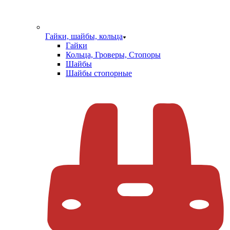
Гайки, шайбы, кольца
Гайки
Кольца, Гроверы, Стопоры
Шайбы
Шайбы стопорные