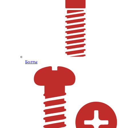
Болты