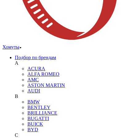
Хомуты
Подбор по брендам
A
ACURA
ALFA ROMEO
AMC
ASTON MARTIN
AUDI
B
BMW
BENTLEY
BRILLIANCE
BUGATTI
BUICK
BYD
C