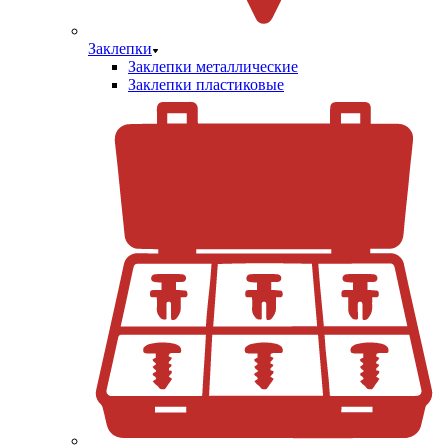
Заклепки
Заклепки металлические
Заклепки пластиковые