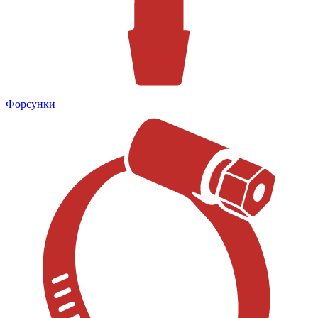
Форсунки