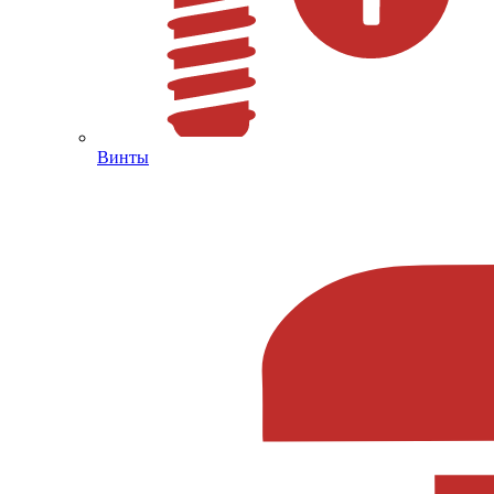
Винты