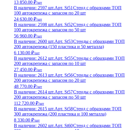
13 850.00 ₽
/шт
В наличии: 2597 шт.
Арт. St51
Стенд с образцами ТОП
100 автокрепежа с запасом по 20 шт
24 630.00 ₽
/шт
В наличии: 2598 шт.
Арт. St52
Стенд с образцами ТОП
100 автокрепежа с запасом по 50 шт
56 960.00 ₽
/шт
В наличии: 2600 шт.
Арт. St53
Стенды с образцами ТОП
200 автокрепежа (150 пластика и 50 металла)
6 130.00 ₽
/шт
В наличии: 2612 шт.
Арт. St55
Стенды с образцами ТОП
200 автокрепежа с запасом по 10 шт
27 450.00 ₽
/шт
В наличии: 2613 шт.
Арт. St56
Стенды с образцами ТОП
200 автокрепежа с запасом по 20 шт
48 770.00 ₽
/шт
В наличии: 2614 шт.
Арт. St57
Стенды с образцами ТОП
200 автокрепежа с запасом по 50 шт
112 720.00 ₽
/шт
В наличии: 2615 шт.
Арт. St58
Стенд с образцами ТОП
300 автокрепежа (200 пластика и 100 металла)
8 330.00 ₽
/шт
В наличии: 2602 шт.
Арт. St60
Стенд с образцами ТОП