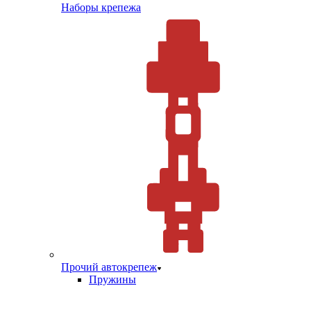
Наборы крепежа
Прочий автокрепеж
Пружины