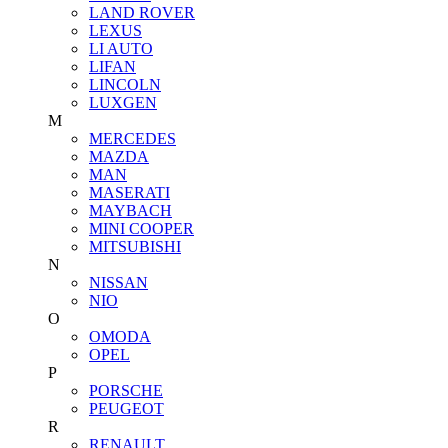
LAND ROVER
LEXUS
LI AUTO
LIFAN
LINCOLN
LUXGEN
M
MERCEDES
MAZDA
MAN
MASERATI
MAYBACH
MINI COOPER
MITSUBISHI
N
NISSAN
NIO
O
OMODA
OPEL
P
PORSCHE
PEUGEOT
R
RENAULT