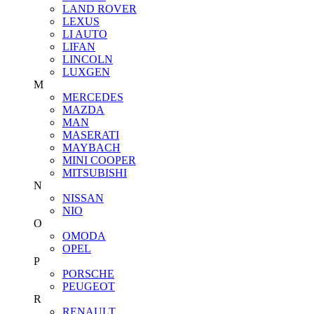
LAND ROVER
LEXUS
LI AUTO
LIFAN
LINCOLN
LUXGEN
M
MERCEDES
MAZDA
MAN
MASERATI
MAYBACH
MINI COOPER
MITSUBISHI
N
NISSAN
NIO
O
OMODA
OPEL
P
PORSCHE
PEUGEOT
R
RENAULT