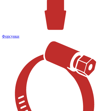
Форсунки