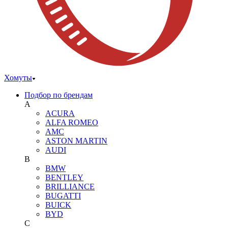
Хомуты
Подбор по брендам
A
ACURA
ALFA ROMEO
AMC
ASTON MARTIN
AUDI
B
BMW
BENTLEY
BRILLIANCE
BUGATTI
BUICK
BYD
C