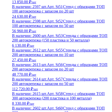
13 850.00 ₽
/шт
В наличии: 2597 шт.
Арт. St51
Стенд с образцами ТОП
100 автокрепежа с запасом по 20 шт
24 630.00 ₽
/шт
В наличии: 2598 шт.
Арт. St52
Стенд с образцами ТОП
100 автокрепежа с запасом по 50 шт
56 960.00 ₽
/шт
В наличии: 2600 шт.
Арт. St53
Стенды с образцами ТОП
200 автокрепежа (150 пластика и 50 металла)
6 130.00 ₽
/шт
В наличии: 2612 шт.
Арт. St55
Стенды с образцами ТОП
200 автокрепежа с запасом по 10 шт
27 450.00 ₽
/шт
В наличии: 2613 шт.
Арт. St56
Стенды с образцами ТОП
200 автокрепежа с запасом по 20 шт
48 770.00 ₽
/шт
В наличии: 2614 шт.
Арт. St57
Стенды с образцами ТОП
200 автокрепежа с запасом по 50 шт
112 720.00 ₽
/шт
В наличии: 2615 шт.
Арт. St58
Стенд с образцами ТОП
300 автокрепежа (200 пластика и 100 металла)
8 330.00 ₽
/шт
В наличии: 2602 шт.
Арт. St60
Стенд с образцами ТОП