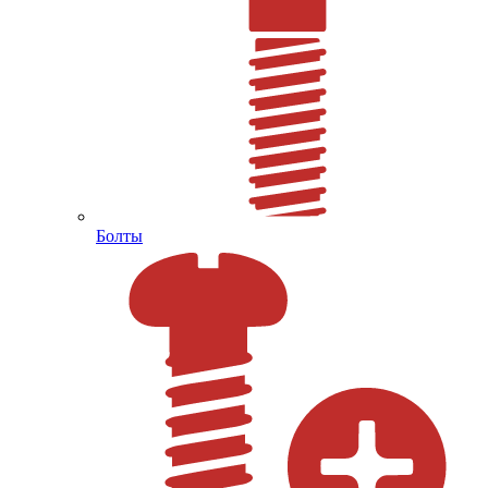
Болты