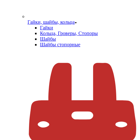
Гайки, шайбы, кольца
Гайки
Кольца, Гроверы, Стопоры
Шайбы
Шайбы стопорные