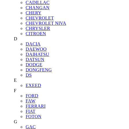
CADILLAC
CHANGAN
CHERY
CHEVROLET
CHEVROLET NIVA
CHRYSLER
CITROEN
D
DACIA
DAEWOO
DAIHATSU
DATSUN
DODGE
DONGFENG
DS
E
EXEED
F
FORD
FAW
FERRARI
FIAT
FOTON
G
GAC