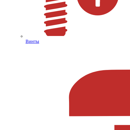
Винты