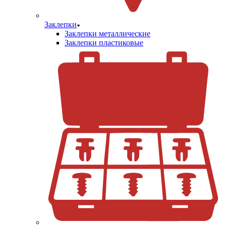
Заклепки
Заклепки металлические
Заклепки пластиковые