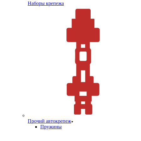
Наборы крепежа
Прочий автокрепеж
Пружины