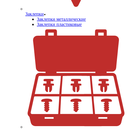
Заклепки
Заклепки металлические
Заклепки пластиковые