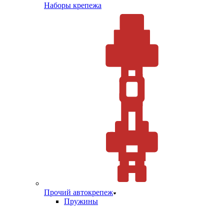
Наборы крепежа
Прочий автокрепеж
Пружины