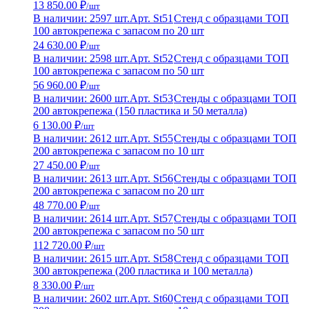
13 850.00 ₽
/шт
В наличии: 2597 шт.
Арт. St51
Стенд с образцами ТОП
100 автокрепежа с запасом по 20 шт
24 630.00 ₽
/шт
В наличии: 2598 шт.
Арт. St52
Стенд с образцами ТОП
100 автокрепежа с запасом по 50 шт
56 960.00 ₽
/шт
В наличии: 2600 шт.
Арт. St53
Стенды с образцами ТОП
200 автокрепежа (150 пластика и 50 металла)
6 130.00 ₽
/шт
В наличии: 2612 шт.
Арт. St55
Стенды с образцами ТОП
200 автокрепежа с запасом по 10 шт
27 450.00 ₽
/шт
В наличии: 2613 шт.
Арт. St56
Стенды с образцами ТОП
200 автокрепежа с запасом по 20 шт
48 770.00 ₽
/шт
В наличии: 2614 шт.
Арт. St57
Стенды с образцами ТОП
200 автокрепежа с запасом по 50 шт
112 720.00 ₽
/шт
В наличии: 2615 шт.
Арт. St58
Стенд с образцами ТОП
300 автокрепежа (200 пластика и 100 металла)
8 330.00 ₽
/шт
В наличии: 2602 шт.
Арт. St60
Стенд с образцами ТОП