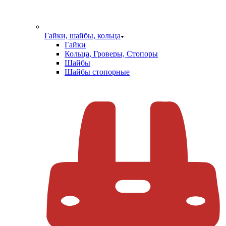
Гайки, шайбы, кольца
Гайки
Кольца, Гроверы, Стопоры
Шайбы
Шайбы стопорные