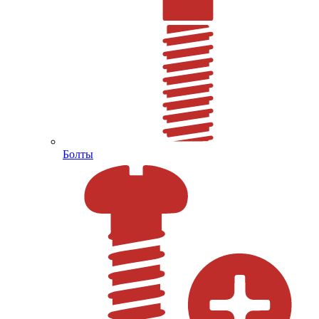
Болты