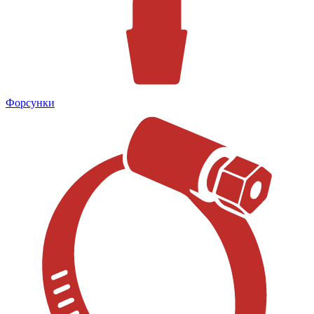
Форсунки