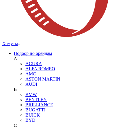
Хомуты
Подбор по брендам
A
ACURA
ALFA ROMEO
AMC
ASTON MARTIN
AUDI
B
BMW
BENTLEY
BRILLIANCE
BUGATTI
BUICK
BYD
C