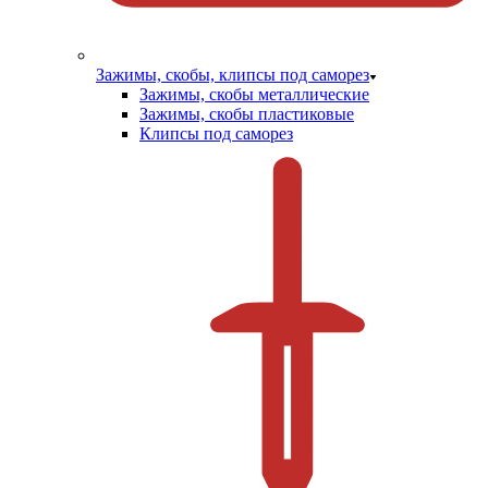
Зажимы, скобы, клипсы под саморез
Зажимы, скобы металлические
Зажимы, скобы пластиковые
Клипсы под саморез