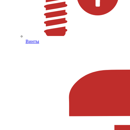
Винты