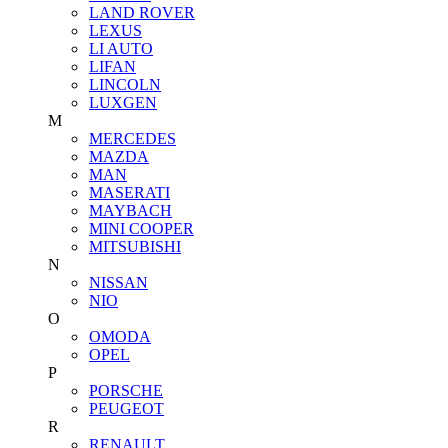
LAND ROVER
LEXUS
LI AUTO
LIFAN
LINCOLN
LUXGEN
M
MERCEDES
MAZDA
MAN
MASERATI
MAYBACH
MINI COOPER
MITSUBISHI
N
NISSAN
NIO
O
OMODA
OPEL
P
PORSCHE
PEUGEOT
R
RENAULT