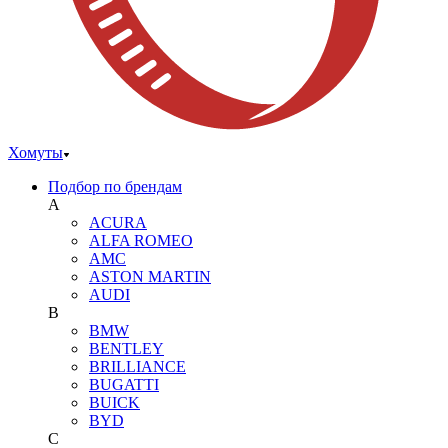
Хомуты
Подбор по брендам
A
ACURA
ALFA ROMEO
AMC
ASTON MARTIN
AUDI
B
BMW
BENTLEY
BRILLIANCE
BUGATTI
BUICK
BYD
C