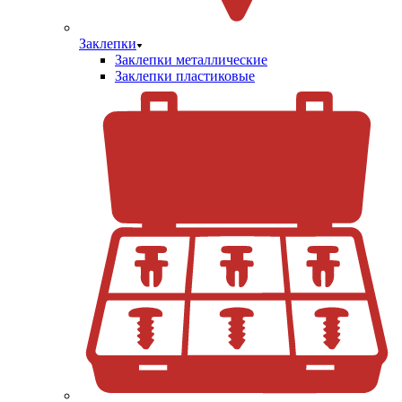
Заклепки
Заклепки металлические
Заклепки пластиковые