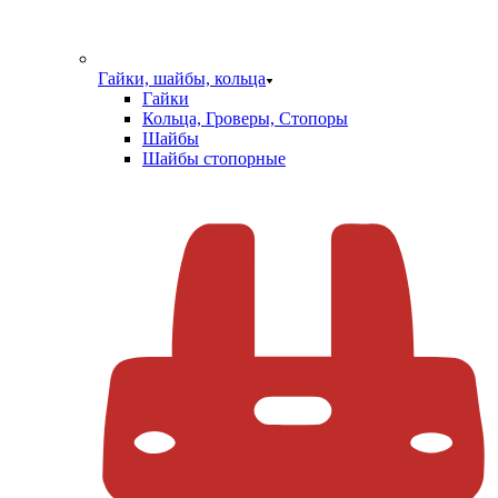
Гайки, шайбы, кольца
Гайки
Кольца, Гроверы, Стопоры
Шайбы
Шайбы стопорные