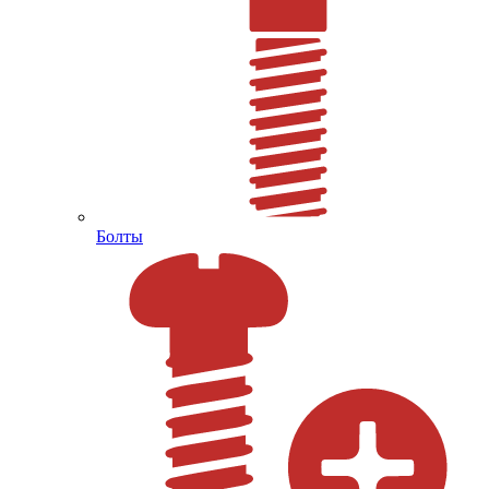
Болты