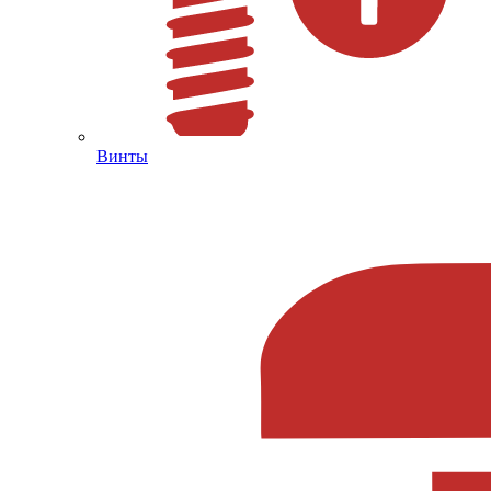
Винты