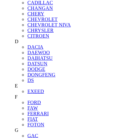
CADILLAC
CHANGAN
CHERY
CHEVROLET
CHEVROLET NIVA
CHRYSLER
CITROEN
D
DACIA
DAEWOO
DAIHATSU
DATSUN
DODGE
DONGFENG
DS
E
EXEED
F
FORD
FAW
FERRARI
FIAT
FOTON
G
GAC