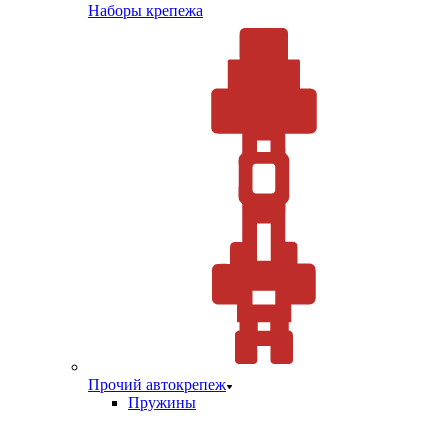
Наборы крепежа
Прочий автокрепеж
Пружины