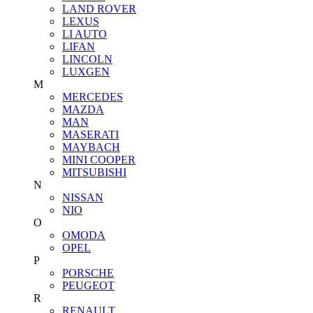
LAND ROVER
LEXUS
LI AUTO
LIFAN
LINCOLN
LUXGEN
M
MERCEDES
MAZDA
MAN
MASERATI
MAYBACH
MINI COOPER
MITSUBISHI
N
NISSAN
NIO
O
OMODA
OPEL
P
PORSCHE
PEUGEOT
R
RENAULT