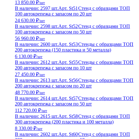
13 850.00 ₽
/шт
В наличии: 2597 шт.
Арт. St51
Стенд с образцами ТОП
100 автокрепежа с запасом по 20 шт
24 630.00 ₽
/шт
В наличии: 2598 шт.
Арт. St52
Стенд с образцами ТОП
100 автокрепежа с запасом по 50 шт
56 960.00 ₽
/шт
В наличии: 2600 шт.
Арт. St53
Стенды с образцами ТОП
200 автокрепежа (150 пластика и 50 металла)
6 130.00 ₽
/шт
В наличии: 2612 шт.
Арт. St55
Стенды с образцами ТОП
200 автокрепежа с запасом по 10 шт
27 450.00 ₽
/шт
В наличии: 2613 шт.
Арт. St56
Стенды с образцами ТОП
200 автокрепежа с запасом по 20 шт
48 770.00 ₽
/шт
В наличии: 2614 шт.
Арт. St57
Стенды с образцами ТОП
200 автокрепежа с запасом по 50 шт
112 720.00 ₽
/шт
В наличии: 2615 шт.
Арт. St58
Стенд с образцами ТОП
300 автокрепежа (200 пластика и 100 металла)
8 330.00 ₽
/шт
В наличии: 2602 шт.
Арт. St60
Стенд с образцами ТОП