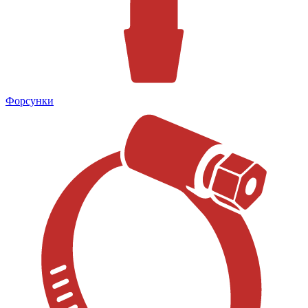
Форсунки