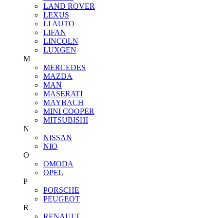
LAND ROVER
LEXUS
LI AUTO
LIFAN
LINCOLN
LUXGEN
M
MERCEDES
MAZDA
MAN
MASERATI
MAYBACH
MINI COOPER
MITSUBISHI
N
NISSAN
NIO
O
OMODA
OPEL
P
PORSCHE
PEUGEOT
R
RENAULT