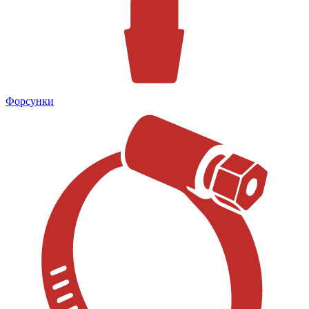
Форсунки