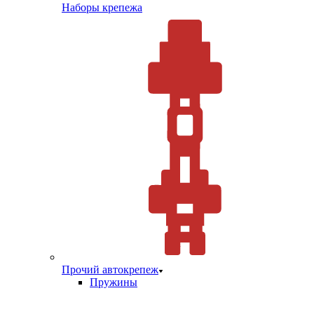
Наборы крепежа
Прочий автокрепеж
Пружины