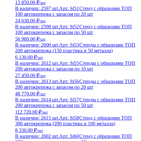
13 850.00 ₽
/шт
В наличии: 2597 шт.
Арт. St51
Стенд с образцами ТОП
100 автокрепежа с запасом по 20 шт
24 630.00 ₽
/шт
В наличии: 2598 шт.
Арт. St52
Стенд с образцами ТОП
100 автокрепежа с запасом по 50 шт
56 960.00 ₽
/шт
В наличии: 2600 шт.
Арт. St53
Стенды с образцами ТОП
200 автокрепежа (150 пластика и 50 металла)
6 130.00 ₽
/шт
В наличии: 2612 шт.
Арт. St55
Стенды с образцами ТОП
200 автокрепежа с запасом по 10 шт
27 450.00 ₽
/шт
В наличии: 2613 шт.
Арт. St56
Стенды с образцами ТОП
200 автокрепежа с запасом по 20 шт
48 770.00 ₽
/шт
В наличии: 2614 шт.
Арт. St57
Стенды с образцами ТОП
200 автокрепежа с запасом по 50 шт
112 720.00 ₽
/шт
В наличии: 2615 шт.
Арт. St58
Стенд с образцами ТОП
300 автокрепежа (200 пластика и 100 металла)
8 330.00 ₽
/шт
В наличии: 2602 шт.
Арт. St60
Стенд с образцами ТОП