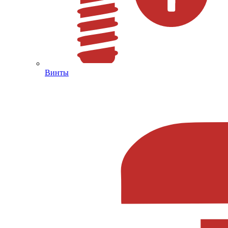
Винты