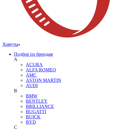
Хомуты
Подбор по брендам
A
ACURA
ALFA ROMEO
AMC
ASTON MARTIN
AUDI
B
BMW
BENTLEY
BRILLIANCE
BUGATTI
BUICK
BYD
C