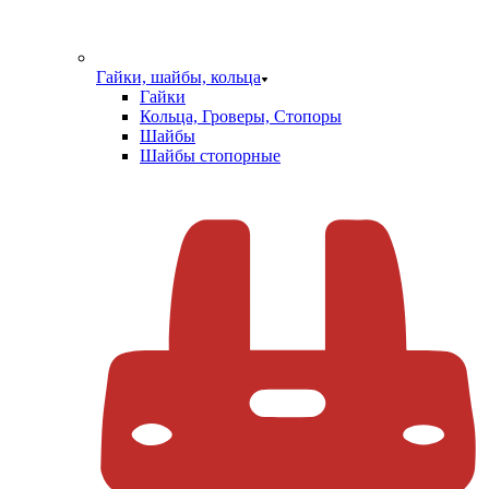
Гайки, шайбы, кольца
Гайки
Кольца, Гроверы, Стопоры
Шайбы
Шайбы стопорные