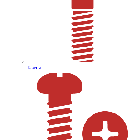
Болты