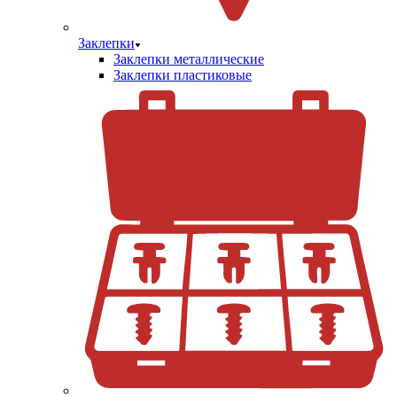
Заклепки
Заклепки металлические
Заклепки пластиковые