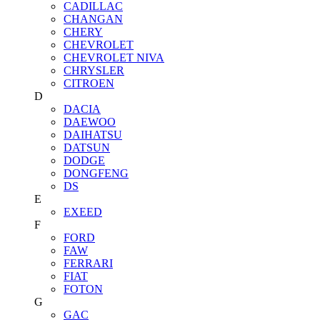
CADILLAC
CHANGAN
CHERY
CHEVROLET
CHEVROLET NIVA
CHRYSLER
CITROEN
D
DACIA
DAEWOO
DAIHATSU
DATSUN
DODGE
DONGFENG
DS
E
EXEED
F
FORD
FAW
FERRARI
FIAT
FOTON
G
GAC