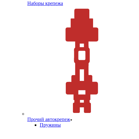
Наборы крепежа
Прочий автокрепеж
Пружины