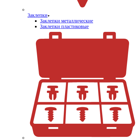
Заклепки
Заклепки металлические
Заклепки пластиковые