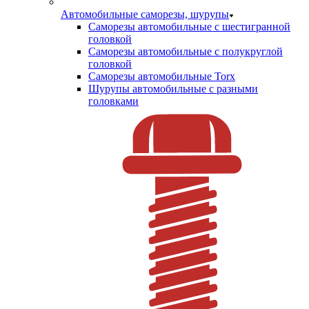
Автомобильные саморезы, шурупы
Саморезы автомобильные с шестигранной
головкой
Саморезы автомобильные с полукруглой
головкой
Саморезы автомобильные Torx
Шурупы автомобильные с разными
головками