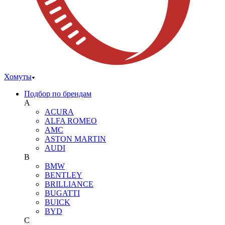
Хомуты
Подбор по брендам
A
ACURA
ALFA ROMEO
AMC
ASTON MARTIN
AUDI
B
BMW
BENTLEY
BRILLIANCE
BUGATTI
BUICK
BYD
C