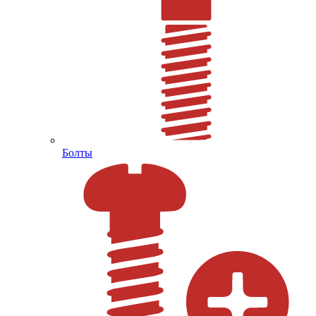
Болты