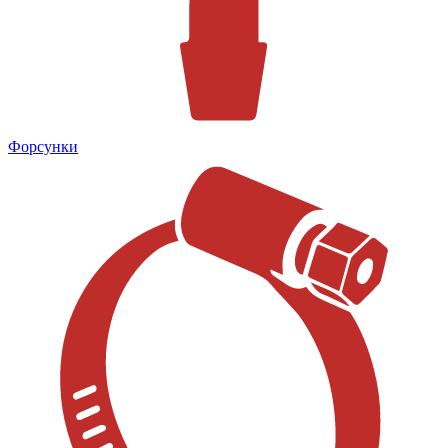
Форсунки