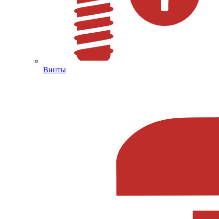
Винты