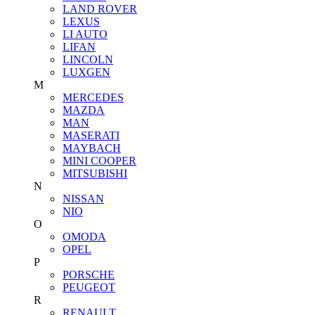
LAND ROVER
LEXUS
LI AUTO
LIFAN
LINCOLN
LUXGEN
M
MERCEDES
MAZDA
MAN
MASERATI
MAYBACH
MINI COOPER
MITSUBISHI
N
NISSAN
NIO
O
OMODA
OPEL
P
PORSCHE
PEUGEOT
R
RENAULT