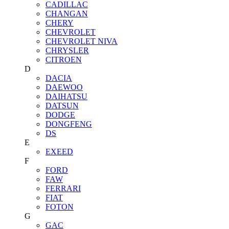
CADILLAC
CHANGAN
CHERY
CHEVROLET
CHEVROLET NIVA
CHRYSLER
CITROEN
D
DACIA
DAEWOO
DAIHATSU
DATSUN
DODGE
DONGFENG
DS
E
EXEED
F
FORD
FAW
FERRARI
FIAT
FOTON
G
GAC