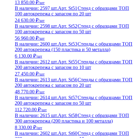
13 850.00 ₽
/шт
В наличии: 2597 шт.
Арт. St51
Стенд с образцами ТОП
100 автокрепежа с запасом по 20 шт
24 630.00 ₽
/шт
В наличии: 2598 шт.
Арт. St52
Стенд с образцами ТОП
100 автокрепежа с запасом по 50 шт
56 960.00 ₽
/шт
В наличии: 2600 шт.
Арт. St53
Стенды с образцами ТОП
200 автокрепежа (150 пластика и 50 металла)
6 130.00 ₽
/шт
В наличии: 2612 шт.
Арт. St55
Стенды с образцами ТОП
200 автокрепежа с запасом по 10 шт
27 450.00 ₽
/шт
В наличии: 2613 шт.
Арт. St56
Стенды с образцами ТОП
200 автокрепежа с запасом по 20 шт
48 770.00 ₽
/шт
В наличии: 2614 шт.
Арт. St57
Стенды с образцами ТОП
200 автокрепежа с запасом по 50 шт
112 720.00 ₽
/шт
В наличии: 2615 шт.
Арт. St58
Стенд с образцами ТОП
300 автокрепежа (200 пластика и 100 металла)
8 330.00 ₽
/шт
В наличии: 2602 шт.
Арт. St60
Стенд с образцами ТОП