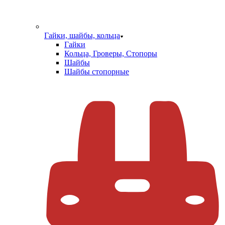
Гайки, шайбы, кольца
Гайки
Кольца, Гроверы, Стопоры
Шайбы
Шайбы стопорные