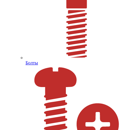
Болты