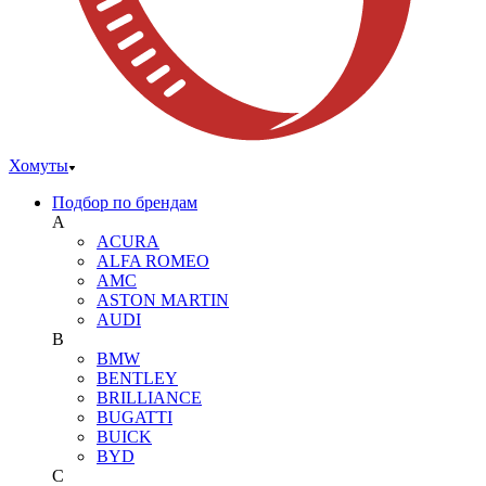
Хомуты
Подбор по брендам
A
ACURA
ALFA ROMEO
AMC
ASTON MARTIN
AUDI
B
BMW
BENTLEY
BRILLIANCE
BUGATTI
BUICK
BYD
C