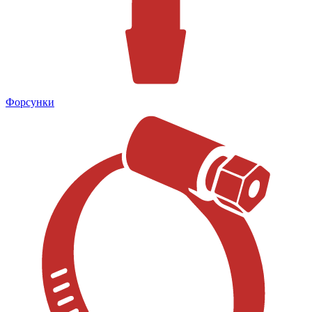
Форсунки