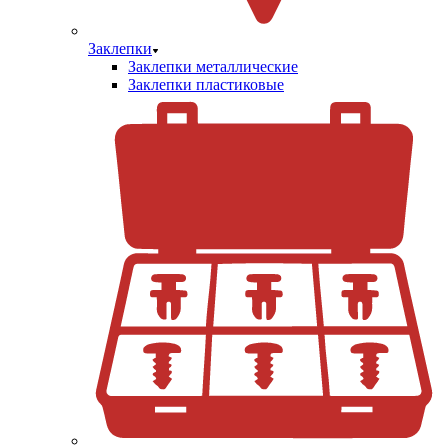
Заклепки
Заклепки металлические
Заклепки пластиковые