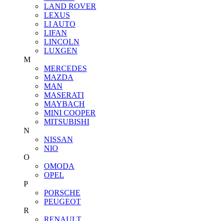
LAND ROVER
LEXUS
LI AUTO
LIFAN
LINCOLN
LUXGEN
M
MERCEDES
MAZDA
MAN
MASERATI
MAYBACH
MINI COOPER
MITSUBISHI
N
NISSAN
NIO
O
OMODA
OPEL
P
PORSCHE
PEUGEOT
R
RENAULT