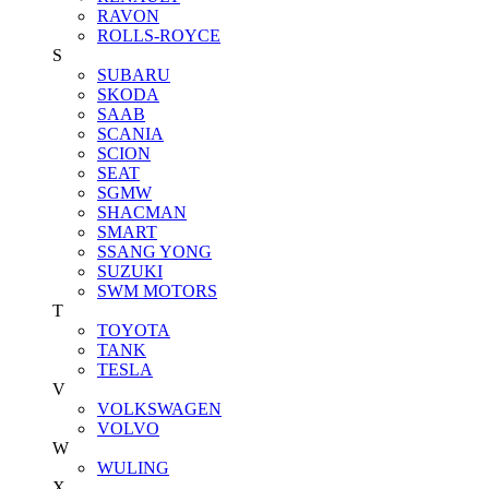
RAVON
ROLLS-ROYCE
S
SUBARU
SKODA
SAAB
SCANIA
SCION
SEAT
SGMW
SHACMAN
SMART
SSANG YONG
SUZUKI
SWM MOTORS
T
TOYOTA
TANK
TESLA
V
VOLKSWAGEN
VOLVO
W
WULING
X