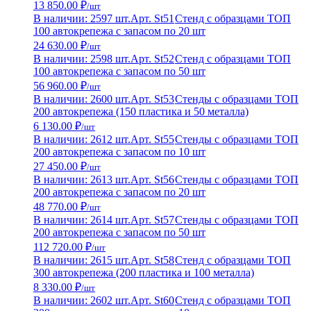
13 850.00 ₽
/шт
В наличии: 2597 шт.
Арт. St51
Стенд с образцами ТОП
100 автокрепежа с запасом по 20 шт
24 630.00 ₽
/шт
В наличии: 2598 шт.
Арт. St52
Стенд с образцами ТОП
100 автокрепежа с запасом по 50 шт
56 960.00 ₽
/шт
В наличии: 2600 шт.
Арт. St53
Стенды с образцами ТОП
200 автокрепежа (150 пластика и 50 металла)
6 130.00 ₽
/шт
В наличии: 2612 шт.
Арт. St55
Стенды с образцами ТОП
200 автокрепежа с запасом по 10 шт
27 450.00 ₽
/шт
В наличии: 2613 шт.
Арт. St56
Стенды с образцами ТОП
200 автокрепежа с запасом по 20 шт
48 770.00 ₽
/шт
В наличии: 2614 шт.
Арт. St57
Стенды с образцами ТОП
200 автокрепежа с запасом по 50 шт
112 720.00 ₽
/шт
В наличии: 2615 шт.
Арт. St58
Стенд с образцами ТОП
300 автокрепежа (200 пластика и 100 металла)
8 330.00 ₽
/шт
В наличии: 2602 шт.
Арт. St60
Стенд с образцами ТОП