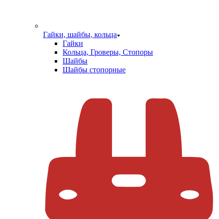
Гайки, шайбы, кольца
Гайки
Кольца, Гроверы, Стопоры
Шайбы
Шайбы стопорные