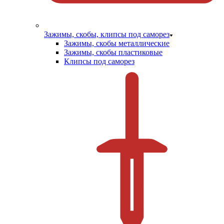
Зажимы, скобы, клипсы под саморез
Зажимы, скобы металлические
Зажимы, скобы пластиковые
Клипсы под саморез