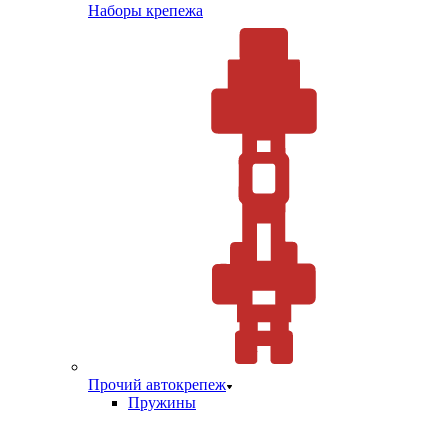
Наборы крепежа
Прочий автокрепеж
Пружины