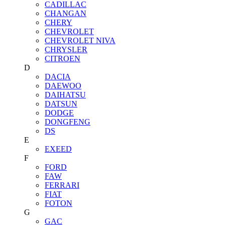
CADILLAC
CHANGAN
CHERY
CHEVROLET
CHEVROLET NIVA
CHRYSLER
CITROEN
D
DACIA
DAEWOO
DAIHATSU
DATSUN
DODGE
DONGFENG
DS
E
EXEED
F
FORD
FAW
FERRARI
FIAT
FOTON
G
GAC