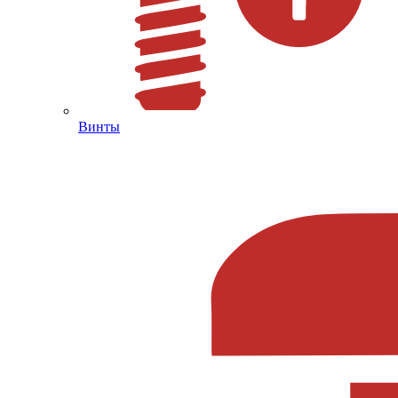
Винты