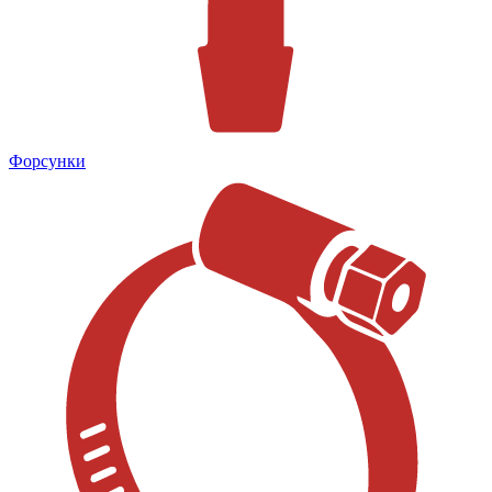
Форсунки