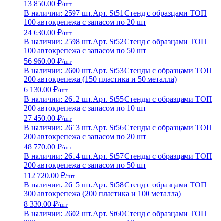
13 850.00 ₽
/шт
В наличии: 2597 шт.
Арт. St51
Стенд с образцами ТОП
100 автокрепежа с запасом по 20 шт
24 630.00 ₽
/шт
В наличии: 2598 шт.
Арт. St52
Стенд с образцами ТОП
100 автокрепежа с запасом по 50 шт
56 960.00 ₽
/шт
В наличии: 2600 шт.
Арт. St53
Стенды с образцами ТОП
200 автокрепежа (150 пластика и 50 металла)
6 130.00 ₽
/шт
В наличии: 2612 шт.
Арт. St55
Стенды с образцами ТОП
200 автокрепежа с запасом по 10 шт
27 450.00 ₽
/шт
В наличии: 2613 шт.
Арт. St56
Стенды с образцами ТОП
200 автокрепежа с запасом по 20 шт
48 770.00 ₽
/шт
В наличии: 2614 шт.
Арт. St57
Стенды с образцами ТОП
200 автокрепежа с запасом по 50 шт
112 720.00 ₽
/шт
В наличии: 2615 шт.
Арт. St58
Стенд с образцами ТОП
300 автокрепежа (200 пластика и 100 металла)
8 330.00 ₽
/шт
В наличии: 2602 шт.
Арт. St60
Стенд с образцами ТОП