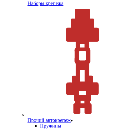
Наборы крепежа
Прочий автокрепеж
Пружины