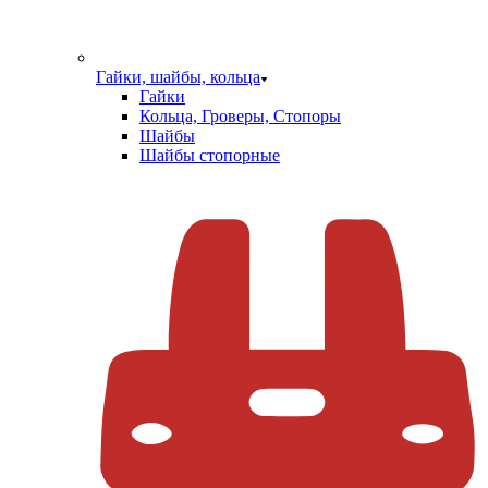
Гайки, шайбы, кольца
Гайки
Кольца, Гроверы, Стопоры
Шайбы
Шайбы стопорные