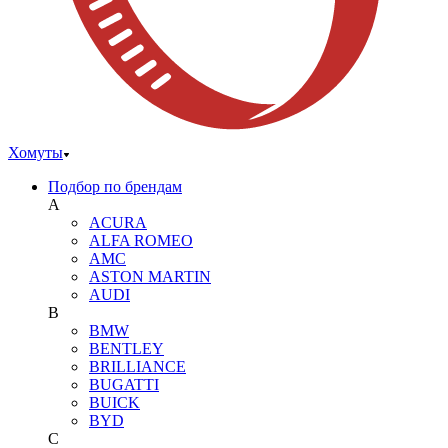
Хомуты
Подбор по брендам
A
ACURA
ALFA ROMEO
AMC
ASTON MARTIN
AUDI
B
BMW
BENTLEY
BRILLIANCE
BUGATTI
BUICK
BYD
C