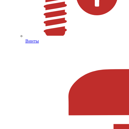
Винты