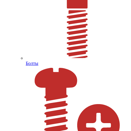
Болты