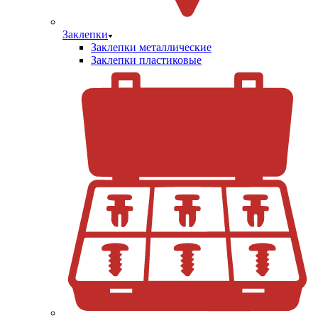
Заклепки
Заклепки металлические
Заклепки пластиковые