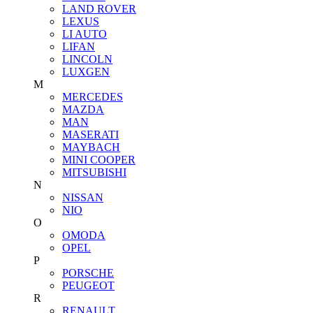
LAND ROVER
LEXUS
LI AUTO
LIFAN
LINCOLN
LUXGEN
M
MERCEDES
MAZDA
MAN
MASERATI
MAYBACH
MINI COOPER
MITSUBISHI
N
NISSAN
NIO
O
OMODA
OPEL
P
PORSCHE
PEUGEOT
R
RENAULT