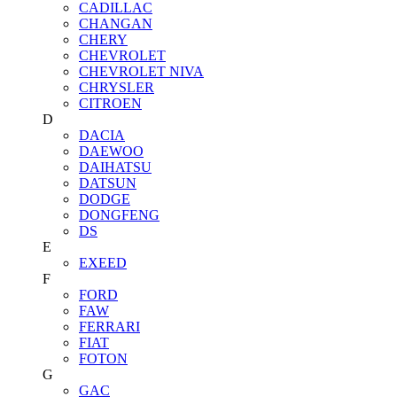
CADILLAC
CHANGAN
CHERY
CHEVROLET
CHEVROLET NIVA
CHRYSLER
CITROEN
D
DACIA
DAEWOO
DAIHATSU
DATSUN
DODGE
DONGFENG
DS
E
EXEED
F
FORD
FAW
FERRARI
FIAT
FOTON
G
GAC