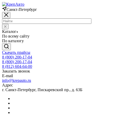
Санкт-Петербург
Каталог
По всему сайту
По каталогу
Скачать прайсы
8 (800) 200-17-04
8 (800) 200-17-04
8 (812) 604-64-00
Заказать звонок
E-mail
info@krepauto.ru
Адрес
г. Санкт-Петербург, Пискаревский пр., д. 63Б