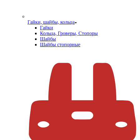
Гайки, шайбы, кольца
Гайки
Кольца, Гроверы, Стопоры
Шайбы
Шайбы стопорные