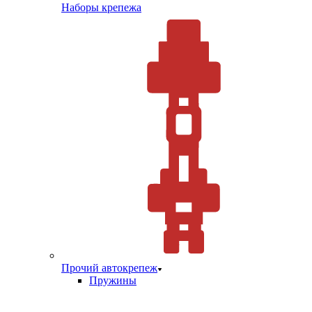
Наборы крепежа
Прочий автокрепеж
Пружины