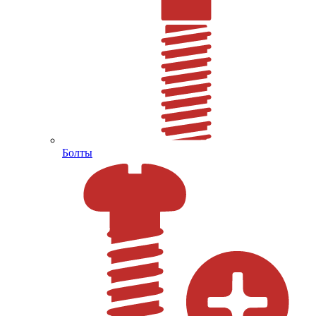
Болты