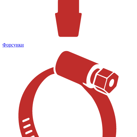
Форсунки