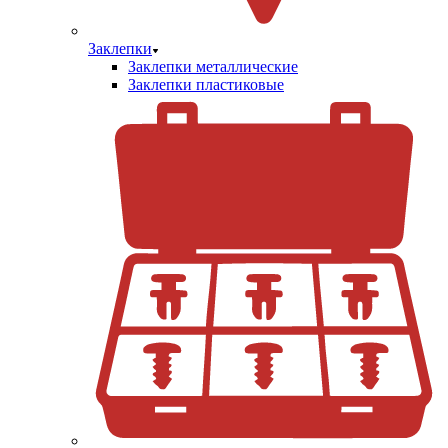
Заклепки
Заклепки металлические
Заклепки пластиковые