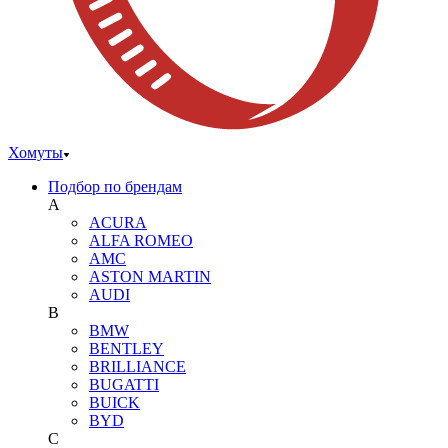
Хомуты
Подбор по брендам
A
ACURA
ALFA ROMEO
AMC
ASTON MARTIN
AUDI
B
BMW
BENTLEY
BRILLIANCE
BUGATTI
BUICK
BYD
C