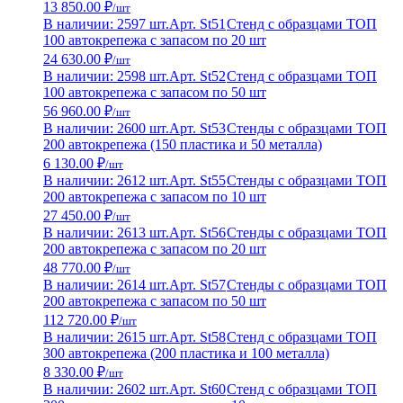
13 850.00 ₽
/шт
В наличии: 2597 шт.
Арт. St51
Стенд с образцами ТОП
100 автокрепежа с запасом по 20 шт
24 630.00 ₽
/шт
В наличии: 2598 шт.
Арт. St52
Стенд с образцами ТОП
100 автокрепежа с запасом по 50 шт
56 960.00 ₽
/шт
В наличии: 2600 шт.
Арт. St53
Стенды с образцами ТОП
200 автокрепежа (150 пластика и 50 металла)
6 130.00 ₽
/шт
В наличии: 2612 шт.
Арт. St55
Стенды с образцами ТОП
200 автокрепежа с запасом по 10 шт
27 450.00 ₽
/шт
В наличии: 2613 шт.
Арт. St56
Стенды с образцами ТОП
200 автокрепежа с запасом по 20 шт
48 770.00 ₽
/шт
В наличии: 2614 шт.
Арт. St57
Стенды с образцами ТОП
200 автокрепежа с запасом по 50 шт
112 720.00 ₽
/шт
В наличии: 2615 шт.
Арт. St58
Стенд с образцами ТОП
300 автокрепежа (200 пластика и 100 металла)
8 330.00 ₽
/шт
В наличии: 2602 шт.
Арт. St60
Стенд с образцами ТОП