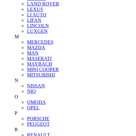
LAND ROVER
LEXUS
LI AUTO
LIFAN
LINCOLN
LUXGEN
M
MERCEDES
MAZDA
MAN
MASERATI
MAYBACH
MINI COOPER
MITSUBISHI
N
NISSAN
NIO
O
OMODA
OPEL
P
PORSCHE
PEUGEOT
R
RENAULT