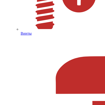
Винты