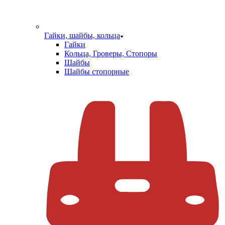
Гайки, шайбы, кольца
Гайки
Кольца, Гроверы, Стопоры
Шайбы
Шайбы стопорные