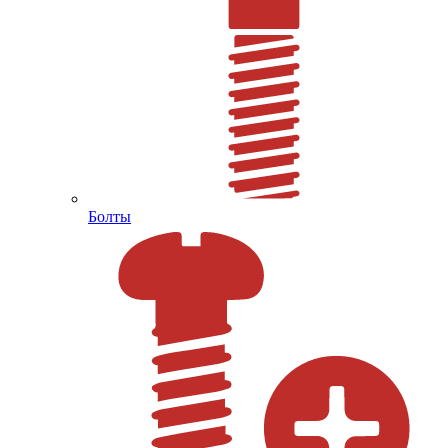
Болты