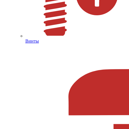
Винты