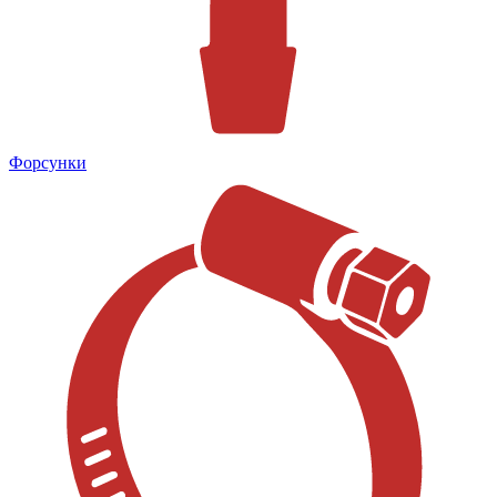
Форсунки