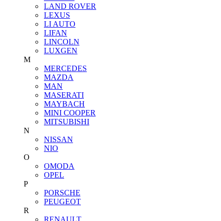
LAND ROVER
LEXUS
LI AUTO
LIFAN
LINCOLN
LUXGEN
M
MERCEDES
MAZDA
MAN
MASERATI
MAYBACH
MINI COOPER
MITSUBISHI
N
NISSAN
NIO
O
OMODA
OPEL
P
PORSCHE
PEUGEOT
R
RENAULT