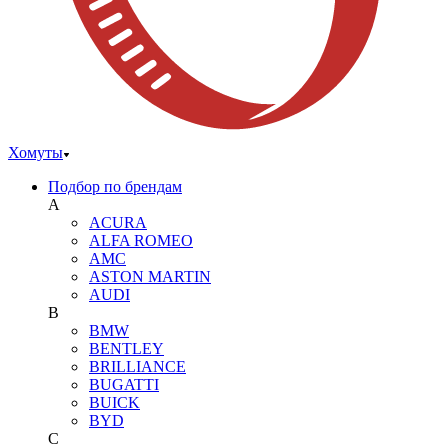
Хомуты
Подбор по брендам
A
ACURA
ALFA ROMEO
AMC
ASTON MARTIN
AUDI
B
BMW
BENTLEY
BRILLIANCE
BUGATTI
BUICK
BYD
C