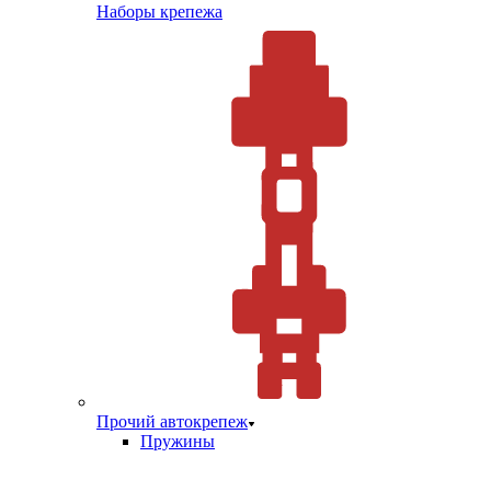
Наборы крепежа
Прочий автокрепеж
Пружины