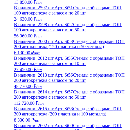
13 850.00 ₽
/шт
В наличии: 2597 шт.
Арт. St51
Стенд с образцами ТОП
100 автокрепежа с запасом по 20 шт
24 630.00 ₽
/шт
В наличии: 2598 шт.
Арт. St52
Стенд с образцами ТОП
100 автокрепежа с запасом по 50 шт
56 960.00 ₽
/шт
В наличии: 2600 шт.
Арт. St53
Стенды с образцами ТОП
200 автокрепежа (150 пластика и 50 металла)
6 130.00 ₽
/шт
В наличии: 2612 шт.
Арт. St55
Стенды с образцами ТОП
200 автокрепежа с запасом по 10 шт
27 450.00 ₽
/шт
В наличии: 2613 шт.
Арт. St56
Стенды с образцами ТОП
200 автокрепежа с запасом по 20 шт
48 770.00 ₽
/шт
В наличии: 2614 шт.
Арт. St57
Стенды с образцами ТОП
200 автокрепежа с запасом по 50 шт
112 720.00 ₽
/шт
В наличии: 2615 шт.
Арт. St58
Стенд с образцами ТОП
300 автокрепежа (200 пластика и 100 металла)
8 330.00 ₽
/шт
В наличии: 2602 шт.
Арт. St60
Стенд с образцами ТОП