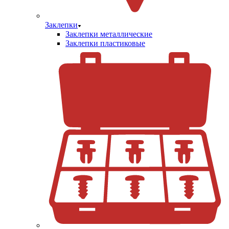
Заклепки
Заклепки металлические
Заклепки пластиковые