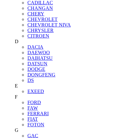
CADILLAC
CHANGAN
CHERY
CHEVROLET
CHEVROLET NIVA
CHRYSLER
CITROEN
D
DACIA
DAEWOO
DAIHATSU
DATSUN
DODGE
DONGFENG
DS
E
EXEED
F
FORD
FAW
FERRARI
FIAT
FOTON
G
GAC