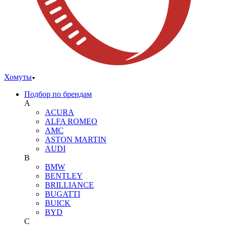
Хомуты
Подбор по брендам
A
ACURA
ALFA ROMEO
AMC
ASTON MARTIN
AUDI
B
BMW
BENTLEY
BRILLIANCE
BUGATTI
BUICK
BYD
C