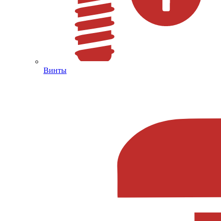
Винты