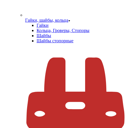
Гайки, шайбы, кольца
Гайки
Кольца, Гроверы, Стопоры
Шайбы
Шайбы стопорные