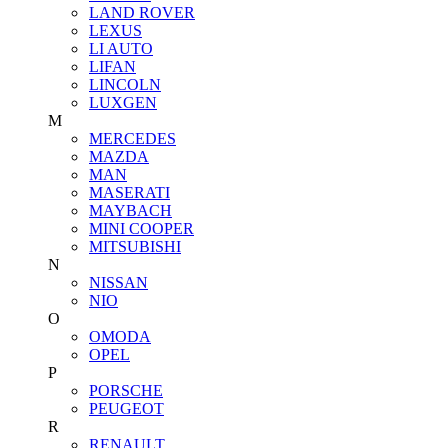
LAND ROVER
LEXUS
LI AUTO
LIFAN
LINCOLN
LUXGEN
M
MERCEDES
MAZDA
MAN
MASERATI
MAYBACH
MINI COOPER
MITSUBISHI
N
NISSAN
NIO
O
OMODA
OPEL
P
PORSCHE
PEUGEOT
R
RENAULT