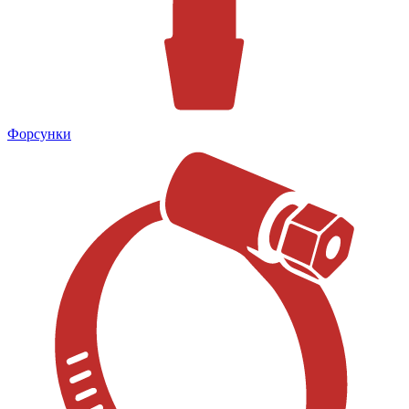
Форсунки