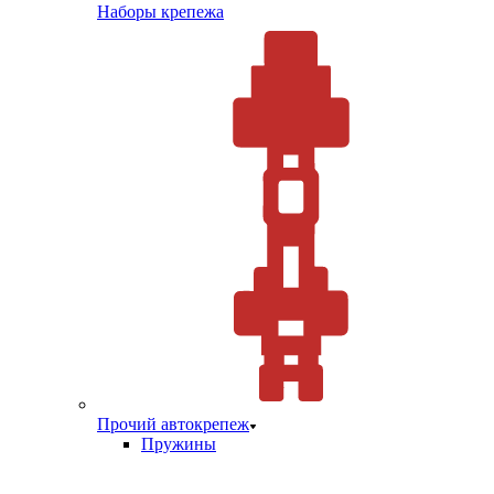
Наборы крепежа
Прочий автокрепеж
Пружины