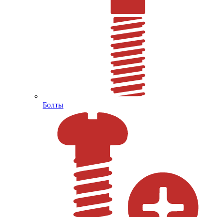
Болты