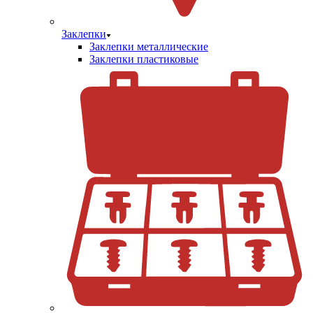
Заклепки
Заклепки металлические
Заклепки пластиковые