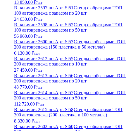
13 850.00 ₽
/шт
В наличии: 2597 шт.
Арт. St51
Стенд с образцами ТОП
100 автокрепежа с запасом по 20 шт
24 630.00 ₽
/шт
В наличии: 2598 шт.
Арт. St52
Стенд с образцами ТОП
100 автокрепежа с запасом по 50 шт
56 960.00 ₽
/шт
В наличии: 2600 шт.
Арт. St53
Стенды с образцами ТОП
200 автокрепежа (150 пластика и 50 металла)
6 130.00 ₽
/шт
В наличии: 2612 шт.
Арт. St55
Стенды с образцами ТОП
200 автокрепежа с запасом по 10 шт
27 450.00 ₽
/шт
В наличии: 2613 шт.
Арт. St56
Стенды с образцами ТОП
200 автокрепежа с запасом по 20 шт
48 770.00 ₽
/шт
В наличии: 2614 шт.
Арт. St57
Стенды с образцами ТОП
200 автокрепежа с запасом по 50 шт
112 720.00 ₽
/шт
В наличии: 2615 шт.
Арт. St58
Стенд с образцами ТОП
300 автокрепежа (200 пластика и 100 металла)
8 330.00 ₽
/шт
В наличии: 2602 шт.
Арт. St60
Стенд с образцами ТОП