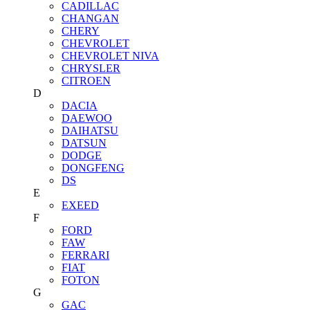
CADILLAC
CHANGAN
CHERY
CHEVROLET
CHEVROLET NIVA
CHRYSLER
CITROEN
D
DACIA
DAEWOO
DAIHATSU
DATSUN
DODGE
DONGFENG
DS
E
EXEED
F
FORD
FAW
FERRARI
FIAT
FOTON
G
GAC