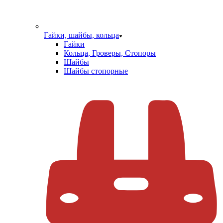
Гайки, шайбы, кольца
Гайки
Кольца, Гроверы, Стопоры
Шайбы
Шайбы стопорные