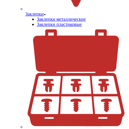
Заклепки
Заклепки металлические
Заклепки пластиковые