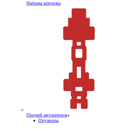
Наборы крепежа
Прочий автокрепеж
Пружины