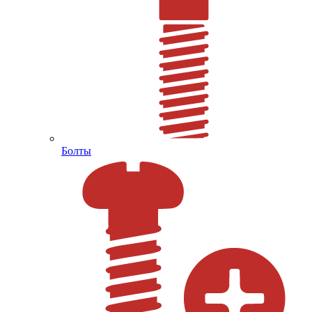
Болты