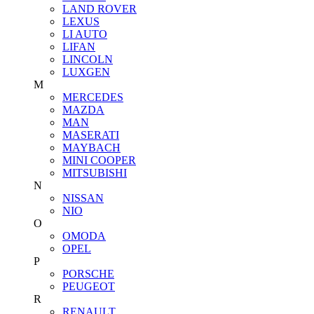
LAND ROVER
LEXUS
LI AUTO
LIFAN
LINCOLN
LUXGEN
M
MERCEDES
MAZDA
MAN
MASERATI
MAYBACH
MINI COOPER
MITSUBISHI
N
NISSAN
NIO
O
OMODA
OPEL
P
PORSCHE
PEUGEOT
R
RENAULT