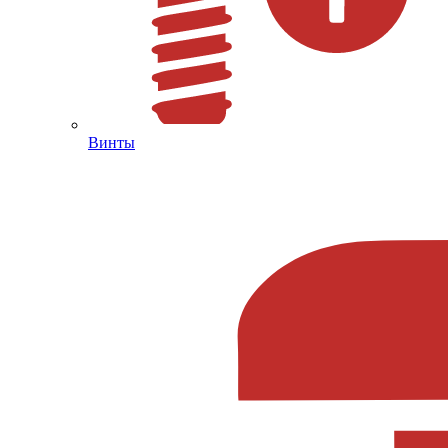
Винты