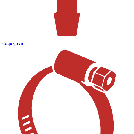
Форсунки