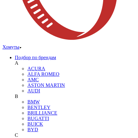
Хомуты
Подбор по брендам
A
ACURA
ALFA ROMEO
AMC
ASTON MARTIN
AUDI
B
BMW
BENTLEY
BRILLIANCE
BUGATTI
BUICK
BYD
C