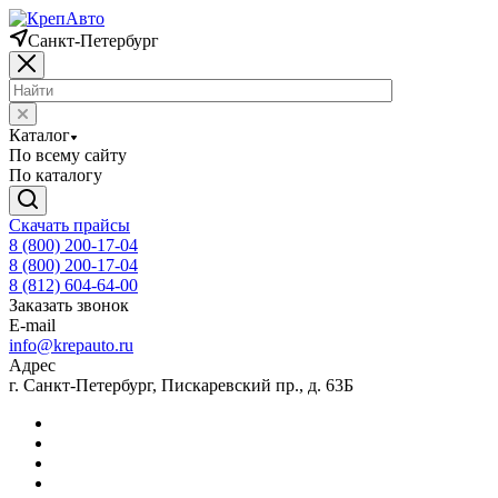
Санкт-Петербург
Каталог
По всему сайту
По каталогу
Скачать прайсы
8 (800) 200-17-04
8 (800) 200-17-04
8 (812) 604-64-00
Заказать звонок
E-mail
info@krepauto.ru
Адрес
г. Санкт-Петербург, Пискаревский пр., д. 63Б