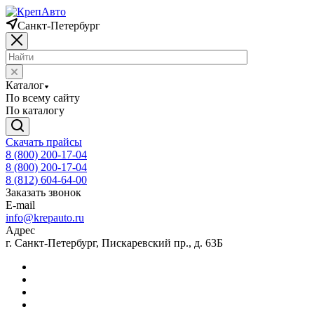
Санкт-Петербург
Каталог
По всему сайту
По каталогу
Скачать прайсы
8 (800) 200-17-04
8 (800) 200-17-04
8 (812) 604-64-00
Заказать звонок
E-mail
info@krepauto.ru
Адрес
г. Санкт-Петербург, Пискаревский пр., д. 63Б