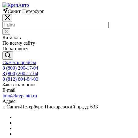
Санкт-Петербург
Каталог
По всему сайту
По каталогу
Скачать прайсы
8 (800) 200-17-04
8 (800) 200-17-04
8 (812) 604-64-00
Заказать звонок
E-mail
info@krepauto.ru
Адрес
г. Санкт-Петербург, Пискаревский пр., д. 63Б